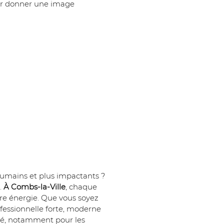
r donner une image 
humains et plus impactants ? 
 
À Combs-la-Ville
, chaque 
tre énergie. Que vous soyez 
fessionnelle forte, moderne 
ité, notamment pour les 