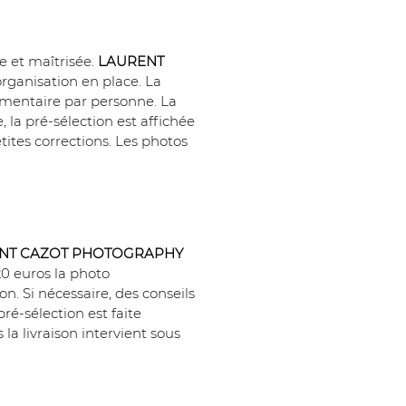
e et maîtrisée. 
LAURENT 
organisation en place. La 
émentaire par personne. La 
 la pré-sélection est affichée 
tites corrections. Les photos 
NT CAZOT PHOTOGRAPHY
20 euros la photo 
. Si nécessaire, des conseils 
é-sélection est faite 
a livraison intervient sous 