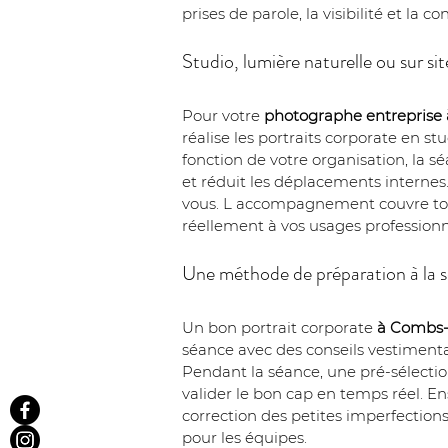
prises de parole, la visibilité et la co
Studio, lumière naturelle ou sur s
Pour votre 
photographe entreprise
réalise les portraits corporate en s
fonction de votre organisation, la sé
et réduit les déplacements internes. 
vous. L accompagnement couvre toute
réellement à vos usages professionn
Une méthode de préparation à la sé
Un bon portrait corporate 
à Combs-l
séance avec des conseils vestimenta
Pendant la séance, une pré-sélectio
valider le bon cap en temps réel. En
correction des petites imperfections
pour les équipes.