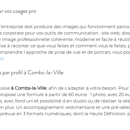
r vos usages pro
'entreprise doit produire des images qui fonctionnent partou
its corporate pour vos outils de communication : site web, dos
e image professionnelle cohérente, moderne et facile à réutili
se à raconter ce que vous faites et comment vous le faites, 
mprendre l approche de prise de vue et de portrait, vous pou
it
.
es par profil à Combs-la-Ville
oisie 
à Combs-la-Ville
, afin de s adapter à votre besoin. Pour
propose une formule à partir de 60 euros : 1 photo, avec 20 e
 avec fond uni et possibilité d en studio ou de réaliser la s
s en plus. Un accompagnement vestimentaire et une pré-sélec
t prévue en 3 formats numériques, dont la Haute Définition, 