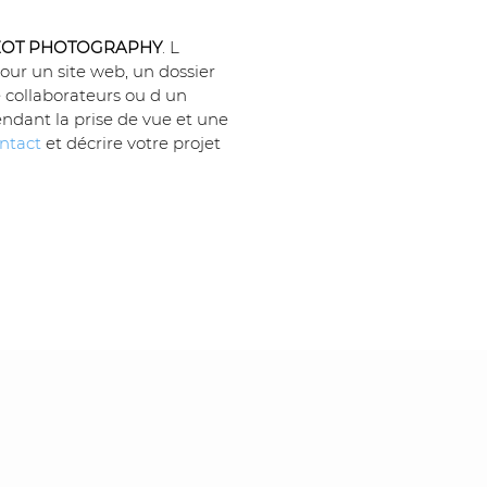
ZOT PHOTOGRAPHY
. L 
our un site web, un dossier 
e collaborateurs ou d un 
endant la prise de vue et une 
ntact
 et décrire votre projet 