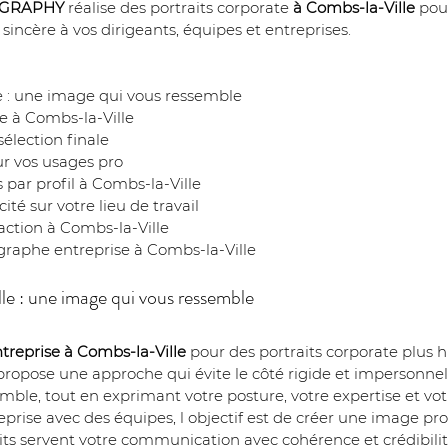
OGRAPHY
 réalise des portraits corporate 
à Combs-la-Ville
 pou
sincère à vos dirigeants, équipes et entreprises.
le : une image qui vous ressemble
te à Combs-la-Ville
élection finale
ur vos usages pro
s par profil à Combs-la-Ville
ité sur votre lieu de travail
 action à Combs-la-Ville
graphe entreprise à Combs-la-Ville
le : une image qui vous ressemble
treprise à Combs-la-Ville
 pour des portraits corporate plus 
propose une approche qui évite le côté rigide et impersonnel.
mble, tout en exprimant votre posture, votre expertise et vo
prise avec des équipes, l objectif est de créer une image pro
traits servent votre communication avec cohérence et crédibil