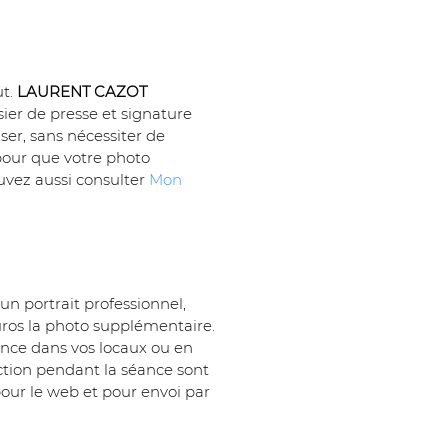
t. 
LAURENT CAZOT 
sier de presse et signature 
ser, sans nécessiter de 
pour que votre photo 
vez aussi consulter 
Mon 
 un portrait professionnel, 
uros la photo supplémentaire. 
éance dans vos locaux ou en 
tion pendant la séance sont 
pour le web et pour envoi par 