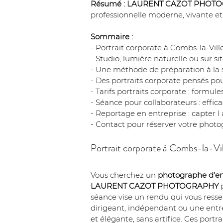
Résumé :
LAURENT CAZOT PHOT
professionnelle moderne, vivante et 
Sommaire :
- Portrait corporate à Combs-la-Vil
- Studio, lumière naturelle ou sur si
- Une méthode de préparation à la s
- Des portraits corporate pensés po
- Tarifs portraits corporate : formule
- Séance pour collaborateurs : efficac
- Reportage en entreprise : capter l
- Contact pour réserver votre photo
Portrait corporate à Combs-la-Vil
Vous cherchez un 
photographe d'en
LAURENT CAZOT PHOTOGRAPHY
 
séance vise un rendu qui vous resse
dirigeant, indépendant ou une entre
et élégante, sans artifice. Ces por