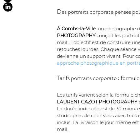
Des portraits corporate pensés pou
À Combs-la-Ville
, un photographe d
PHOTOGRAPHY
 conçoit les portra
mail. L objectif est de construire un
retouches lourdes. Chaque séance vi
devienne un support vivant. Pour co
approche photographique en portra
Tarifs portraits corporate : formul
Les tarifs varient selon la formule ch
LAURENT CAZOT PHOTOGRAPHY
 
La durée indiquée est de 30 minutes,
studio près de chez vous avec frai
inclus. La livraison le jour même es
mail.