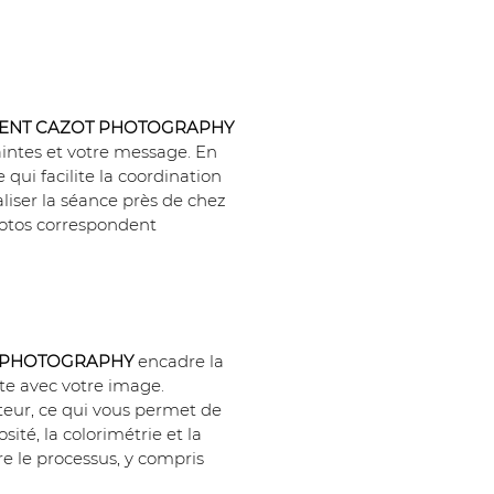
ENT CAZOT PHOTOGRAPHY
aintes et votre message. En 
qui facilite la coordination 
aliser la séance près de chez 
hotos correspondent 
 PHOTOGRAPHY
 encadre la 
te avec votre image. 
teur, ce qui vous permet de 
té, la colorimétrie et la 
e le processus, y compris 