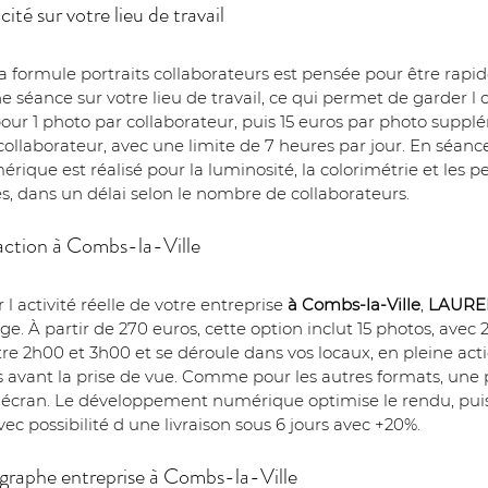
ité sur votre lieu de travail
 la formule portraits collaborateurs est pensée pour être rapid
e séance sur votre lieu de travail, ce qui permet de garder l 
our 1 photo par collaborateur, puis 15 euros par photo suppl
ollaborateur, avec une limite de 7 heures par jour. En séance,
ique est réalisé pour la luminosité, la colorimétrie et les pe
s, dans un délai selon le nombre de collaborateurs.
 action à Combs-la-Ville
activité réelle de votre entreprise 
à Combs-la-Ville
, 
LAURE
e. À partir de 270 euros, cette option inclut 15 photos, avec 
 2h00 et 3h00 et se déroule dans vos locaux, en pleine action
avant la prise de vue. Comme pour les autres formats, une pr
 écran. Le développement numérique optimise le rendu, puis l
ec possibilité d une livraison sous 6 jours avec +20%.
graphe entreprise à Combs-la-Ville