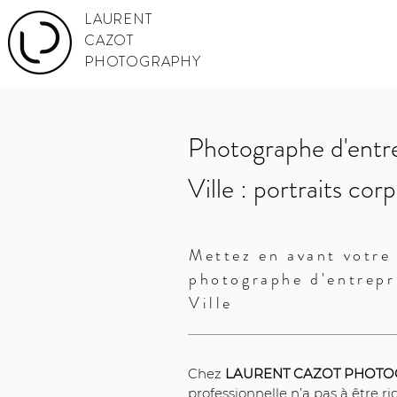
LAURENT
CAZOT
PHOTOGRAPHY
Photographe d'entr
Ville : portraits cor
Mettez en avant votre 
photographe d'entrep
Ville
Chez 
LAURENT CAZOT PHOT
professionnelle n’a pas à être ri