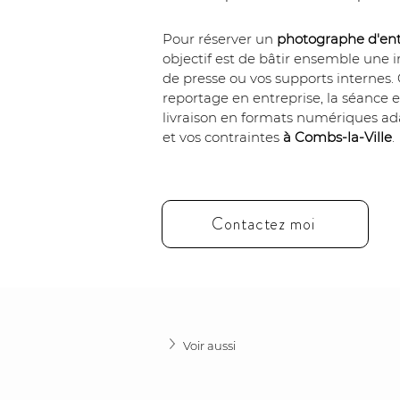
Pour réserver un 
photographe d'ent
objectif est de bâtir ensemble une i
de presse ou vos supports internes. 
reportage en entreprise, la séance e
livraison en formats numériques adap
et vos contraintes 
à Combs-la-Ville
.
Contactez moi
Voir aussi