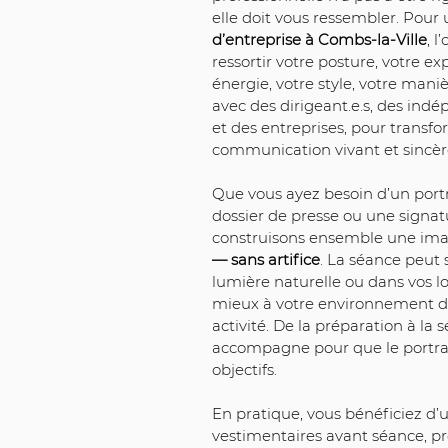
elle doit vous ressembler. Pour 
d’entreprise à Combs-la-Ville
, l
ressortir votre posture, votre exp
énergie, votre style, votre manièr
avec des dirigeant.e.s, des indé
et des entreprises, pour transfo
communication vivant et sincèr
Que vous ayez besoin d’un portr
dossier de presse ou une signat
construisons ensemble une ima
— sans artifice
. La séance peut 
lumière naturelle ou dans vos lo
mieux à votre environnement de 
activité. De la préparation à la s
accompagne pour que le portrai
objectifs.
En pratique, vous bénéficiez d’un
vestimentaires avant séance, pr