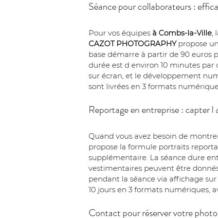
Séance pour collaborateurs : efficac
Pour vos équipes 
à Combs-la-Ville
,
CAZOT PHOTOGRAPHY
 propose un
base démarre à partir de 90 euros p
durée est d environ 10 minutes par c
sur écran, et le développement numér
sont livrées en 3 formats numérique
Reportage en entreprise : capter l
Quand vous avez besoin de montrer l 
propose la formule portraits reportag
supplémentaire. La séance dure entre
vestimentaires peuvent être donnés 
pendant la séance via affichage sur
10 jours en 3 formats numériques, av
Contact pour réserver votre photo