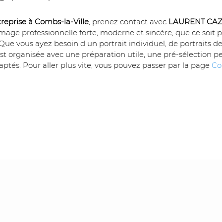
reprise à Combs-la-Ville
, prenez contact avec 
LAURENT CA
mage professionnelle forte, moderne et sincère, que ce soit p
Que vous ayez besoin d un portrait individuel, de portraits d
st organisée avec une préparation utile, une pré-sélection p
tés. Pour aller plus vite, vous pouvez passer par la page 
Co