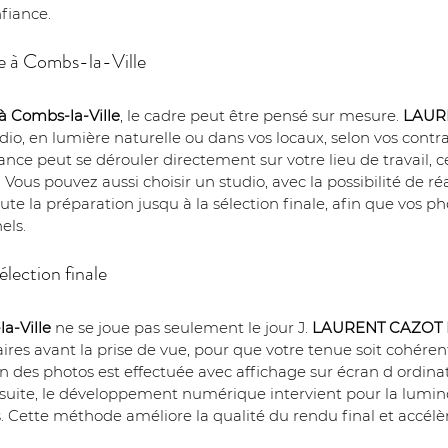
nfiance.
ite à Combs-la-Ville
à Combs-la-Ville
, le cadre peut être pensé sur mesure. 
LAUR
tudio, en lumière naturelle ou dans vos locaux, selon vos contr
ance peut se dérouler directement sur votre lieu de travail, ce 
Vous pouvez aussi choisir un studio, avec la possibilité de ré
 la préparation jusqu à la sélection finale, afin que vos p
els.
lection finale
a-Ville
 ne se joue pas seulement le jour J. 
LAURENT CAZOT
ires avant la prise de vue, pour que votre tenue soit cohéren
n des photos est effectuée avec affichage sur écran d ordina
suite, le développement numérique intervient pour la luminosi
. Cette méthode améliore la qualité du rendu final et accélèr