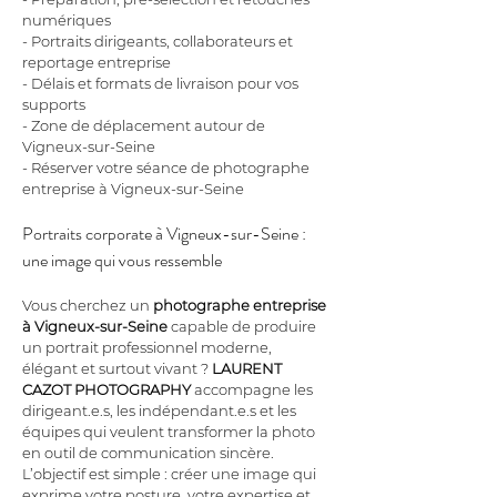
numériques
- Portraits dirigeants, collaborateurs et 
reportage entreprise
- Délais et formats de livraison pour vos 
supports
- Zone de déplacement autour de 
Vigneux-sur-Seine
- Réserver votre séance de photographe 
entreprise à Vigneux-sur-Seine
Portraits corporate à Vigneux-sur-Seine : 
une image qui vous ressemble
Vous cherchez un 
photographe entreprise
à Vigneux-sur-Seine
 capable de produire 
un portrait professionnel moderne, 
élégant et surtout vivant ? 
LAURENT 
CAZOT PHOTOGRAPHY
 accompagne les 
dirigeant.e.s, les indépendant.e.s et les 
équipes qui veulent transformer la photo 
en outil de communication sincère. 
L’objectif est simple : créer une image qui 
exprime votre posture, votre expertise et 