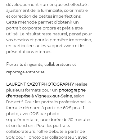
développement numérique est effectué : 
ajustement de la luminosité, colorimétrie 
et correction de petites imperfections. 
Cette méthode permet d’obtenir un 
portrait corporate propre et prêt à être 
utilisé. Le résultat reste naturel, pensé pour 
vos besoins et pour la première impression, 
en particulier sur les supports web et les 
présentations internes.
Portraits dirigeants, collaborateurs et 
reportage entreprise
LAURENT CAZOT PHOTOGRAPHY
 réalise 
plusieurs formats pour un 
photographe 
d'entreprise à Vigneux-sur-Seine
, selon 
l’objectif. Pour les portraits professionnel, la 
formule démarre à partir de 60€ pour 1 
photo, avec 20€ par photo 
supplémentaire, une durée de 30 minutes 
et un fond uni. Pour les portraits 
collaborateurs, l’offre débute à partir de 
90€ pour 1 photo par collaborateur, avec 