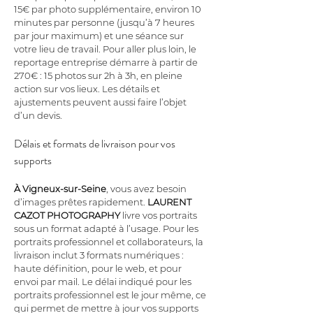
15€ par photo supplémentaire, environ 10 
minutes par personne (jusqu’à 7 heures 
par jour maximum) et une séance sur 
votre lieu de travail. Pour aller plus loin, le 
reportage entreprise démarre à partir de 
270€ : 15 photos sur 2h à 3h, en pleine 
action sur vos lieux. Les détails et 
ajustements peuvent aussi faire l’objet 
d’un devis.
Délais et formats de livraison pour vos 
supports
À Vigneux-sur-Seine
, vous avez besoin 
d’images prêtes rapidement. 
LAURENT 
CAZOT PHOTOGRAPHY
 livre vos portraits 
sous un format adapté à l’usage. Pour les 
portraits professionnel et collaborateurs, la 
livraison inclut 3 formats numériques : 
haute définition, pour le web, et pour 
envoi par mail. Le délai indiqué pour les 
portraits professionnel est le jour même, ce 
qui permet de mettre à jour vos supports 