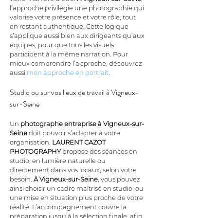
l’approche privilégie une photographie qui 
valorise votre présence et votre rôle, tout 
en restant authentique. Cette logique 
s’applique aussi bien aux dirigeants qu’aux 
équipes, pour que tous les visuels 
participent à la même narration. Pour 
mieux comprendre l’approche, découvrez 
aussi 
mon approche en portrait
.
Studio ou sur vos lieux de travail à Vigneux-
sur-Seine
Un 
photographe entreprise
à Vigneux-sur-
Seine
 doit pouvoir s’adapter à votre 
organisation. 
LAURENT CAZOT 
PHOTOGRAPHY
 propose des séances en 
studio, en lumière naturelle ou 
directement dans vos locaux, selon votre 
besoin. 
À Vigneux-sur-Seine
, vous pouvez 
ainsi choisir un cadre maîtrisé en studio, ou 
une mise en situation plus proche de votre 
réalité. L’accompagnement couvre la 
préparation jusqu’à la sélection finale, afin 