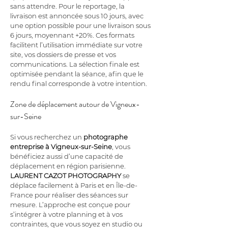
sans attendre. Pour le reportage, la 
livraison est annoncée sous 10 jours, avec 
une option possible pour une livraison sous 
6 jours, moyennant +20%. Ces formats 
facilitent l’utilisation immédiate sur votre 
site, vos dossiers de presse et vos 
communications. La sélection finale est 
optimisée pendant la séance, afin que le 
rendu final corresponde à votre intention.
Zone de déplacement autour de Vigneux-
sur-Seine
Si vous recherchez un 
photographe 
entreprise
à Vigneux-sur-Seine
, vous 
bénéficiez aussi d’une capacité de 
déplacement en région parisienne. 
LAURENT CAZOT PHOTOGRAPHY
 se 
déplace facilement à Paris et en Île-de-
France pour réaliser des séances sur 
mesure. L’approche est conçue pour 
s’intégrer à votre planning et à vos 
contraintes, que vous soyez en studio ou 