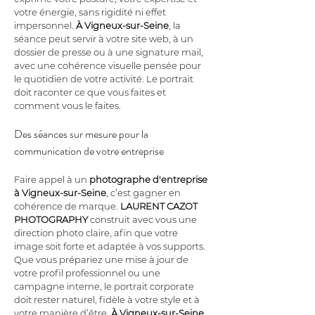
votre énergie, sans rigidité ni effet 
impersonnel. 
À Vigneux-sur-Seine
, la 
séance peut servir à votre site web, à un 
dossier de presse ou à une signature mail, 
avec une cohérence visuelle pensée pour 
le quotidien de votre activité. Le portrait 
doit raconter ce que vous faites et 
comment vous le faites.
Des séances sur mesure pour la 
communication de votre entreprise
Faire appel à un 
photographe d'entreprise 
à Vigneux-sur-Seine
, c’est gagner en 
cohérence de marque. 
LAURENT CAZOT 
PHOTOGRAPHY
 construit avec vous une 
direction photo claire, afin que votre 
image soit forte et adaptée à vos supports. 
Que vous prépariez une mise à jour de 
votre profil professionnel ou une 
campagne interne, le portrait corporate 
doit rester naturel, fidèle à votre style et à 
votre manière d’être. 
À Vigneux-sur-Seine
, 