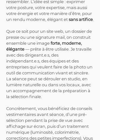
ressembler. L’idée est simple : exprimer 
votre posture, votre expertise, mais aussi 
votre énergie et votre manière d’être, pour 
un rendu moderne, élégant et 
sans artifice
.
Que ce soit pour un site web, un dossier de 
presse ou une signature mail, on construit 
ensemble une image 
forte, moderne, 
élégante
 — prête à être utilisée. Je travaille 
avec des dirigeant.e.s, des 
indépendant.e.s, des équipes et des 
entreprises qui veulent faire de la photo un 
outil de communication vivant et sincère. 
La séance peut se dérouler en studio, en 
lumière naturelle ou dans vos locaux, avec 
un accompagnement de la préparation à 
la sélection finale.
Concrètement, vous bénéficiez de conseils 
vestimentaires avant séance, d’une pré-
sélection pendant la prise de vue avec 
affichage sur écran, puis d’un traitement 
numérique (luminosité, colorimétrie, 
corrections des petites imperfections). Vous 