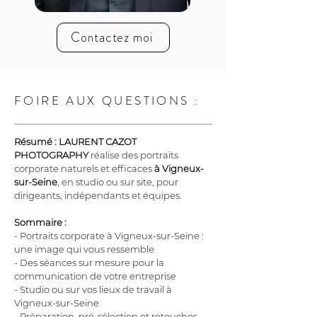
Contactez moi
FOIRE AUX QUESTIONS :
Résumé :
LAURENT CAZOT 
PHOTOGRAPHY
 réalise des portraits 
corporate naturels et efficaces 
à Vigneux-
sur-Seine
, en studio ou sur site, pour 
dirigeants, indépendants et équipes.
Sommaire :
- Portraits corporate à Vigneux-sur-Seine : 
une image qui vous ressemble
- Des séances sur mesure pour la 
communication de votre entreprise
- Studio ou sur vos lieux de travail à 
Vigneux-sur-Seine
- Préparation, pré-sélection et retouches 