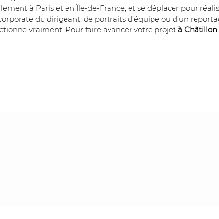
cilement à Paris et en Île-de-France, et se déplacer pour réal
orporate du dirigeant, de portraits d’équipe ou d’un reportage
ctionne vraiment. Pour faire avancer votre projet 
à Châtillon