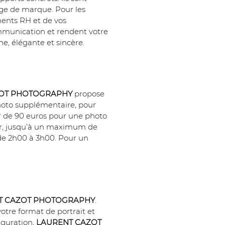
age de marque. Pour les 
ments RH et de vos 
ommunication et rendent votre 
ne, élégante et sincère.
ZOT PHOTOGRAPHY
 propose 
hoto supplémentaire, pour 
ir de 90 euros pour une photo 
eur, jusqu’à un maximum de 
 de 2h00 à 3h00. Pour un 
T CAZOT PHOTOGRAPHY
. 
tre format de portrait et 
iguration, 
LAURENT CAZOT 