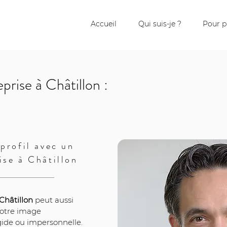
Accueil
Qui suis-je ?
Pour p
prise à Châtillon :
profil avec un
ise à Châtillon
Châtillon
 peut aussi 
 votre image 
igide ou impersonnelle. 