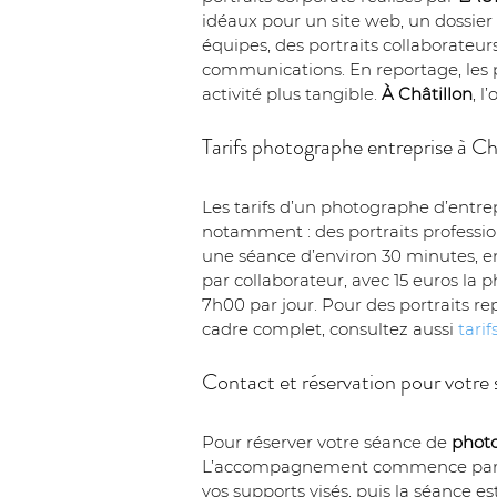
idéaux pour un site web, un dossier
équipes, des portraits collaborateur
communications. En reportage, les p
activité plus tangible. 
À Châtillon
, l
Tarifs photographe entreprise à Ch
Les tarifs d’un photographe d’entrep
notamment : des portraits professio
une séance d’environ 30 minutes, en 
par collaborateur, avec 15 euros la
7h00 par jour. Pour des portraits re
cadre complet, consultez aussi 
tarif
Contact et réservation pour votre 
Pour réserver votre séance de 
photo
L’accompagnement commence par la pr
vos supports visés, puis la séance es