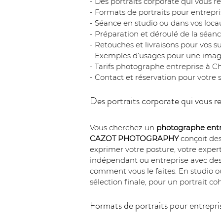
- Des portraits corporate qui vous r
- Formats de portraits pour entrepri
- Séance en studio ou dans vos loca
- Préparation et déroulé de la séanc
- Retouches et livraisons pour vos s
- Exemples d’usages pour une image
- Tarifs photographe entreprise à Ch
- Contact et réservation pour votre 
Des portraits corporate qui vous r
Vous cherchez un 
photographe entr
CAZOT PHOTOGRAPHY
 conçoit des
exprimer votre posture, votre expert
indépendant ou entreprise avec des é
comment vous le faites. En studio o
sélection finale, pour un portrait c
Formats de portraits pour entrepri