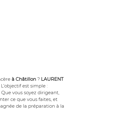
cère 
à Châtillon
 ? 
LAURENT 
’objectif est simple : 
 Que vous soyez dirigeant, 
ter ce que vous faites, et 
agnée de la préparation à la 