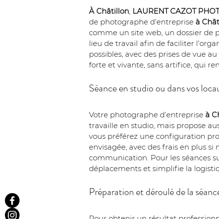
À Châtillon
, 
LAURENT CAZOT PHO
de photographe d’entreprise 
à Chât
comme un site web, un dossier de pre
lieu de travail afin de faciliter l’o
possibles, avec des prises de vue a
forte et vivante, sans artifice, qui re
Séance en studio ou dans vos loca
Votre photographe d’entreprise 
à C
travaille en studio, mais propose au
vous préférez une configuration pr
envisagée, avec des frais en plus si 
communication. Pour les séances sur si
déplacements et simplifie la logisti
Préparation et déroulé de la séanc
Pour obtenir un résultat professionn