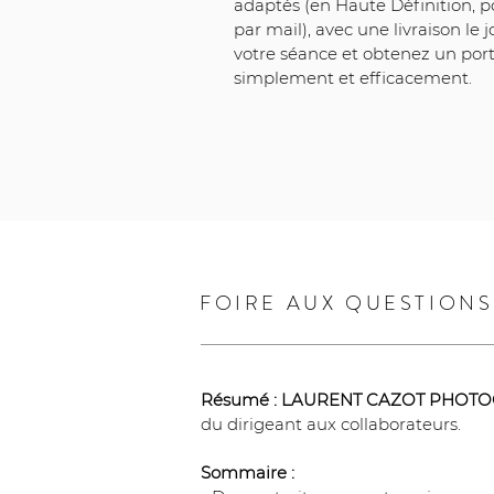
adaptés (en Haute Définition, p
par mail), avec une livraison le
votre séance et obtenez un portra
simplement et efficacement.
FOIRE AUX QUESTIONS
Résumé :
LAURENT CAZOT PHOT
du dirigeant aux collaborateurs.
Sommaire :