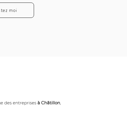
tez moi
ge des entreprises 
à Châtillon
, 