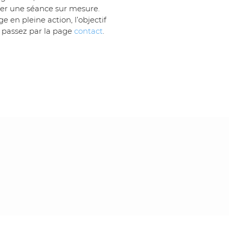
iser une séance sur mesure. 
 en pleine action, l’objectif 
, passez par la page 
contact
.