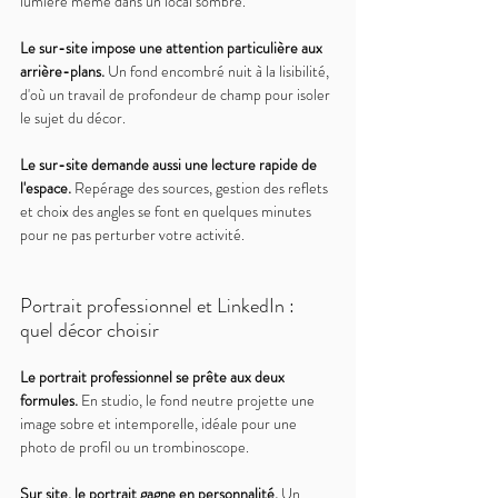
lumière même dans un local sombre.
Le sur-site impose une attention particulière aux 
arrière-plans. 
Un fond encombré nuit à la lisibilité, 
d'où un travail de profondeur de champ pour isoler 
le sujet du décor.
Le sur-site demande aussi une lecture rapide de 
l'espace. 
Repérage des sources, gestion des reflets 
et choix des angles se font en quelques minutes 
pour ne pas perturber votre activité.
Portrait professionnel et LinkedIn : 
quel décor choisir
Le portrait professionnel se prête aux deux 
formules. 
En studio, le fond neutre projette une 
image sobre et intemporelle, idéale pour une 
photo de profil ou un trombinoscope.
Sur site, le portrait gagne en personnalité. 
Un 