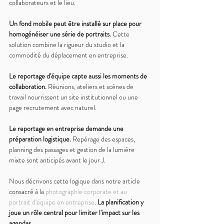
collaborateurs et le lieu.
Un fond mobile peut être installé sur place pour 
homogénéiser une série de portraits. 
Cette 
solution combine la rigueur du studio et la 
commodité du déplacement en entreprise.
Le reportage d'équipe capte aussi les moments de 
collaboration. 
Réunions, ateliers et scènes de 
travail nourrissent un site institutionnel ou une 
page recrutement avec naturel.
Le reportage en entreprise demande une 
préparation logistique. 
Repérage des espaces, 
planning des passages et gestion de la lumière 
mixte sont anticipés avant le jour J.
Nous décrivons cette logique dans notre article 
consacré à la 
photographie corporate et au 
portrait d'équipe en entreprise
. 
La planification y 
joue un rôle central pour limiter l'impact sur les 
agendas.