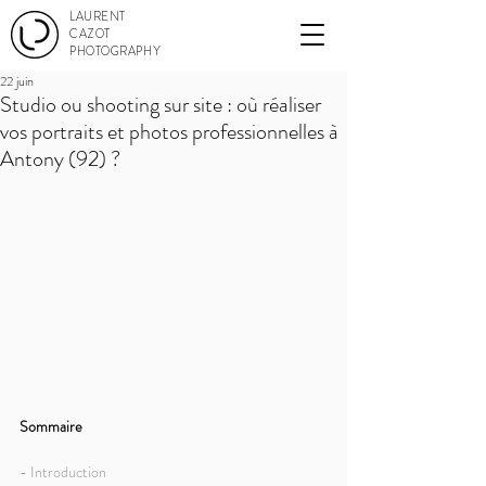
LAURENT
CAZOT
PHOTOGRAPHY
22 juin
Studio ou shooting sur site : où réaliser
vos portraits et photos professionnelles à
Antony (92) ?
Sommaire
- Introduction