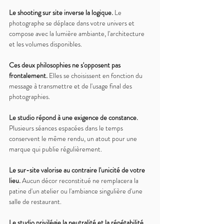
Le shooting sur site inverse la logique. 
Le 
photographe se déplace dans votre univers et 
compose avec la lumière ambiante, l'architecture 
et les volumes disponibles.
Ces deux philosophies ne s'opposent pas 
frontalement. 
Elles se choisissent en fonction du 
message à transmettre et de l'usage final des 
photographies.
Le studio répond à une exigence de constance. 
Plusieurs séances espacées dans le temps 
conservent le même rendu, un atout pour une 
marque qui publie régulièrement.
Le sur-site valorise au contraire l'unicité de votre 
lieu. 
Aucun décor reconstitué ne remplacera la 
patine d'un atelier ou l'ambiance singulière d'une 
salle de restaurant.
Le studio privilégie la neutralité et la répétabilité. 