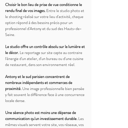
Choisir le bon lieu de prise de vue conditionne le 
rendu final de vos images. 
Entre le studio photo et 
le shooting réalisé sur votre lieu d'activité, chaque 
option répond à des besoins précis pour un 
professionnel d'Antony et du sud des Hauts-de-
Seine.
Le studio offre un contrôle absolu sur la lumière et 
le décor. 
Le reportage sur site capte au contraire 
l'énergie d'un atelier, d'un bureau ou d'une cuisine 
de restaurant, dans son environnement réel.
Antony et le sud parisien concentrent de 
nombreux indépendants et commerces de 
proximité. 
Une image professionnelle bien pensée 
y fait souvent la différence face à une concurrence 
locale dense.
Une séance photo est moins une dépense de 
communication qu'un investissement durable. 
Les 
mêmes visuels servent votre site, vos réseaux, vos 