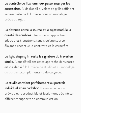
Le contrôle du flux lumineux passe aussi par les 
accessoires. 
Nids d'abeille, volets et grilles affinent 
la directivité de la lumière pour un modelage 
précis du sujet.
La distance entre la source et le sujet module la 
dureté des ombres. 
Une source rapprochée 
adoucit les transitions, tandis qu'une source 
éloignée accentue le contraste et le caractère.
Le light shaping fin reste la signature du travail en 
studio. 
Nous détaillons cette approche dans notre 
article dédié à la 
lumière de studio et au modelage 
du portrait
, complémentaire de ce guide.
Le studio convient parfaitement au portrait 
individuel et au packshot. 
Il assure un rendu 
prévisible, reproductible et facilement décliné sur 
différents supports de communication.