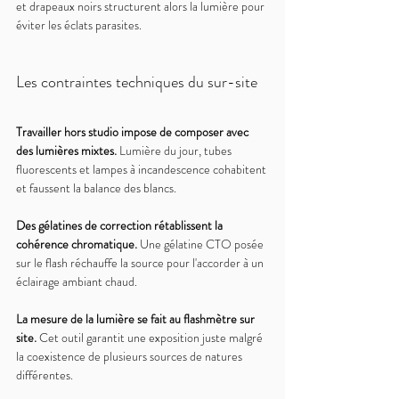
et drapeaux noirs structurent alors la lumière pour 
éviter les éclats parasites.
Les contraintes techniques du sur-site
Travailler hors studio impose de composer avec 
des lumières mixtes. 
Lumière du jour, tubes 
fluorescents et lampes à incandescence cohabitent 
et faussent la balance des blancs.
Des gélatines de correction rétablissent la 
cohérence chromatique. 
Une gélatine CTO posée 
sur le flash réchauffe la source pour l'accorder à un 
éclairage ambiant chaud.
La mesure de la lumière se fait au flashmètre sur 
site. 
Cet outil garantit une exposition juste malgré 
la coexistence de plusieurs sources de natures 
différentes.