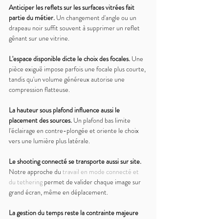
Anticiper les reflets sur les surfaces vitrées fait 
partie du métier. 
Un changement d'angle ou un 
drapeau noir suffit souvent à supprimer un reflet 
gênant sur une vitrine.
L'espace disponible dicte le choix des focales. 
Une 
pièce exiguë impose parfois une focale plus courte, 
tandis qu'un volume généreux autorise une 
compression flatteuse.
La hauteur sous plafond influence aussi le 
placement des sources. 
Un plafond bas limite 
l'éclairage en contre-plongée et oriente le choix 
vers une lumière plus latérale.
Le shooting connecté se transporte aussi sur site. 
Notre approche du 
travail en mode connecté et 
du tethering
 permet de valider chaque image sur 
grand écran, même en déplacement.
La gestion du temps reste la contrainte majeure 