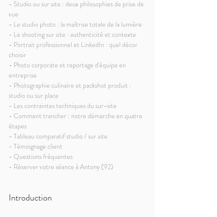
- Studio ou sur site : deux philosophies de prise de 
vue
- Le studio photo : la maîtrise totale de la lumière
- Le shooting sur site : authenticité et contexte
- Portrait professionnel et LinkedIn : quel décor 
choisir
- Photo corporate et reportage d'équipe en 
entreprise
- Photographie culinaire et packshot produit : 
studio ou sur place
- Les contraintes techniques du sur-site
- Comment trancher : notre démarche en quatre 
étapes
- Tableau comparatif studio / sur site
- Témoignage client
- Questions fréquentes
- Réserver votre séance à Antony (92)
Introduction