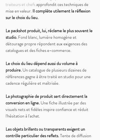
traiteurs et chefs
 approfondit ces techniques de 
mise en valeur. 
Il complète utilement la réflexion 
sur le choix du lieu.
Le packshot produit, lui, réclame le plus souvent le 
studio. 
Fond blanc, lumière homogène et 
détourage propre répondent aux exigences des 
catalogues et des fiches e-commerce.
Le choix du lieu dépend aussi du volume à 
produire. 
Un catalogue de plusieurs dizaines de 
références gagne à être traité en studio pour une 
cadence régulière et maîtrisée.
La photographie de produit sert directement la 
conversion en ligne. 
Une fiche illustrée par des 
visuels nets et fidèles inspire confiance et réduit 
l'hésitation à l'achat.
Les objets brillants ou transparents exigent un 
contrôle particulier des reflets. 
Tente de diffusion 