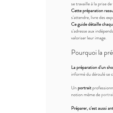
se travaille à la prise de
Cette préparation rassur
s'attendre, livre des exp
Ce guide détaille chaque
s'adresse aux indépenda
valoriser leur image.
Pourquoi la pré
La préparation d'un sho
informé du déroulé se co
Un 
portrait
 professionn
notion même de 
portra
Préparer, c'est aussi an