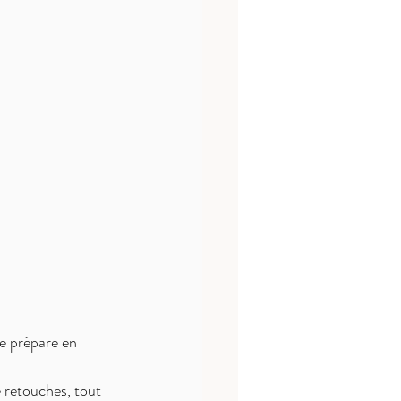
 se prépare en 
e retouches, tout 