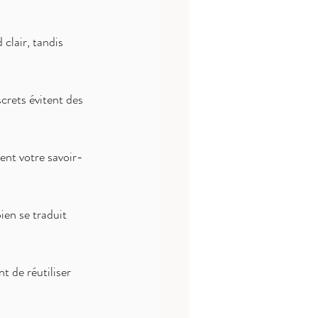
clair, tandis 
screts évitent des 
ent votre savoir-
ien se traduit 
 de réutiliser 