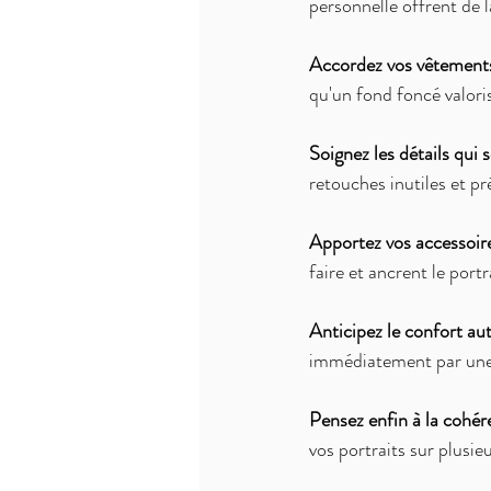
personnelle offrent de l
Accordez vos vêtements
qu'un fond foncé valori
Soignez les détails qui 
retouches inutiles et pr
Apportez vos accessoire
faire et ancrent le portr
Anticipez le confort aut
immédiatement par une 
Pensez enfin à la cohér
vos portraits sur plusie