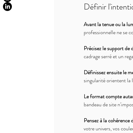
Définir l'inten
Avant la tenue ou la lum
professionnelle ne se 
Précisez le support de d
cadrage serré et un reg
Définissez ensuite le m
singularité orientent la 
Le format compte autan
bandeau de site n'impo
Pensez à la cohérence 
votre univers, vos coule