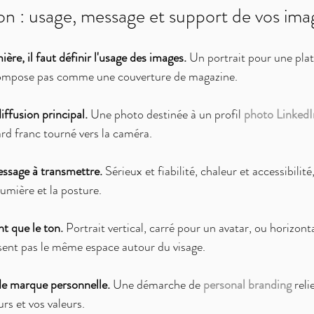
tion : usage, message et support de vos ima
ière, il faut définir l'usage des images.
 Un portrait pour une pla
compose pas comme une couverture de magazine.
iffusion principal.
 Une photo destinée à un profil 
photo LinkedI
ard franc tourné vers la caméra.
essage à transmettre.
 Sérieux et fiabilité, chaleur et accessibilit
lumière et la posture.
t que le ton.
 Portrait vertical, carré pour un avatar, ou horizont
sent pas le même espace autour du visage.
de marque personnelle.
 Une démarche de 
personal branding
 reli
urs et vos valeurs.