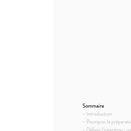
Sommaire
- Introduction
- Pourquoi la préparatio
- Définir l'intention :