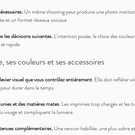
nécessaires.
 Un même shooting peut produire une photo instituti
ée et un format réseaux sociaux.
s les décisions suivantes.
 L'intention posée, le choix des couleur
et rapide.
e, ses couleurs et ses accessoires
levier visuel que vous contrôlez entièrement.
 Elle doit refléter v
 pour durer dans le temps.
 unies et des matières mates.
 Les imprimés trop chargés et les tis
du visage et compliquent la lumière.
 tenues complémentaires.
 Une version habillée, une plus sobre e