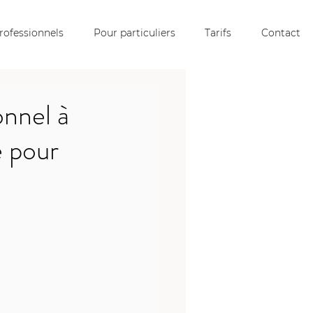
rofessionnels
Pour particuliers
Tarifs
Contact
onnel à
é pour