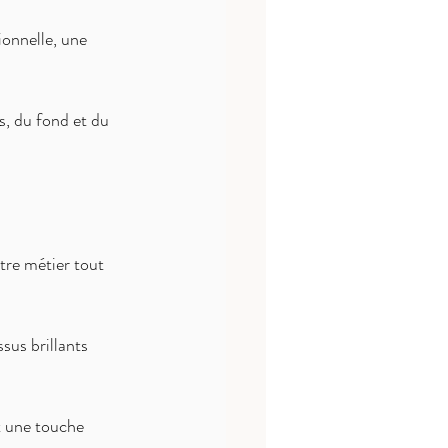
onnelle, une 
s, du fond et du 
otre métier tout 
sus brillants 
t une touche 