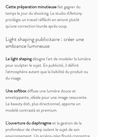
Cette préparation minutieuse 
fait gagner du 
temps le jour du shooting. Le studio d'Antony 
privilégie un travail réfléchi en amont plutôt 
qu'une correction lourde après coup.
Light shaping publicitaire : créer une 
ambiance lumineuse
Le light shaping 
désigne l'art de modeler la lumière 
pour sculpter le sujet. En publicité, il définit 
l'atmosphère autant que la lisibilité du produit ou 
du visage.
Une softbox 
diffuse une lumière douce et 
enveloppante, idéale pour une image rassurante. 
Le beauty dish, plus directionnel, apporte un 
modelé contrasté et premium.
L'ouverture du diaphragme 
et la gestion de la 
profondeur de champ isolent le sujet de son 
environnement. Un arrière-plan flouté concentre 