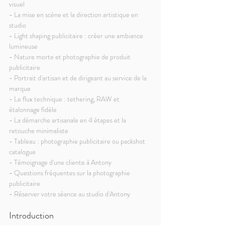
visuel
- La mise en scène et la direction artistique en 
studio
- Light shaping publicitaire : créer une ambiance 
lumineuse
- Nature morte et photographie de produit 
publicitaire
- Portrait d'artisan et de dirigeant au service de la 
marque
- Le flux technique : tethering, RAW et 
étalonnage fidèle
- La démarche artisanale en 4 étapes et la 
retouche minimaliste
- Tableau : photographie publicitaire ou packshot 
catalogue
- Témoignage d'une cliente à Antony
- Questions fréquentes sur la photographie 
publicitaire
- Réserver votre séance au studio d'Antony
Introduction