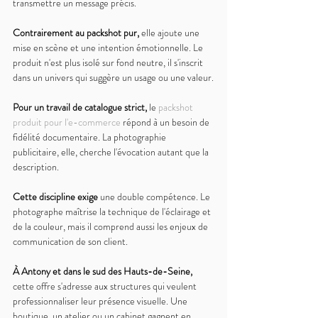
transmettre un message précis.
Contrairement au packshot pur, 
elle ajoute une 
mise en scène et une intention émotionnelle. Le 
produit n'est plus isolé sur fond neutre, il s'inscrit 
dans un univers qui suggère un usage ou une valeur.
Pour un travail de catalogue strict, 
le 
packshot 
produit pour l'e-commerce
 répond à un besoin de 
fidélité documentaire. La photographie 
publicitaire, elle, cherche l'évocation autant que la 
description.
Cette discipline exige 
une double compétence. Le 
photographe maîtrise la technique de l'éclairage et 
de la couleur, mais il comprend aussi les enjeux de 
communication de son client.
À Antony et dans le sud des Hauts-de-Seine, 
cette offre s'adresse aux structures qui veulent 
professionnaliser leur présence visuelle. Une 
boutique, un atelier ou un cabinet gagnent en 