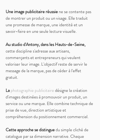
Une image publicitaire réussie 
ne se contente pas 
de montrer un produit ou un visage. Elle traduit 
une promesse de marque, une identité et un 
savoir-faire en une seule lecture visuelle.
Au studio d'Antony, dans les Hauts-de-Seine, 
cette discipline s'adresse aux artisans, 
commerçants et entrepreneurs qui veulent 
valoriser leur image. L'objectif reste de servir le 
message de la marque, pas de céder à l'effet 
gratuit.
La 
photographie publicitaire
 désigne la création 
d'images destinées à promouvoir un produit, un 
service ou une marque. Elle combine technique de 
prise de vue, direction artistique et 
compréhension du positionnement commercial.
Cette approche se distingue 
du simple cliché de 
catalogue par sa dimension narrative. Chaque 