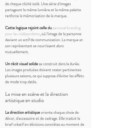
de chaque cliché isolé. Une série d'images 
partageant la même lumière et la même palette 
renforce la mémorisation de la marque.
Cette logique rejoint celle du 
personal branding 
pour les indépendants
, où l'image de la personne 
devient un actif de communication. La marque et 
son représentant se nourrissent alors 
mutuellement.
Un récit visuel solide 
se construit dans la durée. 
Les images produites doivent rester pertinentes 
plusieurs saisons, ce qui suppose d'éviter les effets 
de mode trop datés.
La mise en scène et la direction 
artistique en studio
La direction artistique 
oriente chaque choix de 
décor, d'accessoire et de cadrage. Elle traduit le 
brief créatif en décisions concrètes au moment de 