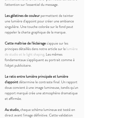
l'attention sur l'essentiel du message.
Les gélatines de couleur 
permettent de teinter 
une lumière d'appoint pour créer une ambiance 
singulière. Une touche colorée sur le fond peut 
rappeler la charte graphique de la marque.
Cette maîtrise de l'éclairage 
s'appuie sur les 
principes détaillés dans notre article sur la 
lumière 
de studio et le light shaping
. Les mêmes 
fondamentaux s'appliquent au portrait comme à 
l'objet publicitaire.
Le ratio entre lumière principale et lumière 
d'appoint 
détermine le contraste final. Un rapport 
doux convient à une image lumineuse, tandis qu'un 
rapport marqué crée une atmosphère dramatique 
et affirmée.
Au studio, 
chaque schéma lumineux est testé en 
direct avant l'image définitive. Cette validation 