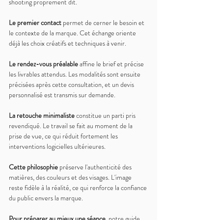
shooting proprement dit.
Le premier contact 
permet de cerner le besoin et 
le contexte de la marque. Cet échange oriente 
déjà les choix créatifs et techniques à venir.
Le rendez-vous préalable 
affine le brief et précise 
les livrables attendus. Les modalités sont ensuite 
précisées après cette consultation, et un devis 
personnalisé est transmis sur demande.
La retouche minimaliste 
constitue un parti pris 
revendiqué. Le travail se fait au moment de la 
prise de vue, ce qui réduit fortement les 
interventions logicielles ultérieures.
Cette philosophie 
préserve l'authenticité des 
matières, des couleurs et des visages. L'image 
reste fidèle à la réalité, ce qui renforce la confiance 
du public envers la marque.
Pour préparer au mieux une séance, 
notre guide 