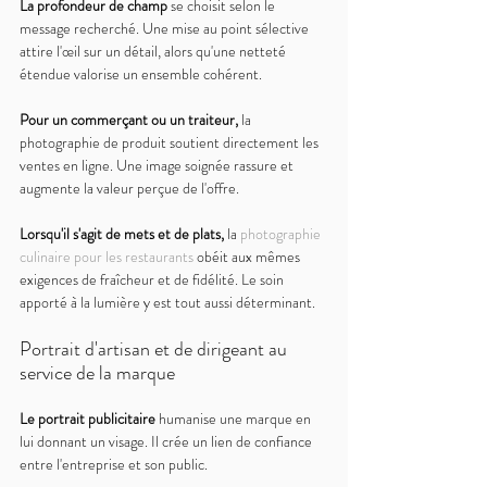
La profondeur de champ 
se choisit selon le 
message recherché. Une mise au point sélective 
attire l'œil sur un détail, alors qu'une netteté 
étendue valorise un ensemble cohérent.
Pour un commerçant ou un traiteur, 
la 
photographie de produit soutient directement les 
ventes en ligne. Une image soignée rassure et 
augmente la valeur perçue de l'offre.
Lorsqu'il s'agit de mets et de plats, 
la 
photographie 
culinaire pour les restaurants
 obéit aux mêmes 
exigences de fraîcheur et de fidélité. Le soin 
apporté à la lumière y est tout aussi déterminant.
Portrait d'artisan et de dirigeant au 
service de la marque
Le portrait publicitaire 
humanise une marque en 
lui donnant un visage. Il crée un lien de confiance 
entre l'entreprise et son public.