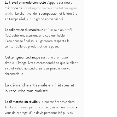
Le travail en mode connecté 
s'appuie sur notre 
méthode de 
shooting connecté et de tethering en 
studio
. Le client valide la composition et la lumière 
en temps réel, sur un grand écran calibré.
La calibration du moniteur 
et l'usage d'un profil 
ICC cohérent assurent une couleur fiable. 
L'étalonnage final sous Lightroom respecte la 
teinte réelle du produit et de la peau.
Cette rigueur technique 
sert une promesse 
simple. L'image livrée correspond à ce que le client 
a vu et validé au studio, sans surprise ni dérive 
chromatique.
La démarche artisanale en 4 étapes et 
la retouche minimaliste
La démarche du studio 
suit quatre étapes claires. 
Tout commence par un contact, suivi d'un rendez-
vous de cadrage, d'un devis personnalisé puis du 