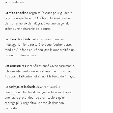
la prise de vue.
La mise en scène 
organise l'espace pour guider le 
regard du spectateur. Un objet placé au premier 
plan, un arrière-plan dégradé ou une diagonale 
créent une hiérarchie de lecture.
Le choix des fonds 
participe pleinement au 
message. Un fond texturé évoque l'authenticité, 
tandis qu'un fond épuré souligne la modernité d'un 
produit ou d'un service.
Les accessoires 
sont sélectionnés avec parcimonie. 
Chaque élément ajouté doit servir le propos, sinon 
il disperse l'attention et affaiblit la force de l'image.
Le cadrage et la focale 
orientent aussi la 
perception. Une focale longue isole le sujet avec 
une faible profondeur de champ, alors qu'un 
cadrage plus large situe le produit dans son 
contexte.