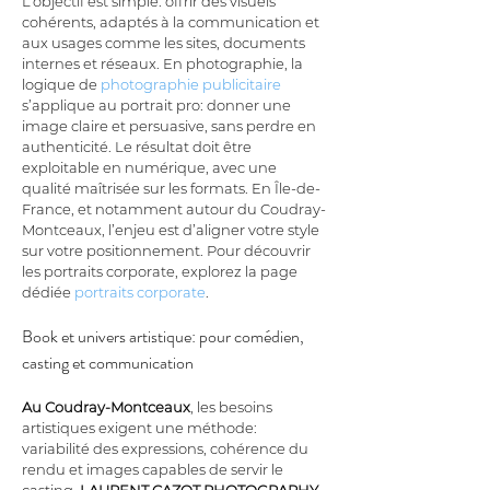
L’objectif est simple: offrir des visuels 
cohérents, adaptés à la communication et 
aux usages comme les sites, documents 
internes et réseaux. En photographie, la 
logique de 
photographie publicitaire
s’applique au portrait pro: donner une 
image claire et persuasive, sans perdre en 
authenticité. Le résultat doit être 
exploitable en numérique, avec une 
qualité maîtrisée sur les formats. En Île-de-
France, et notamment autour du Coudray-
Montceaux, l’enjeu est d’aligner votre style 
sur votre positionnement. Pour découvrir 
les portraits corporate, explorez la page 
dédiée 
portraits corporate
.
Book et univers artistique: pour comédien, 
casting et communication
Au Coudray-Montceaux
, les besoins 
artistiques exigent une méthode: 
variabilité des expressions, cohérence du 
rendu et images capables de servir le 