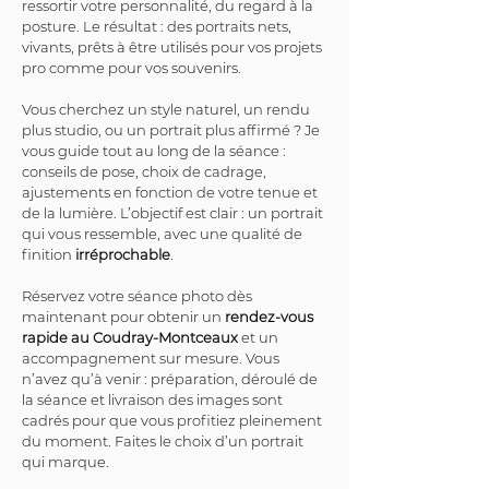
ressortir votre personnalité, du regard à la 
posture. Le résultat : des portraits nets, 
vivants, prêts à être utilisés pour vos projets 
pro comme pour vos souvenirs.
Vous cherchez un style naturel, un rendu 
plus studio, ou un portrait plus affirmé ? Je 
vous guide tout au long de la séance : 
conseils de pose, choix de cadrage, 
ajustements en fonction de votre tenue et 
de la lumière. L’objectif est clair : un portrait 
qui vous ressemble, avec une qualité de 
finition 
irréprochable
.
Réservez votre séance photo dès 
maintenant pour obtenir un 
rendez-vous 
rapide au Coudray-Montceaux
 et un 
accompagnement sur mesure. Vous 
n’avez qu’à venir : préparation, déroulé de 
la séance et livraison des images sont 
cadrés pour que vous profitiez pleinement 
du moment. Faites le choix d’un portrait 
qui marque.