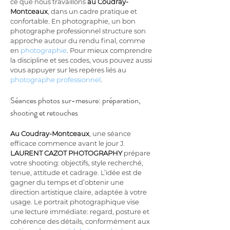
ce que nous travaillons 
au Coudray-
Montceaux
, dans un cadre pratique et 
confortable. En photographie, un bon 
photographe professionnel structure son 
approche autour du rendu final, comme 
en 
photographie
. Pour mieux comprendre 
la discipline et ses codes, vous pouvez aussi 
vous appuyer sur les repères liés au 
photographe professionnel
.
Séances photos sur-mesure: préparation, 
shooting et retouches
Au Coudray-Montceaux
, une séance 
efficace commence avant le jour J. 
LAURENT CAZOT PHOTOGRAPHY
 prépare 
votre shooting: objectifs, style recherché, 
tenue, attitude et cadrage. L’idée est de 
gagner du temps et d’obtenir une 
direction artistique claire, adaptée à votre 
usage. Le portrait photographique vise 
une lecture immédiate: regard, posture et 
cohérence des détails, conformément aux 