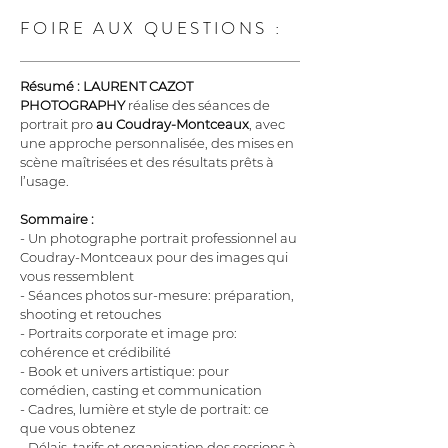
FOIRE AUX QUESTIONS :
Résumé :
LAURENT CAZOT 
PHOTOGRAPHY
 réalise des séances de 
portrait pro 
au Coudray-Montceaux
, avec 
une approche personnalisée, des mises en 
scène maîtrisées et des résultats prêts à 
l’usage.
Sommaire :
- Un photographe portrait professionnel au 
Coudray-Montceaux pour des images qui 
vous ressemblent
- Séances photos sur-mesure: préparation, 
shooting et retouches
- Portraits corporate et image pro: 
cohérence et crédibilité
- Book et univers artistique: pour 
comédien, casting et communication
- Cadres, lumière et style de portrait: ce 
que vous obtenez
- Délais, tarifs et organisation des sessions à 