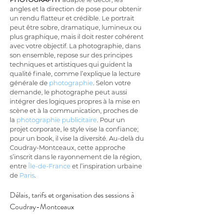
angles et la direction de pose pour obtenir 
un rendu flatteur et crédible. Le portrait 
peut être sobre, dramatique, lumineux ou 
plus graphique, mais il doit rester cohérent 
avec votre objectif. La photographie, dans 
son ensemble, repose sur des principes 
techniques et artistiques qui guident la 
qualité finale, comme l’explique la lecture 
générale de 
photographie
. Selon votre 
demande, le photographe peut aussi 
intégrer des logiques propres à la mise en 
scène et à la communication, proches de 
la 
photographie publicitaire
. Pour un 
projet corporate, le style vise la confiance; 
pour un book, il vise la diversité. Au-delà du 
Coudray-Montceaux, cette approche 
s’inscrit dans le rayonnement de la région, 
entre 
Île-de-France
 et l’inspiration urbaine 
de 
Paris
.
Délais, tarifs et organisation des sessions à 
Coudray-Montceaux