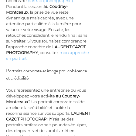
notions de 
portrait (photographie)
. 
Pendant la session 
au Coudray-
Montceaux
, la prise de vue reste 
dynamique mais cadrée, avec une 
attention particulière à la lumière pour 
valoriser votre visage. Ensuite, les 
retouches consolident le rendu final, sans 
sur-traiter. Si vous souhaitez comprendre 
l’approche concrète de 
LAURENT CAZOT 
PHOTOGRAPHY
, consultez 
mon approche 
en portrait
.
Portraits corporate et image pro: cohérence 
et crédibilité
Vous représentez une entreprise ou vous 
développez votre activité 
au Coudray-
Montceaux
? Un portrait corporate solide 
améliore la crédibilité et facilite la 
reconnaissance sur vos supports. 
LAURENT 
CAZOT PHOTOGRAPHY
 réalise des 
portraits professionnels pour des équipes, 
des dirigeants et des profils métiers. 