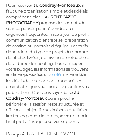
Pour réserver 
au Coudray-Montceaux
, il 
faut une organisation simple et des délais 
compréhensibles. 
LAURENT CAZOT 
PHOTOGRAPHY
 propose des formats de 
séance pensés pour répondre aux 
urgences fréquentes: mise à jour de profil, 
communication d’entreprise, préparation 
de casting ou portraits d’équipe. Les tarifs 
dépendent du type de projet, du nombre 
de photos livrées, du niveau de retouche et 
de la durée de shooting. Pour anticiper 
votre budget, les informations se trouvent 
sur la page dédiée aux 
tarifs
. En parallèle, 
les délais de livraison sont annoncés en 
amont afin que vous puissiez planifier vos 
publications. Que vous soyez basé 
au 
Coudray-Montceaux
 ou en proche 
périphérie, la session reste structurée et 
efficace. L’objectif: maximiser la qualité et 
limiter les pertes de temps, avec un rendu 
final prêt à l’usage pour vos supports.
Pourquoi choisir LAURENT CAZOT 