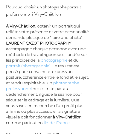
Pourquoi choisir un photographe portrait 
professionnel à Viry-Châtillon
À Viry-Châtillon
, obtenir un portrait qui 
reflète votre présence et votre personnalité 
demande plus que de “faire une photo”. 
LAURENT CAZOT PHOTOGRAPHY
accompagne chaque personne avec une 
méthode de travail rigoureuse, fondée sur 
les principes de la 
photographie
 et du 
portrait (photographie)
. Le résultat est 
pensé pour convaincre: expression, 
posture, cohérence entre le fond et le sujet, 
et rendu exploitable. Un 
photographe 
professionnel
 ne se limite pas au 
déclenchement, il guide la séance pour 
sécuriser le cadrage et la lumière. Que 
vous soyez en recherche d’un profil plus 
affirmé ou plus accessible, la signature 
visuelle doit fonctionner 
à Viry-Châtillon
comme partout en 
Île-de-France
.