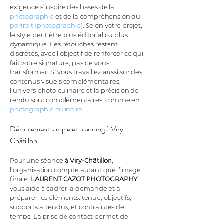
exigence s’inspire des bases de la 
photographie
 et de la compréhension du 
portrait (photographie)
. Selon votre projet, 
le style peut être plus éditorial ou plus 
dynamique. Les retouches restent 
discrètes, avec l’objectif de renforcer ce qui 
fait votre signature, pas de vous 
transformer. Si vous travaillez aussi sur des 
contenus visuels complémentaires, 
l’univers photo culinaire et la précision de 
rendu sont complémentaires, comme en 
photographie culinaire
.
Déroulement simple et planning à Viry-
Châtillon
Pour une séance 
à Viry-Châtillon
, 
l’organisation compte autant que l’image 
finale. 
LAURENT CAZOT PHOTOGRAPHY
vous aide à cadrer la demande et à 
préparer les éléments: tenue, objectifs, 
supports attendus, et contraintes de 
temps. La prise de contact permet de 