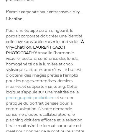
Portrait corporate pour entreprises à Viry-
Châtillon
Pour une équipe ou un dirigeant, le 
portrait corporate doit créer une identité 
collective sans uniformiser les individus. 
À 
Viry-Châtillon
, 
LAURENT CAZOT 
PHOTOGRAPHY
 travaille l’harmonie 
visuelle: posture, cohérence des fonds, 
homogénéité de la lumière et choix 
stylistiques adaptés aux rôles. Le but est 
d’obtenir des images prêtes à l’emploi 
pour les pages entreprises, dossiers 
internes et supports marketing. Cette 
logique s’appuie sur une maîtrise de la 
photographie publicitaire
 et sur une 
pratique du portrait pensée pour la 
communication. Si votre demande 
concerne plusieurs collaborateurs, le 
planning doit être efficace et la sélection 
finale maîtrisée. Le format corporate est 
idéal pour donner de la continuité à votre 