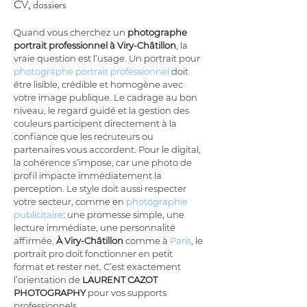
CV, dossiers
Quand vous cherchez un 
photographe 
portrait professionnel à Viry-Châtillon
, la 
vraie question est l’usage. Un portrait pour 
photographe portrait professionnel
 doit 
être lisible, crédible et homogène avec 
votre image publique. Le cadrage au bon 
niveau, le regard guidé et la gestion des 
couleurs participent directement à la 
confiance que les recruteurs ou 
partenaires vous accordent. Pour le digital, 
la cohérence s’impose, car une photo de 
profil impacte immédiatement la 
perception. Le style doit aussi respecter 
votre secteur, comme en 
photographie 
publicitaire
: une promesse simple, une 
lecture immédiate, une personnalité 
affirmée. 
À Viry-Châtillon
 comme à 
Paris
, le 
portrait pro doit fonctionner en petit 
format et rester net. C’est exactement 
l’orientation de 
LAURENT CAZOT 
PHOTOGRAPHY
 pour vos supports 
professionnels.