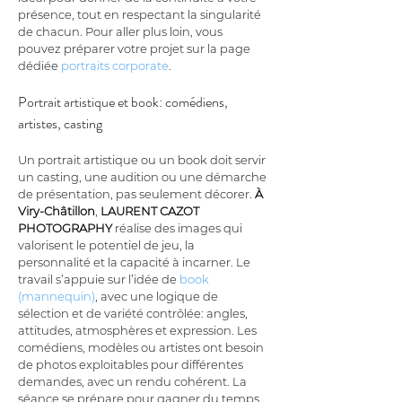
présence, tout en respectant la singularité 
de chacun. Pour aller plus loin, vous 
pouvez préparer votre projet sur la page 
dédiée 
portraits corporate
.
Portrait artistique et book: comédiens, 
artistes, casting
Un portrait artistique ou un book doit servir 
un casting, une audition ou une démarche 
de présentation, pas seulement décorer. 
À 
Viry-Châtillon
, 
LAURENT CAZOT 
PHOTOGRAPHY
 réalise des images qui 
valorisent le potentiel de jeu, la 
personnalité et la capacité à incarner. Le 
travail s’appuie sur l’idée de 
book 
(mannequin)
, avec une logique de 
sélection et de variété contrôlée: angles, 
attitudes, atmosphères et expression. Les 
comédiens, modèles ou artistes ont besoin 
de photos exploitables pour différentes 
demandes, avec un rendu cohérent. La 
séance se prépare pour gagner du temps 