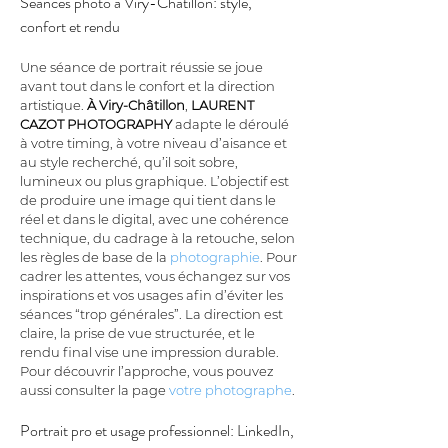
Séances photo à Viry-Châtillon: style, 
confort et rendu
Une séance de portrait réussie se joue 
avant tout dans le confort et la direction 
artistique. 
À Viry-Châtillon
, 
LAURENT 
CAZOT PHOTOGRAPHY
 adapte le déroulé 
à votre timing, à votre niveau d’aisance et 
au style recherché, qu’il soit sobre, 
lumineux ou plus graphique. L’objectif est 
de produire une image qui tient dans le 
réel et dans le digital, avec une cohérence 
technique, du cadrage à la retouche, selon 
les règles de base de la 
photographie
. Pour 
cadrer les attentes, vous échangez sur vos 
inspirations et vos usages afin d’éviter les 
séances “trop générales”. La direction est 
claire, la prise de vue structurée, et le 
rendu final vise une impression durable. 
Pour découvrir l’approche, vous pouvez 
aussi consulter la page 
votre photographe
.
Portrait pro et usage professionnel: LinkedIn, 