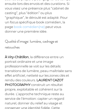
ensuite lors des envois et des curations. Si 
vous visez une présence plus “cabinet de 
casting”, plus “édition” ou plus 
“graphique”, le déroulé est adapté. Pour 
un focus spécifique book comédien, la 
page 
book comédien(ne)
 peut vous 
donner une première idée.
Qualité d’image: lumière, cadrage et 
retouches
À Viry-Châtillon
, la différence entre un 
portrait ordinaire et une image 
professionnelle se voit sur les détails: 
transitions de lumière, peau maîtrisée sans 
effet artificiel, netteté sur les zones clés et 
rendu des couleurs. 
LAURENT CAZOT 
PHOTOGRAPHY
 construit un résultat 
propre, exploitable et cohérent sur la 
durée. L’approche technique reste au 
service de l’émotion: capter un regard 
naturel, donner du relief au visage et 
conserver une identité fidèle. Cette 