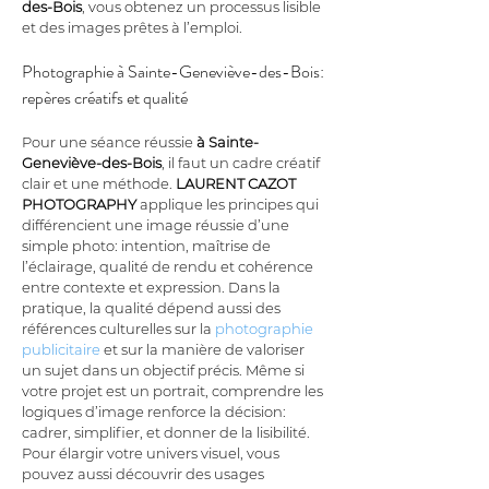
des-Bois
, vous obtenez un processus lisible 
et des images prêtes à l’emploi.
Photographie à Sainte-Geneviève-des-Bois: 
repères créatifs et qualité
Pour une séance réussie 
à Sainte-
Geneviève-des-Bois
, il faut un cadre créatif 
clair et une méthode. 
LAURENT CAZOT 
PHOTOGRAPHY
 applique les principes qui 
différencient une image réussie d’une 
simple photo: intention, maîtrise de 
l’éclairage, qualité de rendu et cohérence 
entre contexte et expression. Dans la 
pratique, la qualité dépend aussi des 
références culturelles sur la 
photographie 
publicitaire
 et sur la manière de valoriser 
un sujet dans un objectif précis. Même si 
votre projet est un portrait, comprendre les 
logiques d’image renforce la décision: 
cadrer, simplifier, et donner de la lisibilité. 
Pour élargir votre univers visuel, vous 
pouvez aussi découvrir des usages 