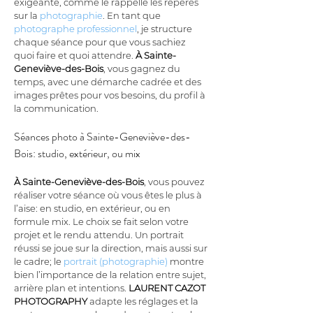
exigeante, comme le rappelle les repères 
sur la 
photographie
. En tant que 
photographe professionnel
, je structure 
chaque séance pour que vous sachiez 
quoi faire et quoi attendre. 
À Sainte-
Geneviève-des-Bois
, vous gagnez du 
temps, avec une démarche cadrée et des 
images prêtes pour vos besoins, du profil à 
la communication.
Séances photo à Sainte-Geneviève-des-
Bois: studio, extérieur, ou mix
À Sainte-Geneviève-des-Bois
, vous pouvez 
réaliser votre séance où vous êtes le plus à 
l’aise: en studio, en extérieur, ou en 
formule mix. Le choix se fait selon votre 
projet et le rendu attendu. Un portrait 
réussi se joue sur la direction, mais aussi sur 
le cadre; le 
portrait (photographie)
 montre 
bien l’importance de la relation entre sujet, 
arrière plan et intentions. 
LAURENT CAZOT 
PHOTOGRAPHY
 adapte les réglages et la 