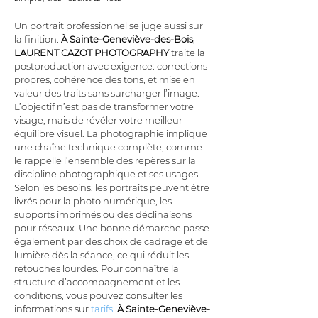
Un portrait professionnel se juge aussi sur 
la finition. 
À Sainte-Geneviève-des-Bois
, 
LAURENT CAZOT PHOTOGRAPHY
 traite la 
postproduction avec exigence: corrections 
propres, cohérence des tons, et mise en 
valeur des traits sans surcharger l’image. 
L’objectif n’est pas de transformer votre 
visage, mais de révéler votre meilleur 
équilibre visuel. La photographie implique 
une chaîne technique complète, comme 
le rappelle l’ensemble des repères sur la 
discipline photographique et ses usages. 
Selon les besoins, les portraits peuvent être 
livrés pour la photo numérique, les 
supports imprimés ou des déclinaisons 
pour réseaux. Une bonne démarche passe 
également par des choix de cadrage et de 
lumière dès la séance, ce qui réduit les 
retouches lourdes. Pour connaître la 
structure d’accompagnement et les 
conditions, vous pouvez consulter les 
informations sur 
tarifs
. 
À Sainte-Geneviève-