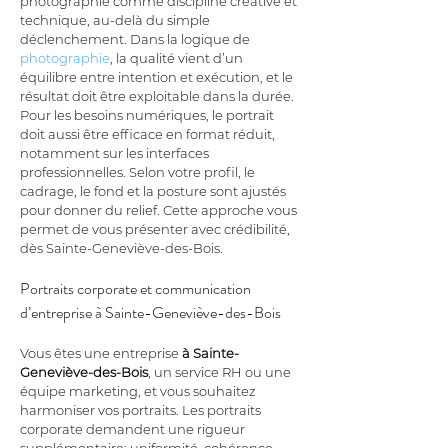
photographie comme discipline créative et 
technique, au-delà du simple 
déclenchement. Dans la logique de 
photographie
, la qualité vient d’un 
équilibre entre intention et exécution, et le 
résultat doit être exploitable dans la durée. 
Pour les besoins numériques, le portrait 
doit aussi être efficace en format réduit, 
notamment sur les interfaces 
professionnelles. Selon votre profil, le 
cadrage, le fond et la posture sont ajustés 
pour donner du relief. Cette approche vous 
permet de vous présenter avec crédibilité, 
dès Sainte-Geneviève-des-Bois.
Portraits corporate et communication 
d’entreprise à Sainte-Geneviève-des-Bois
Vous êtes une entreprise 
à Sainte-
Geneviève-des-Bois
, un service RH ou une 
équipe marketing, et vous souhaitez 
harmoniser vos portraits. Les portraits 
corporate demandent une rigueur 