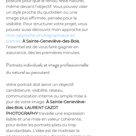
posture pour que le rendu reste naturel, 
même devant l’objectif. Vous pouvez viser 
un style proche du quotidien ou une 
image plus affirmée, pensée pour la 
visibilité. Pour structurer votre projet, vous 
pouvez aussi découvrir mon approche sur 
mon approche photographique en 
portrait
. 
À Sainte-Geneviève-des-Bois
, 
l’essentiel est de vous faire gagner en 
assurance, dès les premières minutes.
Portraits individuels et image professionnelle: 
du naturel au percutant
Votre portrait doit servir un objectif: 
candidature, visibilité, réseau, 
communication interne ou simple mise à 
jour de votre image. 
À Sainte-Geneviève-
des-Bois
, 
LAURENT CAZOT 
PHOTOGRAPHY
 travaille une expression 
lisible et une mise en valeur cohérente, 
pour éviter les portraits plats ou trop 
standardisés. L’idée est de maîtriser la 