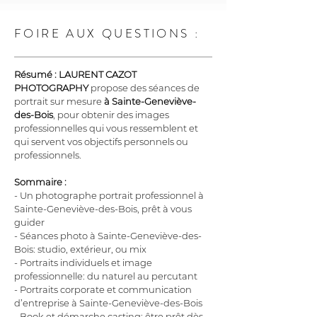
FOIRE AUX QUESTIONS :
Résumé :
LAURENT CAZOT 
PHOTOGRAPHY
 propose des séances de 
portrait sur mesure 
à Sainte-Geneviève-
des-Bois
, pour obtenir des images 
professionnelles qui vous ressemblent et 
qui servent vos objectifs personnels ou 
professionnels.
Sommaire :
- Un photographe portrait professionnel à 
Sainte-Geneviève-des-Bois, prêt à vous 
guider
- Séances photo à Sainte-Geneviève-des-
Bois: studio, extérieur, ou mix
- Portraits individuels et image 
professionnelle: du naturel au percutant
- Portraits corporate et communication 
d’entreprise à Sainte-Geneviève-des-Bois
- Book et démarche casting: être prêt dès 