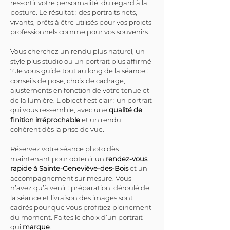
ressortir votre personnalité, du regard à la 
posture. Le résultat : des portraits nets, 
vivants, prêts à être utilisés pour vos projets 
professionnels comme pour vos souvenirs.
Vous cherchez un rendu plus naturel, un 
style plus studio ou un portrait plus affirmé 
? Je vous guide tout au long de la séance : 
conseils de pose, choix de cadrage, 
ajustements en fonction de votre tenue et 
de la lumière. L’objectif est clair : un portrait 
qui vous ressemble, avec une 
qualité de 
finition irréprochable
 et un rendu 
cohérent dès la prise de vue.
Réservez votre séance photo dès 
maintenant pour obtenir un 
rendez-vous 
rapide à Sainte-Geneviève-des-Bois
 et un 
accompagnement sur mesure. Vous 
n’avez qu’à venir : préparation, déroulé de 
la séance et livraison des images sont 
cadrés pour que vous profitiez pleinement 
du moment. Faites le choix d’un portrait 
qui 
marque
.