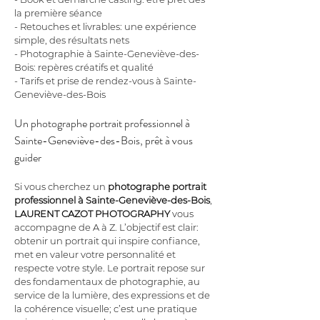
la première séance
- Retouches et livrables: une expérience 
simple, des résultats nets
- Photographie à Sainte-Geneviève-des-
Bois: repères créatifs et qualité
- Tarifs et prise de rendez-vous à Sainte-
Geneviève-des-Bois
Un photographe portrait professionnel à 
Sainte-Geneviève-des-Bois, prêt à vous 
guider
Si vous cherchez un 
photographe portrait 
professionnel à Sainte-Geneviève-des-Bois
, 
LAURENT CAZOT PHOTOGRAPHY
 vous 
accompagne de A à Z. L’objectif est clair: 
obtenir un portrait qui inspire confiance, 
met en valeur votre personnalité et 
respecte votre style. Le portrait repose sur 
des fondamentaux de photographie, au 
service de la lumière, des expressions et de 
la cohérence visuelle; c’est une pratique 