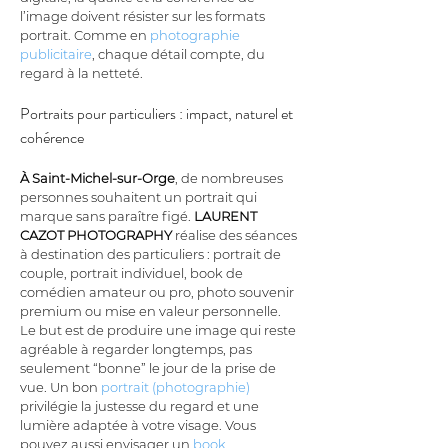
l’image doivent résister sur les formats 
portrait. Comme en 
photographie 
publicitaire
, chaque détail compte, du 
regard à la netteté.
Portraits pour particuliers : impact, naturel et 
cohérence
À Saint-Michel-sur-Orge
, de nombreuses 
personnes souhaitent un portrait qui 
marque sans paraître figé. 
LAURENT 
CAZOT PHOTOGRAPHY
 réalise des séances 
à destination des particuliers : portrait de 
couple, portrait individuel, book de 
comédien amateur ou pro, photo souvenir 
premium ou mise en valeur personnelle. 
Le but est de produire une image qui reste 
agréable à regarder longtemps, pas 
seulement “bonne” le jour de la prise de 
vue. Un bon 
portrait (photographie)
privilégie la justesse du regard et une 
lumière adaptée à votre visage. Vous 
pouvez aussi envisager un 
book 