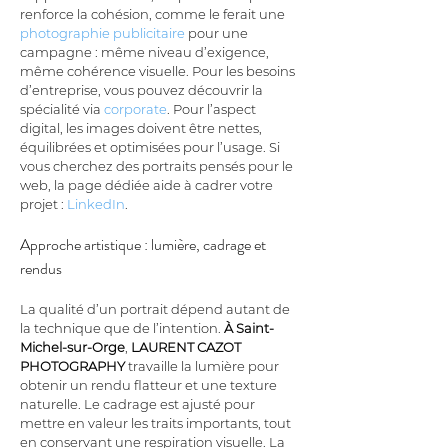
renforce la cohésion, comme le ferait une 
photographie publicitaire
 pour une 
campagne : même niveau d’exigence, 
même cohérence visuelle. Pour les besoins 
d’entreprise, vous pouvez découvrir la 
spécialité via 
corporate
. Pour l’aspect 
digital, les images doivent être nettes, 
équilibrées et optimisées pour l’usage. Si 
vous cherchez des portraits pensés pour le 
web, la page dédiée aide à cadrer votre 
projet : 
LinkedIn
.
Approche artistique : lumière, cadrage et 
rendus
La qualité d’un portrait dépend autant de 
la technique que de l’intention. 
À Saint-
Michel-sur-Orge
, 
LAURENT CAZOT 
PHOTOGRAPHY
 travaille la lumière pour 
obtenir un rendu flatteur et une texture 
naturelle. Le cadrage est ajusté pour 
mettre en valeur les traits importants, tout 
en conservant une respiration visuelle. La 