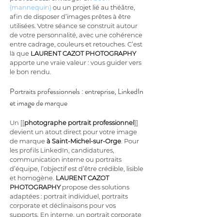
(mannequin)
 ou un projet lié au théâtre, 
afin de disposer d’images prêtes à être 
utilisées. Votre séance se construit autour 
de votre personnalité, avec une cohérence 
entre cadrage, couleurs et retouches. C’est 
là que 
LAURENT CAZOT PHOTOGRAPHY
apporte une vraie valeur : vous guider vers 
le bon rendu.
Portraits professionnels : entreprise, LinkedIn 
et image de marque
Un [[
photographe portrait professionnel
]] 
devient un atout direct pour votre image 
de marque 
à Saint-Michel-sur-Orge
. Pour 
les profils LinkedIn, candidatures, 
communication interne ou portraits 
d’équipe, l’objectif est d’être crédible, lisible 
et homogène. 
LAURENT CAZOT 
PHOTOGRAPHY
 propose des solutions 
adaptées : portrait individuel, portraits 
corporate et déclinaisons pour vos 
supports. En interne, un portrait corporate 