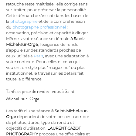
retouche reste maîtrisée : elle corrige sans 
sur-traiter, pour préserver la personnalité. 
Cette démarche s’inscrit dans les bases de 
la 
photographie
 et de la compréhension 
du 
photographe professionnel
 : 
observation, précision et capacité à diriger. 
Même si votre séance se déroule 
à Saint-
Michel-sur-Orge
, l’exigence de rendu 
s’appuie sur des standards proches de 
ceux utilisés à 
Paris
, avec une adaptation à 
votre contexte. Pour celles et ceux qui 
veulent un style plus “magazine” ou plus 
institutionnel, le travail sur les détails fait 
toute la différence.
Tarifs et prise de rendez-vous à Saint-
Michel-sur-Orge
Les tarifs d’une séance 
à Saint-Michel-sur-
Orge
 dépendent de votre besoin : nombre 
de photos, durée, type de rendu et 
objectifs d’utilisation. 
LAURENT CAZOT 
PHOTOGRAPHY
 propose une offre claire et 