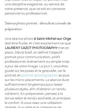
une discipline exigeante, au service de 
votre présence, que ce soit en contexte 
personnel ou professionnel.
Séance photo portrait : déroulé et conseils de 
préparation
Une séance photo 
à Saint-Michel-sur-Orge
doit être fluide, et c’est exactement ce que 
LAURENT CAZOT PHOTOGRAPHY
 met en 
place. Dès le brief, on définit l’objectif : 
portrait pour communication, profil 
professionnel, événement ou simple mise 
à jour de votre image. Le jour J, vous êtes 
guidé sur les poses et la gestuelle, car le 
portrait en 
portrait (photographie)
 se joue 
sur les micro-placements. La séance dure 
suffisamment longtemps pour tester 
plusieurs styles, afin d’obtenir un rendu 
cohérent. En préparation, pensez à la 
tenue selon le rendu souhaité, et anticipez 
le confort. Si vous visez une utilisation 
digitale, la qualité et la cohérence de 