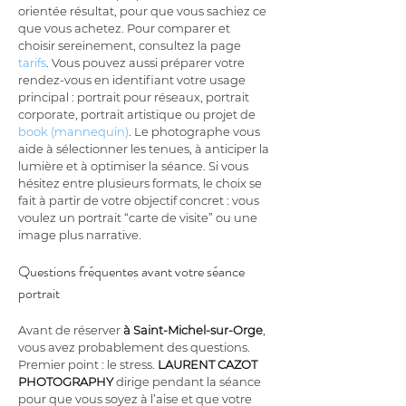
orientée résultat, pour que vous sachiez ce 
que vous achetez. Pour comparer et 
choisir sereinement, consultez la page 
tarifs
. Vous pouvez aussi préparer votre 
rendez-vous en identifiant votre usage 
principal : portrait pour réseaux, portrait 
corporate, portrait artistique ou projet de 
book (mannequin)
. Le photographe vous 
aide à sélectionner les tenues, à anticiper la 
lumière et à optimiser la séance. Si vous 
hésitez entre plusieurs formats, le choix se 
fait à partir de votre objectif concret : vous 
voulez un portrait “carte de visite” ou une 
image plus narrative.
Questions fréquentes avant votre séance 
portrait
Avant de réserver 
à Saint-Michel-sur-Orge
, 
vous avez probablement des questions. 
Premier point : le stress. 
LAURENT CAZOT 
PHOTOGRAPHY
 dirige pendant la séance 
pour que vous soyez à l’aise et que votre 