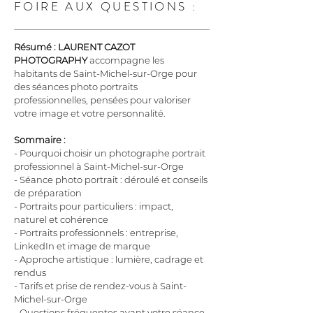
FOIRE AUX QUESTIONS :
Résumé :
LAURENT CAZOT 
PHOTOGRAPHY
 accompagne les 
habitants de Saint-Michel-sur-Orge pour 
des séances photo portraits 
professionnelles, pensées pour valoriser 
votre image et votre personnalité.
Sommaire :
- Pourquoi choisir un photographe portrait 
professionnel à Saint-Michel-sur-Orge
- Séance photo portrait : déroulé et conseils 
de préparation
- Portraits pour particuliers : impact, 
naturel et cohérence
- Portraits professionnels : entreprise, 
LinkedIn et image de marque
- Approche artistique : lumière, cadrage et 
rendus
- Tarifs et prise de rendez-vous à Saint-
Michel-sur-Orge
- Questions fréquentes avant votre séance 