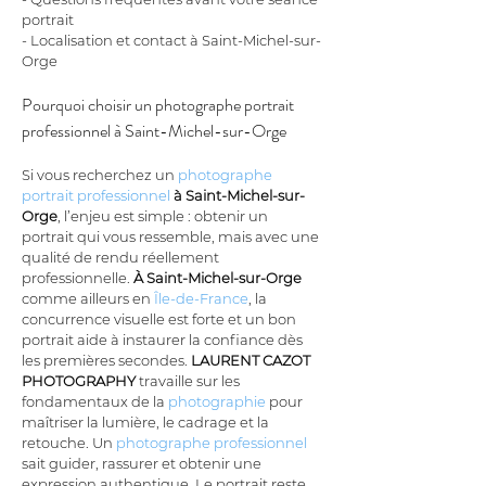
portrait
- Localisation et contact à Saint-Michel-sur-
Orge
Pourquoi choisir un photographe portrait 
professionnel à Saint-Michel-sur-Orge
Si vous recherchez un 
photographe 
portrait professionnel
à Saint-Michel-sur-
Orge
, l’enjeu est simple : obtenir un 
portrait qui vous ressemble, mais avec une 
qualité de rendu réellement 
professionnelle. 
À Saint-Michel-sur-Orge
comme ailleurs en 
Île-de-France
, la 
concurrence visuelle est forte et un bon 
portrait aide à instaurer la confiance dès 
les premières secondes. 
LAURENT CAZOT 
PHOTOGRAPHY
 travaille sur les 
fondamentaux de la 
photographie
 pour 
maîtriser la lumière, le cadrage et la 
retouche. Un 
photographe professionnel
sait guider, rassurer et obtenir une 
expression authentique. Le portrait reste 