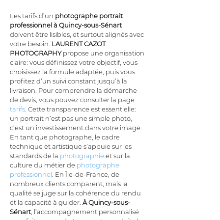
Les tarifs d’un 
photographe portrait 
professionnel à Quincy-sous-Sénart
doivent être lisibles, et surtout alignés avec 
votre besoin. 
LAURENT CAZOT 
PHOTOGRAPHY
 propose une organisation 
claire: vous définissez votre objectif, vous 
choisissez la formule adaptée, puis vous 
profitez d’un suivi constant jusqu’à la 
livraison. Pour comprendre la démarche 
de devis, vous pouvez consulter la page 
tarifs
. Cette transparence est essentielle: 
un portrait n’est pas une simple photo, 
c’est un investissement dans votre image. 
En tant que photographe, le cadre 
technique et artistique s’appuie sur les 
standards de la 
photographie
 et sur la 
culture du métier de 
photographe 
professionnel
. En Île-de-France, de 
nombreux clients comparent, mais la 
qualité se juge sur la cohérence du rendu 
et la capacité à guider. 
À Quincy-sous-
Sénart
, l’accompagnement personnalisé 