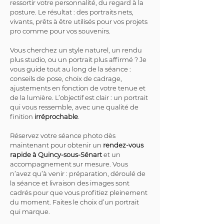
ressortir votre personnalité, du regard à la 
posture. Le résultat : des portraits nets, 
vivants, prêts à être utilisés pour vos projets 
pro comme pour vos souvenirs.
Vous cherchez un style naturel, un rendu 
plus studio, ou un portrait plus affirmé ? Je 
vous guide tout au long de la séance : 
conseils de pose, choix de cadrage, 
ajustements en fonction de votre tenue et 
de la lumière. L’objectif est clair : un portrait 
qui vous ressemble, avec une qualité de 
finition 
irréprochable
.
Réservez votre séance photo dès 
maintenant pour obtenir un 
rendez-vous 
rapide à Quincy-sous-Sénart
 et un 
accompagnement sur mesure. Vous 
n’avez qu’à venir : préparation, déroulé de 
la séance et livraison des images sont 
cadrés pour que vous profitiez pleinement 
du moment. Faites le choix d’un portrait 
qui marque.