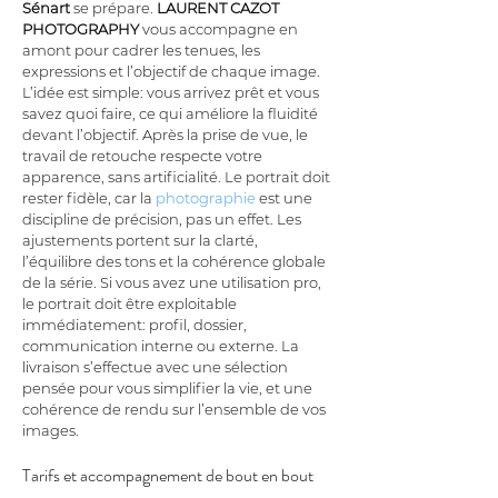
Sénart
 se prépare. 
LAURENT CAZOT 
PHOTOGRAPHY
 vous accompagne en 
amont pour cadrer les tenues, les 
expressions et l’objectif de chaque image. 
L’idée est simple: vous arrivez prêt et vous 
savez quoi faire, ce qui améliore la fluidité 
devant l’objectif. Après la prise de vue, le 
travail de retouche respecte votre 
apparence, sans artificialité. Le portrait doit 
rester fidèle, car la 
photographie
 est une 
discipline de précision, pas un effet. Les 
ajustements portent sur la clarté, 
l’équilibre des tons et la cohérence globale 
de la série. Si vous avez une utilisation pro, 
le portrait doit être exploitable 
immédiatement: profil, dossier, 
communication interne ou externe. La 
livraison s’effectue avec une sélection 
pensée pour vous simplifier la vie, et une 
cohérence de rendu sur l’ensemble de vos 
images.
Tarifs et accompagnement de bout en bout