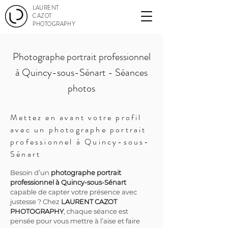
LAURENT
CAZOT
PHOTOGRAPHY
Photographe portrait professionnel
à Quincy-sous-Sénart - Séances
photos
Mettez en avant votre profil
avec un photographe portrait
professionnel à Quincy-sous-
Sénart
Besoin d’un 
photographe portrait 
professionnel à Quincy-sous-Sénart
capable de capter votre présence avec 
justesse ? Chez 
LAURENT CAZOT 
PHOTOGRAPHY
, chaque séance est 
pensée pour vous mettre à l’aise et faire 