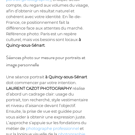
compte, du regard aux volumes du visage, 
afin d’obtenir un résultat naturel et 
cohérent avec votre identité. En Île-de-
France, ce positionnement fait la 
différence face aux attentes du marché. 
Référence photo: Paris est un repère 
culturel, mais vos besoins sont locaux 
à 
Quincy-sous-Sénart
.
Séances photo sur mesure pour portraits et 
image personnelle
Une séance portrait 
à Quincy-sous-Sénart
doit commencer par votre intention. 
LAURENT CAZOT PHOTOGRAPHY
 réalise 
d’abord un cadrage clair: usage du 
portrait, ton recherché, style vestimentaire 
et niveau d’aisance devant l’objectif. 
Ensuite, la prise de vue est guidée pour 
vous aider à obtenir une expression juste. 
L’approche s’appuie sur les fondations du 
métier de 
photographe professionnel
 et 
sur la logique visuelle de la 
photographie
. 