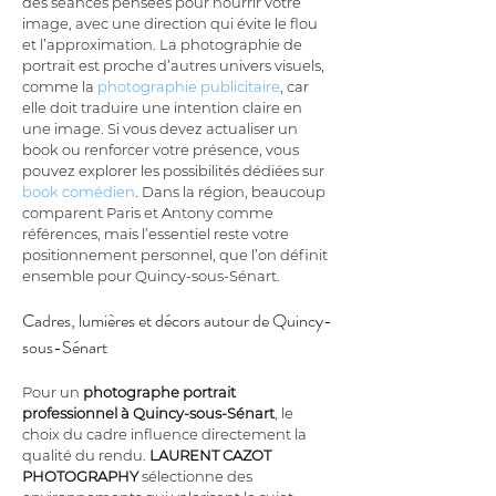
des séances pensées pour nourrir votre 
image, avec une direction qui évite le flou 
et l’approximation. La photographie de 
portrait est proche d’autres univers visuels, 
comme la 
photographie publicitaire
, car 
elle doit traduire une intention claire en 
une image. Si vous devez actualiser un 
book ou renforcer votre présence, vous 
pouvez explorer les possibilités dédiées sur 
book comédien
. Dans la région, beaucoup 
comparent Paris et Antony comme 
références, mais l’essentiel reste votre 
positionnement personnel, que l’on définit 
ensemble pour Quincy-sous-Sénart.
Cadres, lumières et décors autour de Quincy-
sous-Sénart
Pour un 
photographe portrait 
professionnel à Quincy-sous-Sénart
, le 
choix du cadre influence directement la 
qualité du rendu. 
LAURENT CAZOT 
PHOTOGRAPHY
 sélectionne des 