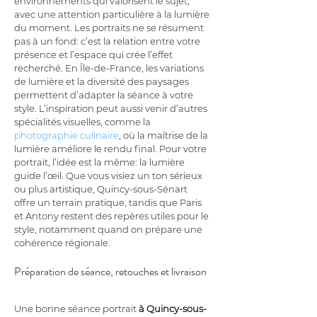
environnements qui valorisent le sujet, 
avec une attention particulière à la lumière 
du moment. Les portraits ne se résument 
pas à un fond: c’est la relation entre votre 
présence et l’espace qui crée l’effet 
recherché. En Île-de-France, les variations 
de lumière et la diversité des paysages 
permettent d’adapter la séance à votre 
style. L’inspiration peut aussi venir d’autres 
spécialités visuelles, comme la 
photographie culinaire
, où la maîtrise de la 
lumière améliore le rendu final. Pour votre 
portrait, l’idée est la même: la lumière 
guide l’œil. Que vous visiez un ton sérieux 
ou plus artistique, Quincy-sous-Sénart 
offre un terrain pratique, tandis que Paris 
et Antony restent des repères utiles pour le 
style, notamment quand on prépare une 
cohérence régionale.
Préparation de séance, retouches et livraison
Une bonne séance portrait 
à Quincy-sous-