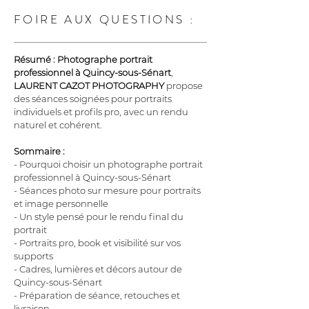
FOIRE AUX QUESTIONS :
Résumé :
Photographe portrait 
professionnel à Quincy-sous-Sénart
, 
LAURENT CAZOT PHOTOGRAPHY
 propose 
des séances soignées pour portraits 
individuels et profils pro, avec un rendu 
naturel et cohérent.
Sommaire :
- Pourquoi choisir un photographe portrait 
professionnel à Quincy-sous-Sénart
- Séances photo sur mesure pour portraits 
et image personnelle
- Un style pensé pour le rendu final du 
portrait
- Portraits pro, book et visibilité sur vos 
supports
- Cadres, lumières et décors autour de 
Quincy-sous-Sénart
- Préparation de séance, retouches et 
livraison