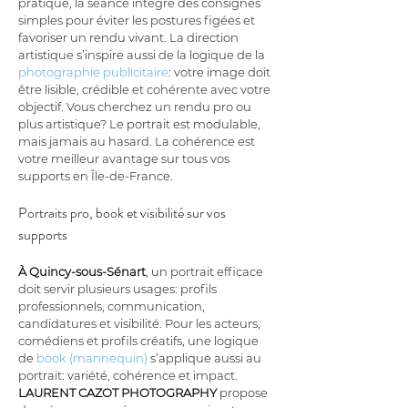
pratique, la séance intègre des consignes 
simples pour éviter les postures figées et 
favoriser un rendu vivant. La direction 
artistique s’inspire aussi de la logique de la 
photographie publicitaire
: votre image doit 
être lisible, crédible et cohérente avec votre 
objectif. Vous cherchez un rendu pro ou 
plus artistique? Le portrait est modulable, 
mais jamais au hasard. La cohérence est 
votre meilleur avantage sur tous vos 
supports en Île-de-France.
Portraits pro, book et visibilité sur vos 
supports
À Quincy-sous-Sénart
, un portrait efficace 
doit servir plusieurs usages: profils 
professionnels, communication, 
candidatures et visibilité. Pour les acteurs, 
comédiens et profils créatifs, une logique 
de 
book (mannequin)
 s’applique aussi au 
portrait: variété, cohérence et impact. 
LAURENT CAZOT PHOTOGRAPHY
 propose 