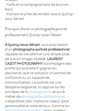
- Tarifs et accompagnement de bout en 
bout
- Contact et prise de rendez-vous à Quincy-
sous-Sénart
Pourquoi choisir un photographe portrait 
professionnel à Quincy-sous-Sénart
À Quincy-sous-Sénart
, vous avez besoin 
d’un 
photographe portrait professionnel
capable de transformer une simple prise 
de vue en image crédible. 
LAURENT 
CAZOT PHOTOGRAPHY
 accompagne des 
profils qui souhaitent gagner en 
assurance, que ce soit pour un portrait de 
confiance ou un support de 
communication. Le portrait est une 
discipline exigeante: il s’appuie sur les 
principes de la 
photographie
, et sur le 
métier de 
photographe professionnel
. 
L’objectif est clair: mettre en valeur votre 
personnalité et votre sérieux. Comme en 
portrait (photographie)
, chaque détail 