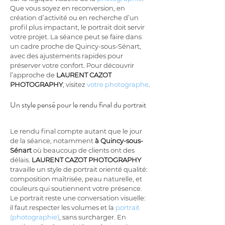
Que vous soyez en reconversion, en 
création d’activité ou en recherche d’un 
profil plus impactant, le portrait doit servir 
votre projet. La séance peut se faire dans 
un cadre proche de Quincy-sous-Sénart, 
avec des ajustements rapides pour 
préserver votre confort. Pour découvrir 
l’approche de 
LAURENT CAZOT 
PHOTOGRAPHY
, visitez 
votre photographe
.
Un style pensé pour le rendu final du portrait
Le rendu final compte autant que le jour 
de la séance, notamment 
à Quincy-sous-
Sénart
 où beaucoup de clients ont des 
délais. 
LAURENT CAZOT PHOTOGRAPHY
travaille un style de portrait orienté qualité: 
composition maîtrisée, peau naturelle, et 
couleurs qui soutiennent votre présence. 
Le portrait reste une conversation visuelle: 
il faut respecter les volumes et la 
portrait 
(photographie)
, sans surcharger. En 