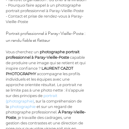
- Pourquoi faire appel à un photographe 
portrait professionnel à Paray-Vieille-Poste
- Contact et prise de rendez-vous à Paray-
Vieille-Poste
Portrait professionnel à Paray-Vieille-Poste : 
un rendu fiable et flatteur
Vous cherchez un 
photographe portrait 
professionnel à Paray-Vieille-Poste
 capable 
de produire une image qui se retient et qui 
inspire confiance ? 
LAURENT CAZOT 
PHOTOGRAPHY
 accompagne les profils 
individuels et les équipes avec une 
approche orientée résultat. Le portrait ne 
se limite pas à une photo nette : il s’appuie 
sur des principes de 
portrait 
(photographie)
, sur la compréhension de 
la 
photographie
 et sur un regard de 
photographe professionnel. 
À Paray-Vieille-
Poste
, je travaille des cadrages, une 
gestion des contrastes et une direction de 
pose pour que votre visage soit mis en 