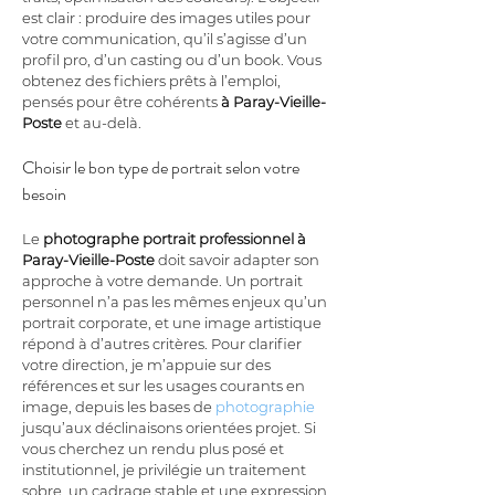
est clair : produire des images utiles pour 
votre communication, qu’il s’agisse d’un 
profil pro, d’un casting ou d’un book. Vous 
obtenez des fichiers prêts à l’emploi, 
pensés pour être cohérents 
à Paray-Vieille-
Poste
 et au-delà.
Choisir le bon type de portrait selon votre 
besoin
Le 
photographe portrait professionnel à 
Paray-Vieille-Poste
 doit savoir adapter son 
approche à votre demande. Un portrait 
personnel n’a pas les mêmes enjeux qu’un 
portrait corporate, et une image artistique 
répond à d’autres critères. Pour clarifier 
votre direction, je m’appuie sur des 
références et sur les usages courants en 
image, depuis les bases de 
photographie
jusqu’aux déclinaisons orientées projet. Si 
vous cherchez un rendu plus posé et 
institutionnel, je privilégie un traitement 
sobre, un cadrage stable et une expression 