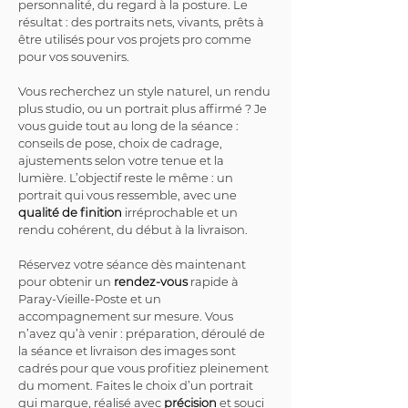
personnalité, du regard à la posture. Le 
résultat : des portraits nets, vivants, prêts à 
être utilisés pour vos projets pro comme 
pour vos souvenirs.
Vous recherchez un style naturel, un rendu 
plus studio, ou un portrait plus affirmé ? Je 
vous guide tout au long de la séance : 
conseils de pose, choix de cadrage, 
ajustements selon votre tenue et la 
lumière. L’objectif reste le même : un 
portrait qui vous ressemble, avec une 
qualité de finition
 irréprochable et un 
rendu cohérent, du début à la livraison.
Réservez votre séance dès maintenant 
pour obtenir un 
rendez-vous
 rapide à 
Paray-Vieille-Poste et un 
accompagnement sur mesure. Vous 
n’avez qu’à venir : préparation, déroulé de 
la séance et livraison des images sont 
cadrés pour que vous profitiez pleinement 
du moment. Faites le choix d’un portrait 
qui marque, réalisé avec 
précision
 et souci 