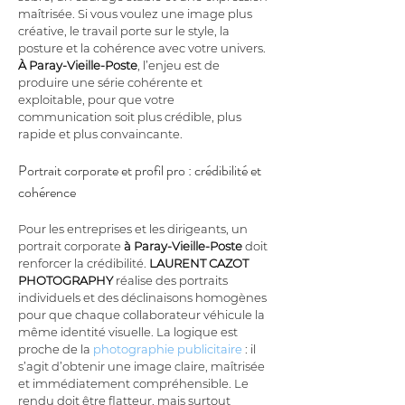
maîtrisée. Si vous voulez une image plus 
créative, le travail porte sur le style, la 
posture et la cohérence avec votre univers. 
À Paray-Vieille-Poste
, l’enjeu est de 
produire une série cohérente et 
exploitable, pour que votre 
communication soit plus crédible, plus 
rapide et plus convaincante.
Portrait corporate et profil pro : crédibilité et 
cohérence
Pour les entreprises et les dirigeants, un 
portrait corporate 
à Paray-Vieille-Poste
 doit 
renforcer la crédibilité. 
LAURENT CAZOT 
PHOTOGRAPHY
 réalise des portraits 
individuels et des déclinaisons homogènes 
pour que chaque collaborateur véhicule la 
même identité visuelle. La logique est 
proche de la 
photographie publicitaire
 : il 
s’agit d’obtenir une image claire, maîtrisée 
et immédiatement compréhensible. Le 
rendu doit être flatteur, mais surtout 