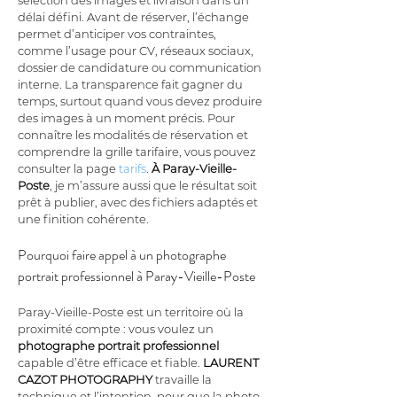
sélection des images et livraison dans un 
délai défini. Avant de réserver, l’échange 
permet d’anticiper vos contraintes, 
comme l’usage pour CV, réseaux sociaux, 
dossier de candidature ou communication 
interne. La transparence fait gagner du 
temps, surtout quand vous devez produire 
des images à un moment précis. Pour 
connaître les modalités de réservation et 
comprendre la grille tarifaire, vous pouvez 
consulter la page 
tarifs
. 
À Paray-Vieille-
Poste
, je m’assure aussi que le résultat soit 
prêt à publier, avec des fichiers adaptés et 
une finition cohérente.
Pourquoi faire appel à un photographe 
portrait professionnel à Paray-Vieille-Poste
Paray-Vieille-Poste est un territoire où la 
proximité compte : vous voulez un 
photographe portrait professionnel
capable d’être efficace et fiable. 
LAURENT 
CAZOT PHOTOGRAPHY
 travaille la 
technique et l’intention, pour que la photo 