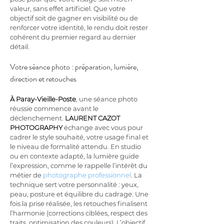
valeur, sans effet artificiel. Que votre 
objectif soit de gagner en visibilité ou de 
renforcer votre identité, le rendu doit rester 
cohérent du premier regard au dernier 
détail.
Votre séance photo : préparation, lumière, 
direction et retouches
À Paray-Vieille-Poste
, une séance photo 
réussie commence avant le 
déclenchement. 
LAURENT CAZOT 
PHOTOGRAPHY
 échange avec vous pour 
cadrer le style souhaité, votre usage final et 
le niveau de formalité attendu. En studio 
ou en contexte adapté, la lumière guide 
l’expression, comme le rappelle l’intérêt du 
métier de 
photographe professionnel
. La 
technique sert votre personnalité : yeux, 
peau, posture et équilibre du cadrage. Une 
fois la prise réalisée, les retouches finalisent 
l’harmonie (corrections ciblées, respect des 
traits, optimisation des couleurs). L’objectif 