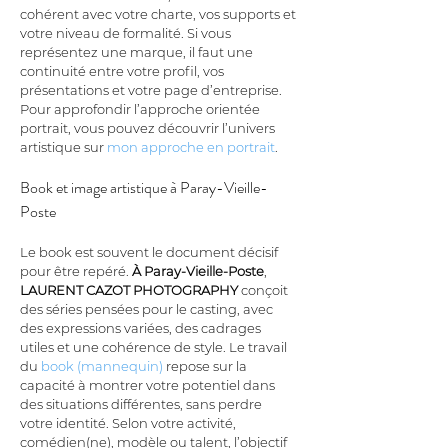
cohérent avec votre charte, vos supports et 
votre niveau de formalité. Si vous 
représentez une marque, il faut une 
continuité entre votre profil, vos 
présentations et votre page d’entreprise. 
Pour approfondir l’approche orientée 
portrait, vous pouvez découvrir l’univers 
artistique sur 
mon approche en portrait
.
Book et image artistique à Paray-Vieille-
Poste
Le book est souvent le document décisif 
pour être repéré. 
À Paray-Vieille-Poste
, 
LAURENT CAZOT PHOTOGRAPHY
 conçoit 
des séries pensées pour le casting, avec 
des expressions variées, des cadrages 
utiles et une cohérence de style. Le travail 
du 
book (mannequin)
 repose sur la 
capacité à montrer votre potentiel dans 
des situations différentes, sans perdre 
votre identité. Selon votre activité, 
comédien(ne), modèle ou talent, l’objectif 