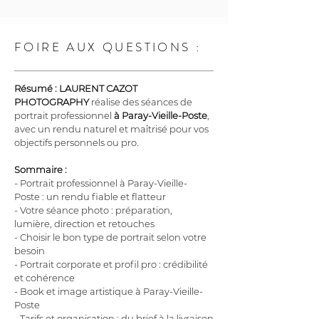
FOIRE AUX QUESTIONS :
Résumé :
LAURENT CAZOT 
PHOTOGRAPHY
 réalise des séances de 
portrait professionnel 
à Paray-Vieille-Poste
, 
avec un rendu naturel et maîtrisé pour vos 
objectifs personnels ou pro.
Sommaire :
- Portrait professionnel à Paray-Vieille-
Poste : un rendu fiable et flatteur
- Votre séance photo : préparation, 
lumière, direction et retouches
- Choisir le bon type de portrait selon votre 
besoin
- Portrait corporate et profil pro : crédibilité 
et cohérence
- Book et image artistique à Paray-Vieille-
Poste
- Tarifs et organisation : du brief à la livraison