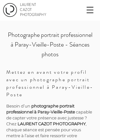
LAURENT
CAZOT
PHOTOGRAPHY
Photographe portrait professionnel
à Paray-Vieille-Poste - Séances
photos
Mettez en avant votre profil
avec un photographe portrait
professionnel à Paray-Vieille-
Poste
Besoin d’un 
photographe portrait 
professionnel à Paray-Vieille-Poste
 capable 
de capter votre présence avec justesse ? 
Chez 
LAURENT CAZOT PHOTOGRAPHY
, 
chaque séance est pensée pour vous 
mettre à l’aise et faire ressortir votre 