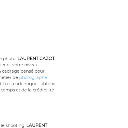
e photo. 
LAURENT CAZOT 
er et votre niveau 
 un cadrage pensé pour 
métier de 
photographe 
f reste identique : obtenir 
temps et de la crédibilité 
le shooting. 
LAURENT 