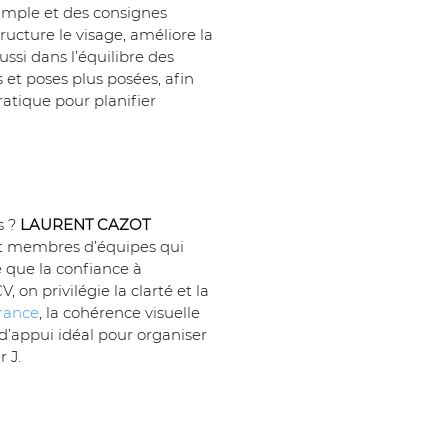
simple et des consignes 
ucture le visage, améliore la 
ussi dans l’équilibre des 
 et poses plus posées, afin 
ratique pour planifier 
 ? 
LAURENT CAZOT 
 et membres d’équipes qui 
 que la confiance à 
 on privilégie la clarté et la 
France
, la cohérence visuelle 
d’appui idéal pour organiser 
 J.