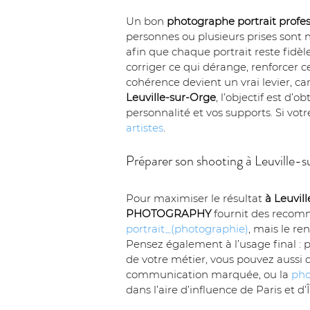
Un bon 
photographe portrait profes
personnes ou plusieurs prises sont n
afin que chaque portrait reste fidèl
corriger ce qui dérange, renforcer ce 
cohérence devient un vrai levier, c
Leuville-sur-Orge
, l’objectif est d
personnalité et vos supports. Si vot
artistes
.
Préparer son shooting à Leuville-s
Pour maximiser le résultat 
à Leuvil
PHOTOGRAPHY
 fournit des recomma
portrait_(photographie)
, mais le re
Pensez également à l’usage final : p
de votre métier, vous pouvez aussi d
communication marquée, ou la 
pho
dans l’aire d’influence de Paris et d