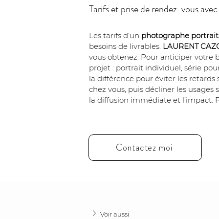
Tarifs et prise de rendez-vo
Les tarifs d’un 
photographe portrait 
besoins de livrables. 
LAURENT CAZ
vous obtenez. Pour anticiper votre 
projet : portrait individuel, série p
la différence pour éviter les retards
chez vous, puis décliner les usages s
la diffusion immédiate et l’impact. P
Contactez moi
Voir aussi