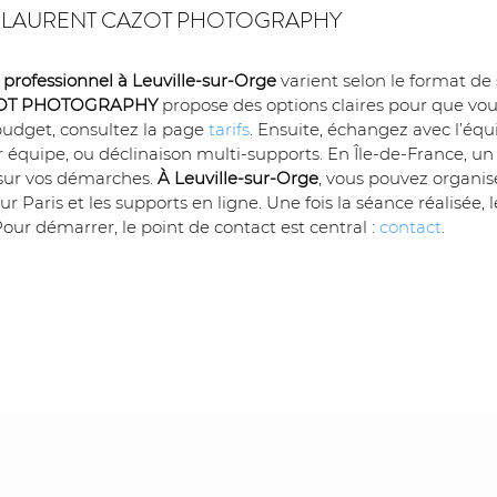
us avec LAURENT CAZOT PHOTOGRAPHY
professionnel à Leuville-sur-Orge
 varient selon le format de 
OT PHOTOGRAPHY
 propose des options claires pour que vo
budget, consultez la page 
tarifs
. Ensuite, échangez avec l’équi
our équipe, ou déclinaison multi-supports. En Île-de-France, un
 sur vos démarches. 
À Leuville-sur-Orge
, vous pouvez organis
ur Paris et les supports en ligne. Une fois la séance réalisée
our démarrer, le point de contact est central : 
contact
.