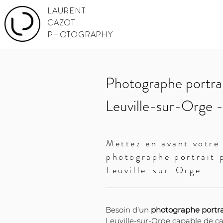
LAURENT
CAZOT
PHOTOGRAPHY
Photographe portrai
Leuville-sur-Orge 
Mettez en avant votre 
photographe portrait 
Leuville-sur-Orge
Besoin d’un 
photographe portra
Leuville-sur-Orge capable de ca