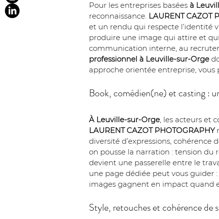
Pour les entreprises basées 
à Leuvi
reconnaissance. 
LAURENT CAZOT 
et un rendu qui respecte l’identité v
produire une image qui attire et qui 
communication interne, au recrute
professionnel à Leuville-sur-Orge
 d
approche orientée entreprise, vous 
Book, comédien(ne) et casting : u
À Leuville-sur-Orge
, les acteurs et 
LAURENT CAZOT PHOTOGRAPHY
 
diversité d’expressions, cohérence de
on pousse la narration : tension du 
devient une passerelle entre le trava
une page dédiée peut vous guider :
images gagnent en impact quand ell
Style, retouches et cohérence de s