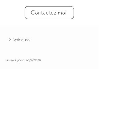
Contactez moi
Voir aussi
Mise à jour : 10/7/2026