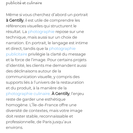
publicité et culinaire
Même si vous cherchez d’abord un portrait 
à Gentilly
, il est utile de comprendre les 
références visuelles qui structurent le 
résultat. La 
photographie
 repose sur une 
technique, mais aussi sur un choix de 
narration. En portrait, le langage est intime 
et direct, tandis que la 
photographie 
publicitaire
 privilégie la clarté du message 
et la force de l’image. Pour certains projets 
d’identité, les clients me demandent aussi 
des déclinaisons autour de la 
communication visuelle, y compris des 
supports liés à l’univers de la restauration 
et du produit, à la manière de la 
photographie culinaire
. 
À Gentilly
, l’enjeu 
reste de garder une esthétique 
homogène. L’Île-de-France offre une 
diversité de contextes, mais votre image 
doit rester stable, reconnaissable et 
professionnelle, de Paris jusqu’aux 
environs.