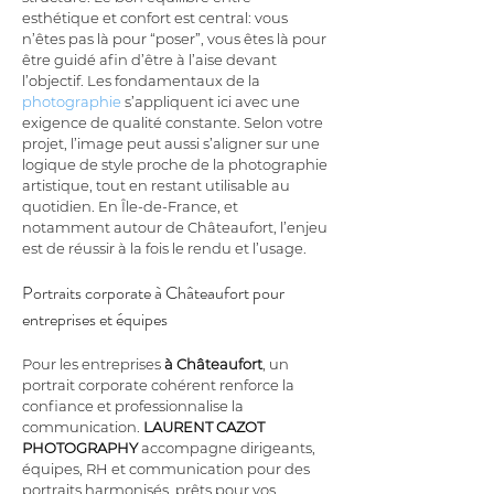
esthétique et confort est central: vous 
n’êtes pas là pour “poser”, vous êtes là pour 
être guidé afin d’être à l’aise devant 
l’objectif. Les fondamentaux de la 
photographie
 s’appliquent ici avec une 
exigence de qualité constante. Selon votre 
projet, l’image peut aussi s’aligner sur une 
logique de style proche de la photographie 
artistique, tout en restant utilisable au 
quotidien. En Île-de-France, et 
notamment autour de Châteaufort, l’enjeu 
est de réussir à la fois le rendu et l’usage.
Portraits corporate à Châteaufort pour 
entreprises et équipes
Pour les entreprises 
à Châteaufort
, un 
portrait corporate cohérent renforce la 
confiance et professionnalise la 
communication. 
LAURENT CAZOT 
PHOTOGRAPHY
 accompagne dirigeants, 
équipes, RH et communication pour des 
portraits harmonisés, prêts pour vos 