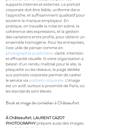
supports internes et externes. Le portrait 
corporate doit être lisible, uniforme dans 
l’approche, et suffisamment qualitatif pour 
soutenir la marque employeur. En 
pratique, on travaille la mise en scène, la 
cohérence des expressions, et la gestion 
des variations entre profils, pour obtenir un 
ensemble homogène. Pour les entreprises, 
il est utile de penser comme en 
photographie publicitaire
: clarté, intention 
et efficacité visuelle. Si votre organisation a 
besoin d’un rendu maîtrisé pour le site, la 
plaquette ou les réseaux, la page dédiée 
aux portraits corporate permet de cadrer 
le service via 
portraits corporate
. L’image 
est un actif, surtout à proximité de Paris, où 
les standards sont élevés.
Book et image de comédien à Châteaufort
À Châteaufort
, 
LAURENT CAZOT 
PHOTOGRAPHY
 prépare aussi des images 