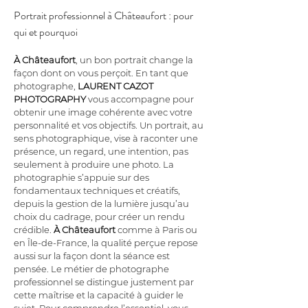
Portrait professionnel à Châteaufort : pour 
qui et pourquoi
À Châteaufort
, un bon portrait change la 
façon dont on vous perçoit. En tant que 
photographe, 
LAURENT CAZOT 
PHOTOGRAPHY
 vous accompagne pour 
obtenir une image cohérente avec votre 
personnalité et vos objectifs. Un portrait, au 
sens photographique, vise à raconter une 
présence, un regard, une intention, pas 
seulement à produire une photo. La 
photographie s’appuie sur des 
fondamentaux techniques et créatifs, 
depuis la gestion de la lumière jusqu’au 
choix du cadrage, pour créer un rendu 
crédible. 
À Châteaufort
 comme à Paris ou 
en Île-de-France, la qualité perçue repose 
aussi sur la façon dont la séance est 
pensée. Le métier de photographe 
professionnel se distingue justement par 
cette maîtrise et la capacité à guider le 