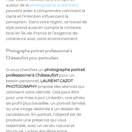
autour de la 
photographie publicitaire
peuvent aider à comprendre comment la 
clarté et l’intention influencent la 
perception. Dans votre région, ce travail de 
style prend aussi en compte le contexte 
local en Île-de-France et l’exigence de 
cohérence avec votre environnement.
Photographe portrait professionnel à 
Châteaufort pour particuliers
Si vous cherchez un 
photographe portrait 
professionnel à Châteaufort
 pour un 
besoin personnel, 
LAURENT CAZOT 
PHOTOGRAPHY
 propose des séances qui 
valorisent votre identité. Cela peut être 
pour une mise à jour LinkedIn, une photo 
de profil plus travaillée, un portrait familial, 
ou une image destinée à un dossier de 
candidature. En portrait, l’objectif est de 
produire une présence qui vous 
ressemble, avec un rendu naturel et 
structuré. Le bon équilibre entre 