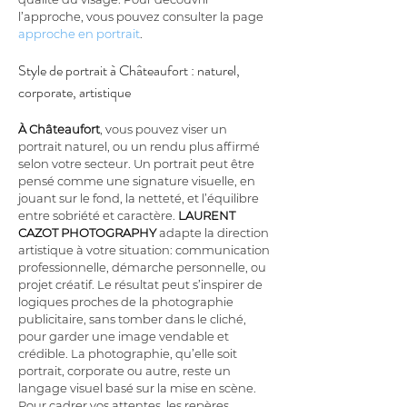
l’approche, vous pouvez consulter la page 
approche en portrait
.
Style de portrait à Châteaufort : naturel, 
corporate, artistique
À Châteaufort
, vous pouvez viser un 
portrait naturel, ou un rendu plus affirmé 
selon votre secteur. Un portrait peut être 
pensé comme une signature visuelle, en 
jouant sur le fond, la netteté, et l’équilibre 
entre sobriété et caractère. 
LAURENT 
CAZOT PHOTOGRAPHY
 adapte la direction 
artistique à votre situation: communication 
professionnelle, démarche personnelle, ou 
projet créatif. Le résultat peut s’inspirer de 
logiques proches de la photographie 
publicitaire, sans tomber dans le cliché, 
pour garder une image vendable et 
crédible. La photographie, qu’elle soit 
portrait, corporate ou autre, reste un 
langage visuel basé sur la mise en scène. 
Pour cadrer vos attentes, les repères 