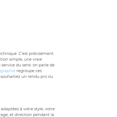
technique. C’est précisément 
ction simple, une vraie 
service du sens: on parle de 
graphie
 regroupe ces 
 souhaitiez un rendu pro ou 
adaptées à votre style, votre 
rage, et direction pendant la 