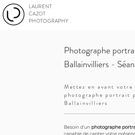
LAURENT
CAZOT
PHOTOGRAPHY
Photographe portrai
Ballainvilliers - Sé
Mettez en avant votre 
photographe portrait 
Ballainvilliers
Besoin d’un 
photographe portrait
capable de capter votre présenc