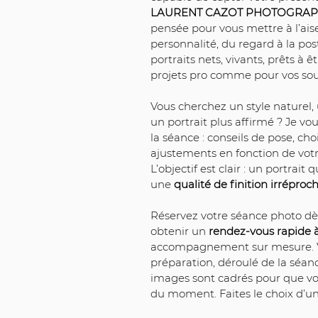
LAURENT CAZOT PHOTOGRA
pensée pour vous mettre à l’aise 
personnalité, du regard à la post
portraits nets, vivants, prêts à êt
projets pro comme pour vos sou
Vous cherchez un style naturel, 
un portrait plus affirmé ? Je vo
la séance : conseils de pose, cho
ajustements en fonction de votr
L’objectif est clair : un portrait
une 
qualité de finition irréproc
Réservez votre séance photo d
obtenir un 
rendez-vous rapide à 
accompagnement sur mesure. Vou
préparation, déroulé de la séanc
images sont cadrés pour que vo
du moment. Faites le choix d’un