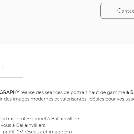
Contac
 :
OGRAPHY
 réalise des séances de portrait haut de gamme 
à Ba
 des images modernes et valorisantes, idéales pour vos usag
rtrait professionnel à Ballainvilliers
vous à Ballainvilliers
 : profil, CV, réseaux et image pro