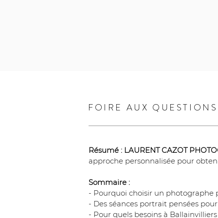
FOIRE AUX QUESTIONS
Résumé :
LAURENT CAZOT PHOT
approche personnalisée pour obtenir
Sommaire :
- Pourquoi choisir un photographe po
- Des séances portrait pensées pour 
- Pour quels besoins à Ballainvilliers