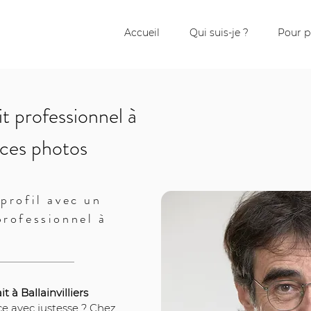
Accueil
Qui suis-je ?
Pour p
t professionnel à
ances photos
profil avec un
professionnel à
 à Ballainvilliers
e avec justesse ? Chez 