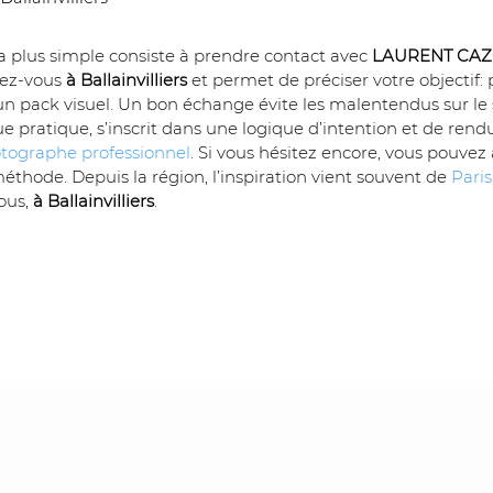
la plus simple consiste à prendre contact avec 
LAURENT CA
ez-vous 
à Ballainvilliers
 et permet de préciser votre objectif: 
’un pack visuel. Un bon échange évite les malentendus sur le st
e pratique, s’inscrit dans une logique d’intention et de rend
tographe professionnel
. Si vous hésitez encore, vous pouvez 
ode. Depuis la région, l’inspiration vient souvent de 
Paris
us, 
à Ballainvilliers
.