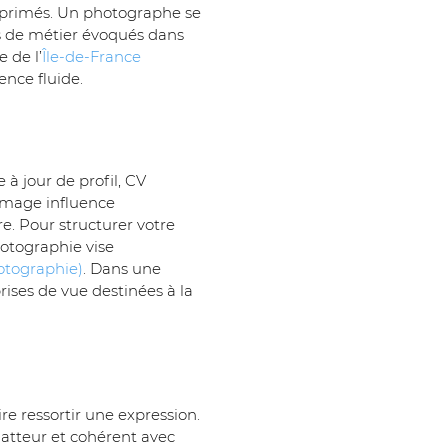
mprimés. Un photographe se 
es de métier évoqués dans 
 de l’
Île-de-France
ence fluide.
 à jour de profil, CV 
’image influence 
e. Pour structurer votre 
hotographie vise 
hotographie)
. Dans une 
rises de vue destinées à la 
re ressortir une expression. 
flatteur et cohérent avec 