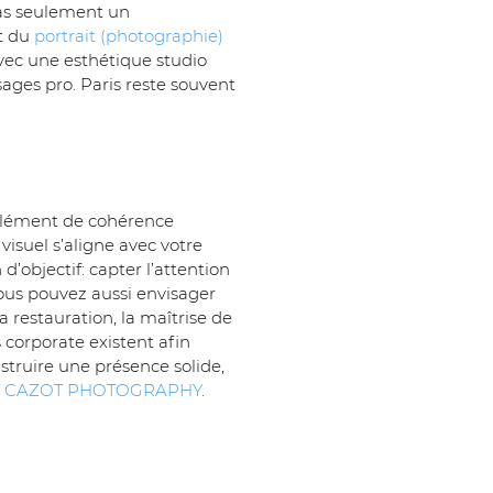
pas seulement un 
t du 
portrait (photographie)
avec une esthétique studio 
ages pro. Paris reste souvent 
élément de cohérence 
visuel s’aligne avec votre 
’objectif: capter l’attention 
 Vous pouvez aussi envisager 
restauration, la maîtrise de 
s corporate existent afin 
truire une présence solide, 
 CAZOT PHOTOGRAPHY
.