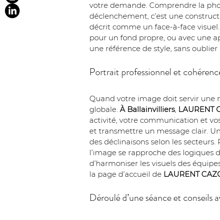
votre demande. Comprendre la photogr
déclenchement, c’est une construction
décrit comme un face-à-face visuel.
pour un fond propre, ou avec une app
une référence de style, sans oublier l
Portrait professionnel et cohéren
Quand votre image doit servir une 
globale. 
À Ballainvilliers
, 
LAURENT 
activité, votre communication et vos 
et transmettre un message clair. Un p
des déclinaisons selon les secteurs
l’image se rapproche des logiques d
d’harmoniser les visuels des équip
la page d’accueil de 
LAURENT CAZ
Déroulé d’une séance et conseils av