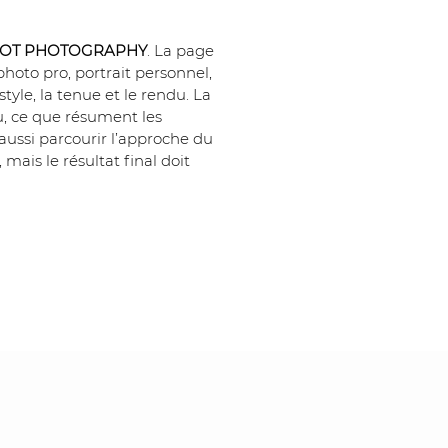
ZOT PHOTOGRAPHY
. La page 
photo pro, portrait personnel, 
yle, la tenue et le rendu. La 
u, ce que résument les 
aussi parcourir l’approche du 
, mais le résultat final doit 