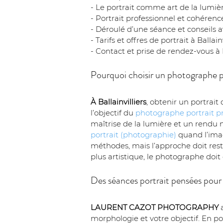
- Le portrait comme art de la lumièr
- Portrait professionnel et cohére
- Déroulé d’une séance et conseils av
- Tarifs et offres de portrait à Ballainv
- Contact et prise de rendez-vous à B
Pourquoi choisir un photographe por
À Ballainvilliers
, obtenir un portrait
l’objectif du 
photographe portrait p
maîtrise de la lumière et un rendu 
portrait (photographie)
 quand l’ima
méthodes, mais l’approche doit rest
plus artistique, le photographe doi
Des séances portrait pensées pour v
LAURENT CAZOT PHOTOGRAPHY
 
morphologie et votre objectif. En por