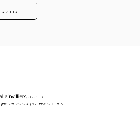
tez moi
llainvilliers
, avec une 
es perso ou professionnels.