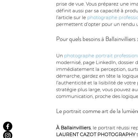
prise de vue. Vous préparez une im
définit aussi par sa capacité à prod
l’article sur le 
photographe professi
permettent d’opter pour un rendu ur
Pour quels besoins à Ballainvilliers
Un 
photographe portrait profession
modernisé, page LinkedIn, dossier de
immédiatement la perception, surtou
démarche, gardez en tête la logique 
l’authenticité et la lisibilité de vo
stratégie plus large, vous pouvez au
communication, proche des logique
Le portrait comme art de la lumière
À Ballainvilliers
, le portrait réussi 
LAURENT CAZOT PHOTOGRAPHY
 