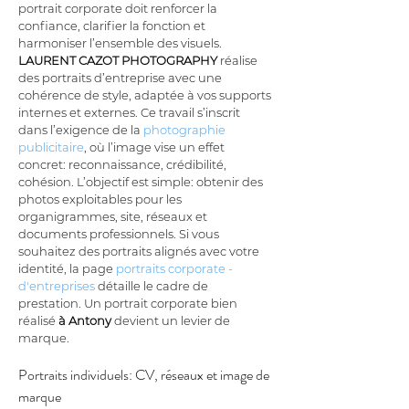
portrait corporate doit renforcer la 
confiance, clarifier la fonction et 
harmoniser l’ensemble des visuels. 
LAURENT CAZOT PHOTOGRAPHY
 réalise 
des portraits d’entreprise avec une 
cohérence de style, adaptée à vos supports 
internes et externes. Ce travail s’inscrit 
dans l’exigence de la 
photographie 
publicitaire
, où l’image vise un effet 
concret: reconnaissance, crédibilité, 
cohésion. L’objectif est simple: obtenir des 
photos exploitables pour les 
organigrammes, site, réseaux et 
documents professionnels. Si vous 
souhaitez des portraits alignés avec votre 
identité, la page 
portraits corporate - 
d'entreprises
 détaille le cadre de 
prestation. Un portrait corporate bien 
réalisé 
à Antony
 devient un levier de 
marque.
Portraits individuels: CV, réseaux et image de 
marque