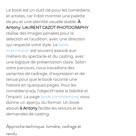
Le book est un outil clé pour les comédiens 
et artistes, car il doit montrer une palette 
de jeu et une identité visuelle stable. 
À 
Antony
, 
LAURENT CAZOT PHOTOGRAPHY
réalise des images pensées pour la 
sélection et l’audition, avec une direction 
qui respecte votre style. Le 
book 
mannequin
 est souvent associé aux 
métiers du spectacle et du casting, avec 
une logique de présentation claire. Selon 
votre parcours, nous travaillons des 
variantes de cadrage, d’expression et de 
tenue pour que le book raconte une 
histoire en quelques pages. Pour les 
comédien(ne)s, l’objectif reste la lisibilité et 
l’impact. La page 
book comédien(ne)
 vous 
donne un aperçu du format. Un book 
abouti 
à Antony
 facilite les retours et les 
demandes de casting.
Approche technique: lumière, cadrage et 
rendu