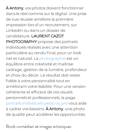
À Antony
, vos photos doivent fonctionner 
dans le réel comme sur le digital. Une prise 
de vue réussie améliore la première 
impression lors d’un recrutement, sur 
LinkedIn ou dans un dossier de 
candidature. 
LAURENT CAZOT 
PHOTOGRAPHY
 propose des portraits 
individuels réalisés avec une attention 
particulière au rendu final, pour un look 
net et naturel. La 
photographie
 est un 
équilibre entre créativité et maîtrise: 
cadrage, gestion de la lumière, profondeur 
et choix du décor. Le résultat doit rester 
fidèle à votre personnalité tout en 
améliorant votre lisibilité. Pour une version 
cohérente et efficace de vos visuels 
personnels et professionnels, la page 
portraits individuels perso ou pro
 vous aide 
à cadrer vos besoins. 
À Antony
, une photo 
de qualité peut accélérer les opportunités.
Book comédien et images artistiques