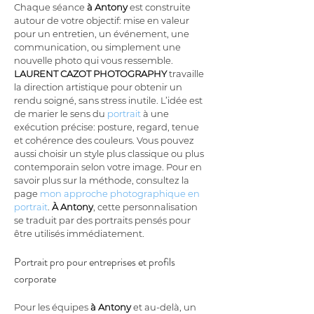
Chaque séance 
à Antony
 est construite 
autour de votre objectif: mise en valeur 
pour un entretien, un événement, une 
communication, ou simplement une 
nouvelle photo qui vous ressemble. 
LAURENT CAZOT PHOTOGRAPHY
 travaille 
la direction artistique pour obtenir un 
rendu soigné, sans stress inutile. L’idée est 
de marier le sens du 
portrait
 à une 
exécution précise: posture, regard, tenue 
et cohérence des couleurs. Vous pouvez 
aussi choisir un style plus classique ou plus 
contemporain selon votre image. Pour en 
savoir plus sur la méthode, consultez la 
page 
mon approche photographique en 
portrait
. 
À Antony
, cette personnalisation 
se traduit par des portraits pensés pour 
être utilisés immédiatement.
Portrait pro pour entreprises et profils 
corporate
Pour les équipes 
à Antony
 et au-delà, un 