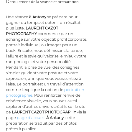
Déroulement de la séance et préparation
Une séance 
à Antony
 se prépare pour 
gagner du temps et obtenir un résultat 
plus juste. 
LAURENT CAZOT 
PHOTOGRAPHY
 commence par un 
échange sur votre objectif: profil corporate, 
portrait individuel, ou images pour un 
book. Ensuite, nous définissons la tenue, 
l’allure et le style qui valorise le mieux votre 
morphologie et votre personnalité. 
Pendant la prise de vue, des consignes 
simples guident votre posture et votre 
expression, afin que vous vous sentiez à 
l’aise. Le portrait est un travail d’attention, 
comme l’explique la notion de 
portrait en 
photographie
. Pour renforcer l’envie de 
cohérence visuelle, vous pouvez aussi 
explorer d’autres univers créatifs sur le site 
de 
LAURENT CAZOT PHOTOGRAPHY
 via la 
page 
page d'accueil
. 
À Antony
, cette 
préparation se traduit par des photos 
prêtes à publier.