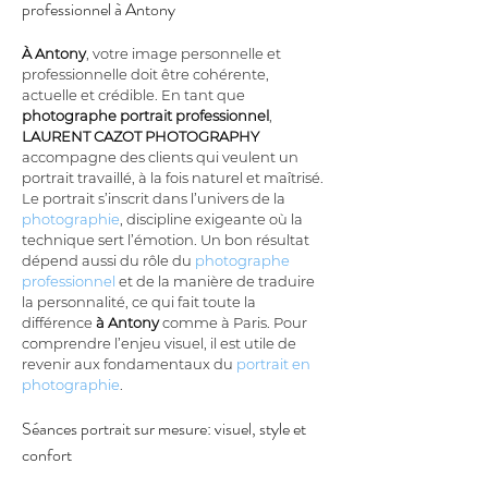
professionnel à Antony
À Antony
, votre image personnelle et 
professionnelle doit être cohérente, 
actuelle et crédible. En tant que 
photographe portrait professionnel
, 
LAURENT CAZOT PHOTOGRAPHY
accompagne des clients qui veulent un 
portrait travaillé, à la fois naturel et maîtrisé. 
Le portrait s’inscrit dans l’univers de la 
photographie
, discipline exigeante où la 
technique sert l’émotion. Un bon résultat 
dépend aussi du rôle du 
photographe 
professionnel
 et de la manière de traduire 
la personnalité, ce qui fait toute la 
différence 
à Antony
 comme à Paris. Pour 
comprendre l’enjeu visuel, il est utile de 
revenir aux fondamentaux du 
portrait en 
photographie
.
Séances portrait sur mesure: visuel, style et 
confort