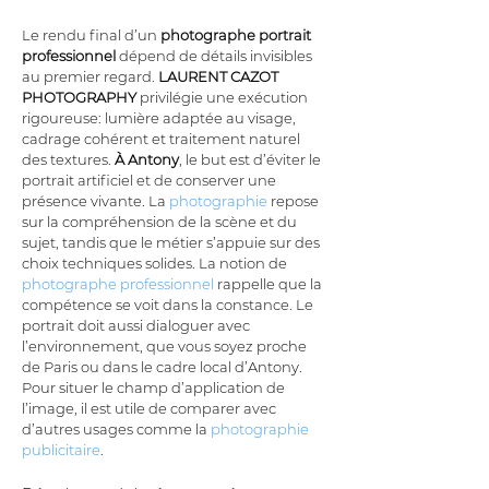
Le rendu final d’un 
photographe portrait 
professionnel
 dépend de détails invisibles 
au premier regard. 
LAURENT CAZOT 
PHOTOGRAPHY
 privilégie une exécution 
rigoureuse: lumière adaptée au visage, 
cadrage cohérent et traitement naturel 
des textures. 
À Antony
, le but est d’éviter le 
portrait artificiel et de conserver une 
présence vivante. La 
photographie
 repose 
sur la compréhension de la scène et du 
sujet, tandis que le métier s’appuie sur des 
choix techniques solides. La notion de 
photographe professionnel
 rappelle que la 
compétence se voit dans la constance. Le 
portrait doit aussi dialoguer avec 
l’environnement, que vous soyez proche 
de Paris ou dans le cadre local d’Antony. 
Pour situer le champ d’application de 
l’image, il est utile de comparer avec 
d’autres usages comme la 
photographie 
publicitaire
.