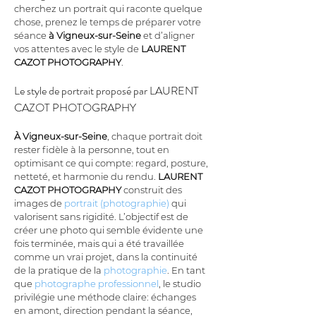
cherchez un portrait qui raconte quelque 
chose, prenez le temps de préparer votre 
séance 
à Vigneux-sur-Seine
 et d’aligner 
vos attentes avec le style de 
LAURENT 
CAZOT PHOTOGRAPHY
.
Le style de portrait proposé par LAURENT 
CAZOT PHOTOGRAPHY
À Vigneux-sur-Seine
, chaque portrait doit 
rester fidèle à la personne, tout en 
optimisant ce qui compte: regard, posture, 
netteté, et harmonie du rendu. 
LAURENT 
CAZOT PHOTOGRAPHY
 construit des 
images de 
portrait (photographie)
 qui 
valorisent sans rigidité. L’objectif est de 
créer une photo qui semble évidente une 
fois terminée, mais qui a été travaillée 
comme un vrai projet, dans la continuité 
de la pratique de la 
photographie
. En tant 
que 
photographe professionnel
, le studio 
privilégie une méthode claire: échanges 
en amont, direction pendant la séance, 