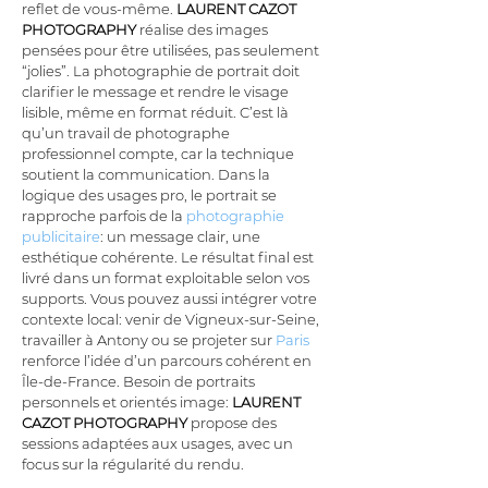
reflet de vous-même. 
LAURENT CAZOT 
PHOTOGRAPHY
 réalise des images 
pensées pour être utilisées, pas seulement 
“jolies”. La photographie de portrait doit 
clarifier le message et rendre le visage 
lisible, même en format réduit. C’est là 
qu’un travail de photographe 
professionnel compte, car la technique 
soutient la communication. Dans la 
logique des usages pro, le portrait se 
rapproche parfois de la 
photographie 
publicitaire
: un message clair, une 
esthétique cohérente. Le résultat final est 
livré dans un format exploitable selon vos 
supports. Vous pouvez aussi intégrer votre 
contexte local: venir de Vigneux-sur-Seine, 
travailler à Antony ou se projeter sur 
Paris
renforce l’idée d’un parcours cohérent en 
Île-de-France. Besoin de portraits 
personnels et orientés image: 
LAURENT 
CAZOT PHOTOGRAPHY
 propose des 
sessions adaptées aux usages, avec un 
focus sur la régularité du rendu.