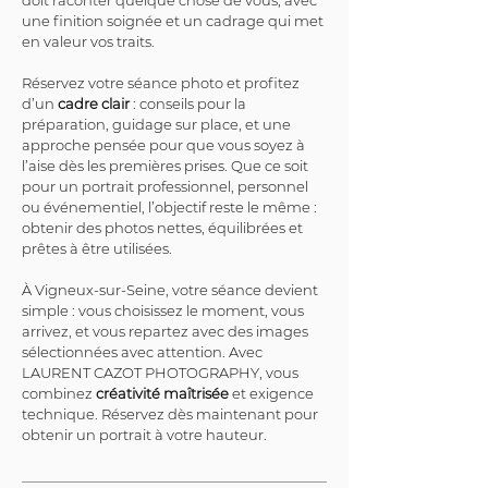
doit raconter quelque chose de vous, avec 
une finition soignée et un cadrage qui met 
en valeur vos traits.
Réservez votre séance photo et profitez 
d’un 
cadre clair
 : conseils pour la 
préparation, guidage sur place, et une 
approche pensée pour que vous soyez à 
l’aise dès les premières prises. Que ce soit 
pour un portrait professionnel, personnel 
ou événementiel, l’objectif reste le même : 
obtenir des photos nettes, équilibrées et 
prêtes à être utilisées.
À Vigneux-sur-Seine, votre séance devient 
simple : vous choisissez le moment, vous 
arrivez, et vous repartez avec des images 
sélectionnées avec attention. Avec 
LAURENT CAZOT PHOTOGRAPHY, vous 
combinez 
créativité maîtrisée
 et exigence 
technique. Réservez dès maintenant pour 
obtenir un portrait à votre hauteur.