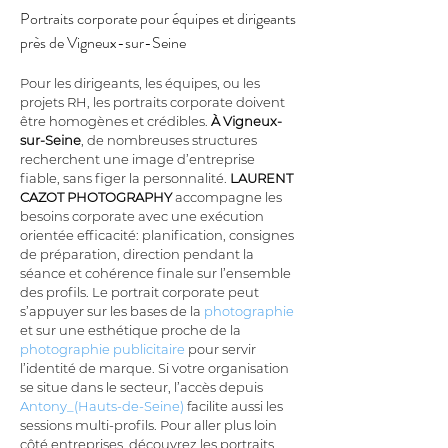
Portraits corporate pour équipes et dirigeants 
près de Vigneux-sur-Seine
Pour les dirigeants, les équipes, ou les 
projets RH, les portraits corporate doivent 
être homogènes et crédibles. 
À Vigneux-
sur-Seine
, de nombreuses structures 
recherchent une image d’entreprise 
fiable, sans figer la personnalité. 
LAURENT 
CAZOT PHOTOGRAPHY
 accompagne les 
besoins corporate avec une exécution 
orientée efficacité: planification, consignes 
de préparation, direction pendant la 
séance et cohérence finale sur l’ensemble 
des profils. Le portrait corporate peut 
s’appuyer sur les bases de la 
photographie
et sur une esthétique proche de la 
photographie publicitaire
 pour servir 
l’identité de marque. Si votre organisation 
se situe dans le secteur, l’accès depuis 
Antony_(Hauts-de-Seine)
 facilite aussi les 
sessions multi-profils. Pour aller plus loin 
côté entreprises, découvrez les portraits 