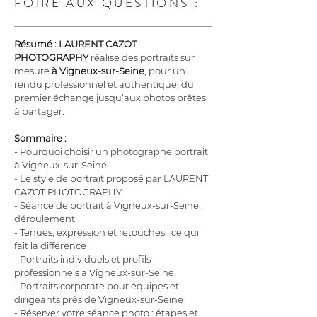
FOIRE AUX QUESTIONS :
Résumé :
LAURENT CAZOT 
PHOTOGRAPHY
 réalise des portraits sur 
mesure 
à Vigneux-sur-Seine
, pour un 
rendu professionnel et authentique, du 
premier échange jusqu’aux photos prêtes 
à partager.
Sommaire :
- Pourquoi choisir un photographe portrait 
à Vigneux-sur-Seine
- Le style de portrait proposé par LAURENT 
CAZOT PHOTOGRAPHY
- Séance de portrait à Vigneux-sur-Seine : 
déroulement
- Tenues, expression et retouches : ce qui 
fait la différence
- Portraits individuels et profils 
professionnels à Vigneux-sur-Seine
- Portraits corporate pour équipes et 
dirigeants près de Vigneux-sur-Seine
- Réserver votre séance photo : étapes et 