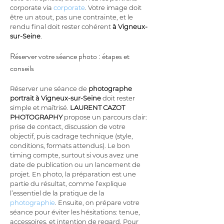
corporate via 
corporate
. Votre image doit 
être un atout, pas une contrainte, et le 
rendu final doit rester cohérent 
à Vigneux-
sur-Seine
.
Réserver votre séance photo : étapes et 
conseils
Réserver une séance de 
photographe 
portrait à Vigneux-sur-Seine
 doit rester 
simple et maîtrisé. 
LAURENT CAZOT 
PHOTOGRAPHY
 propose un parcours clair: 
prise de contact, discussion de votre 
objectif, puis cadrage technique (style, 
conditions, formats attendus). Le bon 
timing compte, surtout si vous avez une 
date de publication ou un lancement de 
projet. En photo, la préparation est une 
partie du résultat, comme l’explique 
l’essentiel de la pratique de la 
photographie
. Ensuite, on prépare votre 
séance pour éviter les hésitations: tenue, 
accessoires, et intention de regard. Pour 