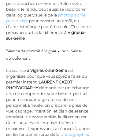
puis retouches cohérentes. Selon votre 
besoin, le rendu peut aussi se rapprocher 
de la logique visuelle de la 
photographie 
publicitaire
 pour booster un profil, ou 
d’une esthétique plus éditoriale. C’est cette 
précision qui fait la différence 
à Vigneux-
sur-Seine
.
Séance de portrait à Vigneux-sur-Seine : 
déroulement
La séance 
à Vigneux-sur-Seine
 est 
organisée pour que vous soyez à l’aise du 
premier instant. 
LAURENT CAZOT 
PHOTOGRAPHY
 démarre par un échange 
afin de comprendre votre besoin: portrait 
pour réseaux, image pro, ou dossier 
personnel. Ensuite, on prépare la prise de 
vue: cadrage, intention, et plan de séance. 
Pendant la photographie, la direction est 
claire, pour éviter les poses figées et 
maximiser l’expression. La séance s’appuie 
sur les fondamentaux de la 
photographie
: 