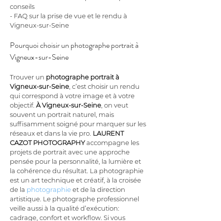
conseils
- FAQ sur la prise de vue et le rendu à 
Vigneux-sur-Seine
Pourquoi choisir un photographe portrait à 
Vigneux-sur-Seine
Trouver un 
photographe portrait à 
Vigneux-sur-Seine
, c’est choisir un rendu 
qui correspond à votre image et à votre 
objectif. 
À Vigneux-sur-Seine
, on veut 
souvent un portrait naturel, mais 
suffisamment soigné pour marquer sur les 
réseaux et dans la vie pro. 
LAURENT 
CAZOT PHOTOGRAPHY
 accompagne les 
projets de portrait avec une approche 
pensée pour la personnalité, la lumière et 
la cohérence du résultat. La photographie 
est un art technique et créatif, à la croisée 
de la 
photographie
 et de la direction 
artistique. Le photographe professionnel 
veille aussi à la qualité d’exécution: 
cadrage, confort et workflow. Si vous 