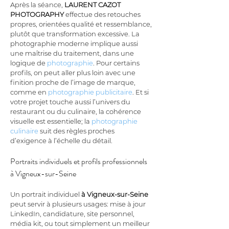
Après la séance, 
LAURENT CAZOT 
PHOTOGRAPHY
 effectue des retouches 
propres, orientées qualité et ressemblance, 
plutôt que transformation excessive. La 
photographie moderne implique aussi 
une maîtrise du traitement, dans une 
logique de 
photographie
. Pour certains 
profils, on peut aller plus loin avec une 
finition proche de l’image de marque, 
comme en 
photographie publicitaire
. Et si 
votre projet touche aussi l’univers du 
restaurant ou du culinaire, la cohérence 
visuelle est essentielle; la 
photographie 
culinaire
 suit des règles proches 
d’exigence à l’échelle du détail.
Portraits individuels et profils professionnels 
à Vigneux-sur-Seine
Un portrait individuel 
à Vigneux-sur-Seine
peut servir à plusieurs usages: mise à jour 
LinkedIn, candidature, site personnel, 
média kit, ou tout simplement un meilleur 