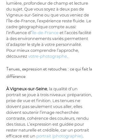
lumière, profondeur de champ et lecture 
du sujet. Que vous soyez à deux pas de 
Vigneux-sur-Seine ou que vous veniez de 
l’Île-de-France, l’expérience reste fluide. Le 
cadre géographique compte aussi: 
l’influence d’
Île-de-France
 et l’accès facilité 
à des environnements variés permettent 
d’adapter le style à votre personnalité. 
Pour mieux comprendre l’approche, 
découvrez 
votre-photographe
.
Tenues, expression et retouches : ce qui fait la 
différence
À Vigneux-sur-Seine
, la qualité d’un 
portrait se joue à trois niveaux: préparation, 
prise de vue et finition. Les tenues ne 
doivent pas seulement vous aller, elles 
doivent soutenir l’image recherchée: 
contraste, cohérence des couleurs, rendu 
des tissus. L’expression est guidée pour 
rester naturelle et crédible, car un portrait 
efficace est un 
portrait (photographie)
. 