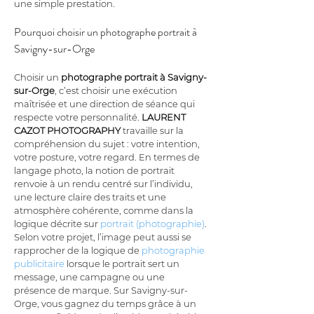
une simple prestation.
Pourquoi choisir un photographe portrait à 
Savigny-sur-Orge
Choisir un 
photographe portrait à Savigny-
sur-Orge
, c’est choisir une exécution 
maîtrisée et une direction de séance qui 
respecte votre personnalité. 
LAURENT 
CAZOT PHOTOGRAPHY
 travaille sur la 
compréhension du sujet : votre intention, 
votre posture, votre regard. En termes de 
langage photo, la notion de portrait 
renvoie à un rendu centré sur l’individu, 
une lecture claire des traits et une 
atmosphère cohérente, comme dans la 
logique décrite sur 
portrait (photographie)
. 
Selon votre projet, l’image peut aussi se 
rapprocher de la logique de 
photographie 
publicitaire
 lorsque le portrait sert un 
message, une campagne ou une 
présence de marque. Sur Savigny-sur-
Orge, vous gagnez du temps grâce à un 