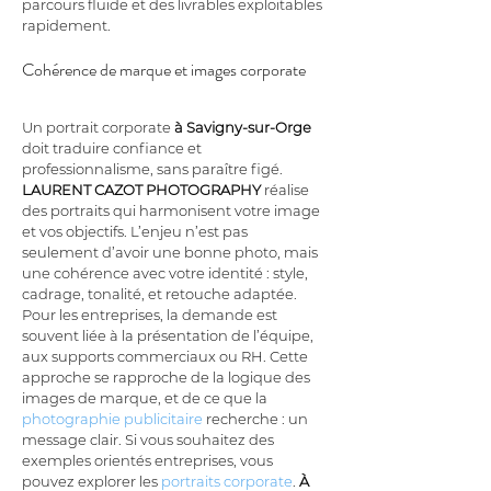
parcours fluide et des livrables exploitables 
rapidement.
Cohérence de marque et images corporate
Un portrait corporate 
à Savigny-sur-Orge
doit traduire confiance et 
professionnalisme, sans paraître figé. 
LAURENT CAZOT PHOTOGRAPHY
 réalise 
des portraits qui harmonisent votre image 
et vos objectifs. L’enjeu n’est pas 
seulement d’avoir une bonne photo, mais 
une cohérence avec votre identité : style, 
cadrage, tonalité, et retouche adaptée. 
Pour les entreprises, la demande est 
souvent liée à la présentation de l’équipe, 
aux supports commerciaux ou RH. Cette 
approche se rapproche de la logique des 
images de marque, et de ce que la 
photographie publicitaire
 recherche : un 
message clair. Si vous souhaitez des 
exemples orientés entreprises, vous 
pouvez explorer les 
portraits corporate
. 
À 