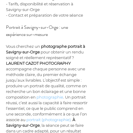
- Tarifs, disponibilité et réservation à 
Savigny-sur-Orge
- Contact et préparation de votre séance
Portrait à Savigny-sur-Orge : une 
expérience sur-mesure
Vous cherchez un 
photographe portrait à 
Savigny-sur-Orge
 pour obtenir un rendu 
soigné et réellement représentatif ? 
LAURENT CAZOT PHOTOGRAPHY
accompagne chaque personne avec une 
méthode claire, du premier échange 
jusqu’aux livrables. L’objectif est simple : 
produire un portrait de qualité, comme on 
recherche un bon éclairage et une bonne 
composition en 
photographie
. Un portrait 
réussi, c’est aussi la capacité à faire ressortir 
l’essentiel, ce que le public comprend en 
une seconde, conformément à ce que l’on 
associe au 
portrait (photographie)
. 
À 
Savigny-sur-Orge
, la séance peut se faire 
dans un cadre adapté, pour un résultat 