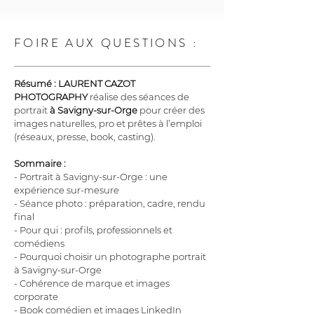
FOIRE AUX QUESTIONS :
Résumé :
LAURENT CAZOT 
PHOTOGRAPHY
 réalise des séances de 
portrait 
à Savigny-sur-Orge
 pour créer des 
images naturelles, pro et prêtes à l’emploi 
(réseaux, presse, book, casting).
Sommaire :
- Portrait à Savigny-sur-Orge : une 
expérience sur-mesure
- Séance photo : préparation, cadre, rendu 
final
- Pour qui : profils, professionnels et 
comédiens
- Pourquoi choisir un photographe portrait 
à Savigny-sur-Orge
- Cohérence de marque et images 
corporate
- Book comédien et images LinkedIn