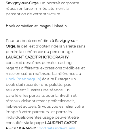
Savigny-sur-Orge
, un portrait corporate 
réussi renforce immédiatement la 
perception de votre structure.
Book comédien et images LinkedIn
Pour un book comédien 
à Savigny-sur-
Orge
, le défi est d’obtenir de la variété sans 
perdre la cohérence du personnage. 
LAURENT CAZOT PHOTOGRAPHY
construit des séries pensées casting : 
regards différents, expressions crédibles, et 
mise en scène maîtrisée. La référence au 
Book (mannequin)
 éclaire l’usage : un 
book doit raconter une palette, pas 
seulement illustrer une séance. En 
parallèle, les portraits pour LinkedIn et 
réseaux doivent rester professionnels, 
lisibles et actuels. Si vous voulez relier votre 
image à votre parcours, les portraits 
individuels orientés usage peuvent être 
consultés via la page 
LAURENT CAZOT 
PHOTOGRAPHY
 : 
portraits individuels 