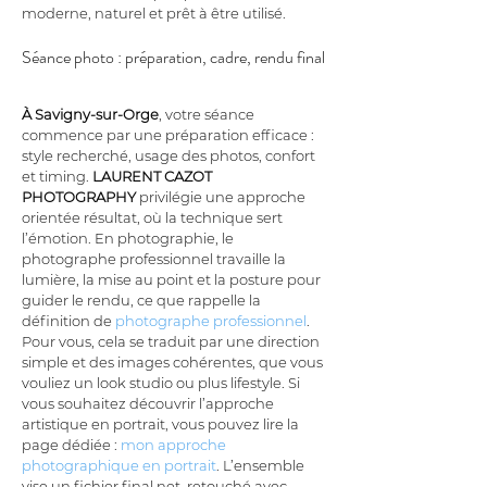
moderne, naturel et prêt à être utilisé.
Séance photo : préparation, cadre, rendu final
À Savigny-sur-Orge
, votre séance 
commence par une préparation efficace : 
style recherché, usage des photos, confort 
et timing. 
LAURENT CAZOT 
PHOTOGRAPHY
 privilégie une approche 
orientée résultat, où la technique sert 
l’émotion. En photographie, le 
photographe professionnel travaille la 
lumière, la mise au point et la posture pour 
guider le rendu, ce que rappelle la 
définition de 
photographe professionnel
. 
Pour vous, cela se traduit par une direction 
simple et des images cohérentes, que vous 
vouliez un look studio ou plus lifestyle. Si 
vous souhaitez découvrir l’approche 
artistique en portrait, vous pouvez lire la 
page dédiée : 
mon approche 
photographique en portrait
. L’ensemble 
vise un fichier final net, retouché avec 