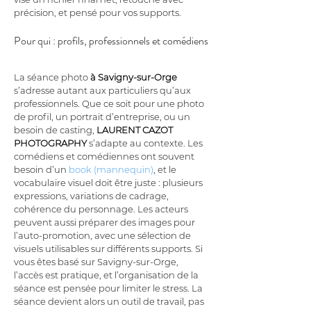
précision, et pensé pour vos supports.
Pour qui : profils, professionnels et comédiens
La séance photo 
à Savigny-sur-Orge
s’adresse autant aux particuliers qu’aux 
professionnels. Que ce soit pour une photo 
de profil, un portrait d’entreprise, ou un 
besoin de casting, 
LAURENT CAZOT 
PHOTOGRAPHY
 s’adapte au contexte. Les 
comédiens et comédiennes ont souvent 
besoin d’un 
book (mannequin)
, et le 
vocabulaire visuel doit être juste : plusieurs 
expressions, variations de cadrage, 
cohérence du personnage. Les acteurs 
peuvent aussi préparer des images pour 
l’auto-promotion, avec une sélection de 
visuels utilisables sur différents supports. Si 
vous êtes basé sur Savigny-sur-Orge, 
l’accès est pratique, et l’organisation de la 
séance est pensée pour limiter le stress. La 
séance devient alors un outil de travail, pas 