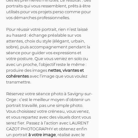
dès les premières minutes. Le résultat : des 
portraits qui vous ressemblent, prêts à être 
utilisés pour vos projets perso comme pour 
vos démarches professionnelles.
Pour réussir votre portrait, rien n’est laissé 
au hasard : échange préalable sur vos 
attentes, choix du style (élégant, urbain, 
sobre), puis accompagnement pendant la 
séance pour guider vos expressions et 
votre posture. Que vous veniez en solo ou 
avec un proche, l’objectif reste le même : 
produire des images 
nettes, vivantes et 
cohérentes
 avec l’image que vous voulez 
transmettre.
Réservez votre séance photo à Savigny-sur-
Orge : c’est le meilleur moyen d’obtenir un 
portrait travaillé, pas une simple photo. 
Vous choisissez votre créneau, vous venez, 
et vous repartez avec des visuels dont vous 
serez fier. Passez à l’action avec LAURENT 
CAZOT PHOTOGRAPHY et obtenez enfin 
un portrait 
à votre image
, réalisé avec le 