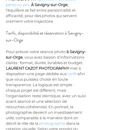
perso ou pro
. 
À Savigny-sur-Orge
, 
l’équilibre se fait entre personnalité et 
efficacité, pour des photos qui servent 
vraiment votre trajectoire.
Tarifs, disponibilité et réservation à Savigny-
sur-Orge
Pour prévoir votre séance photo 
à Savigny-
sur-Orge
, vous avez besoin d’informations 
claires : format, durée, livrables et budget. 
LAURENT CAZOT PHOTOGRAPHY
 met à 
disposition une page dédiée aux 
tarifs
 afin 
que vous puissiez choisir en toute 
transparence. La logique est simple : 
chaque projet est différent, mais 
l’organisation reste identique, avec un suivi 
avant séance et une sélection de 
retouches cohérentes. En portrait, la 
photographie devient un investissement 
utile, comparable à la manière dont on 
décrit le rôle de la 
photographie
 dans la 
création visuelle. Selon votre emploi du 