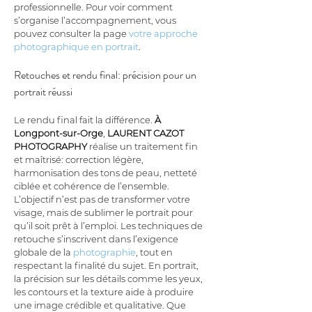
professionnelle. Pour voir comment 
s’organise l’accompagnement, vous 
pouvez consulter la page 
votre approche 
photographique en portrait
.
Retouches et rendu final: précision pour un 
portrait réussi
Le rendu final fait la différence. 
À 
Longpont-sur-Orge
, 
LAURENT CAZOT 
PHOTOGRAPHY
 réalise un traitement fin 
et maîtrisé: correction légère, 
harmonisation des tons de peau, netteté 
ciblée et cohérence de l’ensemble. 
L’objectif n’est pas de transformer votre 
visage, mais de sublimer le portrait pour 
qu’il soit prêt à l’emploi. Les techniques de 
retouche s’inscrivent dans l’exigence 
globale de la 
photographie
, tout en 
respectant la finalité du sujet. En portrait, 
la précision sur les détails comme les yeux, 
les contours et la texture aide à produire 
une image crédible et qualitative. Que 