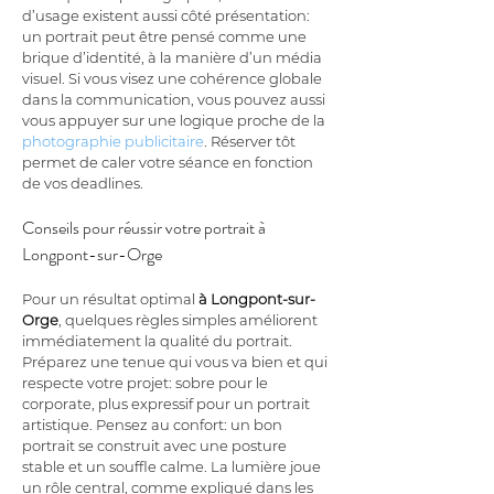
d’usage existent aussi côté présentation: 
un portrait peut être pensé comme une 
brique d’identité, à la manière d’un média 
visuel. Si vous visez une cohérence globale 
dans la communication, vous pouvez aussi 
vous appuyer sur une logique proche de la 
photographie publicitaire
. Réserver tôt 
permet de caler votre séance en fonction 
de vos deadlines.
Conseils pour réussir votre portrait à 
Longpont-sur-Orge
Pour un résultat optimal 
à Longpont-sur-
Orge
, quelques règles simples améliorent 
immédiatement la qualité du portrait. 
Préparez une tenue qui vous va bien et qui 
respecte votre projet: sobre pour le 
corporate, plus expressif pour un portrait 
artistique. Pensez au confort: un bon 
portrait se construit avec une posture 
stable et un souffle calme. La lumière joue 
un rôle central, comme expliqué dans les 