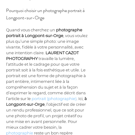
Pourquoi choisir un photographe portrait à 
Longpont-sur-Orge
Quand vous cherchez un 
photographe 
portrait à Longpont-sur-Orge
, vous voulez 
plus qu’une simple photo: une image 
vivante, fidèle à votre personnalité, avec 
une intention claire. 
LAURENT CAZOT 
PHOTOGRAPHY
 travaille la lumière, 
l’attitude et le cadrage pour que votre 
portrait soit à la fois esthétique et utile. Le 
portrait est une forme de photographie à 
part entière, intimement liée à la 
compréhension du sujet et à la façon 
d’exprimer le regard, comme décrit dans 
l’article sur le 
portrait (photographie)
. Ici, 
à 
Longpont-sur-Orge
, l’objectif est de créer 
un rendu professionnel, que ce soit pour 
une photo de profil, un projet créatif ou 
une mise en avant personnelle. Pour 
mieux cadrer votre besoin, la 
photographie
 reste un bon repère 