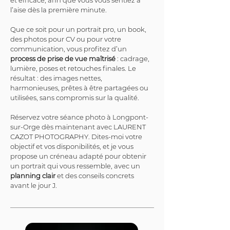
et efficace, afin que vous vous sentiez à 
l’aise dès la première minute.
Que ce soit pour un portrait pro, un book, 
des photos pour CV ou pour votre 
communication, vous profitez d’un 
process de prise de vue maîtrisé
 : cadrage, 
lumière, poses et retouches finales. Le 
résultat : des images nettes, 
harmonieuses, prêtes à être partagées ou 
utilisées, sans compromis sur la qualité.
Réservez votre séance photo à Longpont-
sur-Orge dès maintenant avec LAURENT 
CAZOT PHOTOGRAPHY. Dites-moi votre 
objectif et vos disponibilités, et je vous 
propose un créneau adapté pour obtenir 
un portrait qui vous ressemble, avec un 
planning clair
 et des conseils concrets 
avant le jour J.