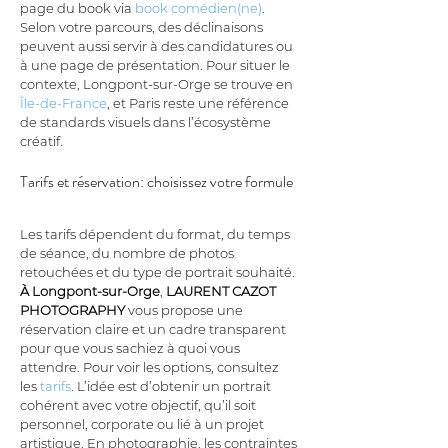
page du book via 
book comédien(ne)
. 
Selon votre parcours, des déclinaisons 
peuvent aussi servir à des candidatures ou 
à une page de présentation. Pour situer le 
contexte, Longpont-sur-Orge se trouve en 
Île-de-France
, et Paris reste une référence 
de standards visuels dans l’écosystème 
créatif.
Tarifs et réservation: choisissez votre formule
Les tarifs dépendent du format, du temps 
de séance, du nombre de photos 
retouchées et du type de portrait souhaité. 
À Longpont-sur-Orge
, 
LAURENT CAZOT 
PHOTOGRAPHY
 vous propose une 
réservation claire et un cadre transparent 
pour que vous sachiez à quoi vous 
attendre. Pour voir les options, consultez 
les 
tarifs
. L’idée est d’obtenir un portrait 
cohérent avec votre objectif, qu’il soit 
personnel, corporate ou lié à un projet 
artistique. En photographie, les contraintes 