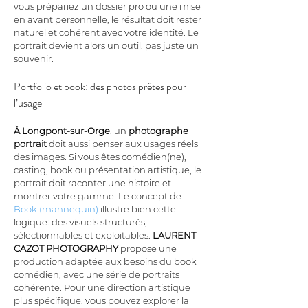
vous prépariez un dossier pro ou une mise 
en avant personnelle, le résultat doit rester 
naturel et cohérent avec votre identité. Le 
portrait devient alors un outil, pas juste un 
souvenir.
Portfolio et book: des photos prêtes pour 
l’usage
À Longpont-sur-Orge
, un 
photographe 
portrait
 doit aussi penser aux usages réels 
des images. Si vous êtes comédien(ne), 
casting, book ou présentation artistique, le 
portrait doit raconter une histoire et 
montrer votre gamme. Le concept de 
Book (mannequin)
 illustre bien cette 
logique: des visuels structurés, 
sélectionnables et exploitables. 
LAURENT 
CAZOT PHOTOGRAPHY
 propose une 
production adaptée aux besoins du book 
comédien, avec une série de portraits 
cohérente. Pour une direction artistique 
plus spécifique, vous pouvez explorer la 