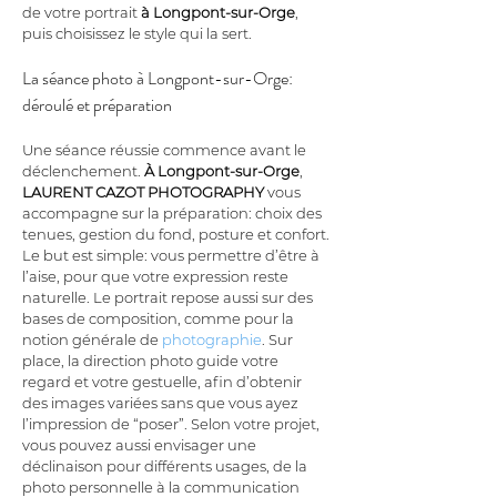
de votre portrait 
à Longpont-sur-Orge
, 
puis choisissez le style qui la sert.
La séance photo à Longpont-sur-Orge: 
déroulé et préparation
Une séance réussie commence avant le 
déclenchement. 
À Longpont-sur-Orge
, 
LAURENT CAZOT PHOTOGRAPHY
 vous 
accompagne sur la préparation: choix des 
tenues, gestion du fond, posture et confort. 
Le but est simple: vous permettre d’être à 
l’aise, pour que votre expression reste 
naturelle. Le portrait repose aussi sur des 
bases de composition, comme pour la 
notion générale de 
photographie
. Sur 
place, la direction photo guide votre 
regard et votre gestuelle, afin d’obtenir 
des images variées sans que vous ayez 
l’impression de “poser”. Selon votre projet, 
vous pouvez aussi envisager une 
déclinaison pour différents usages, de la 
photo personnelle à la communication 