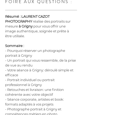
FOIRE AUX QUESTIONS :
Résumé :
LAURENT CAZOT 
PHOTOGRAPHY
 réalise des portraits sur 
mesure 
à Grigny
 pour vous offrir une 
image authentique, soignée et prête à 
être utilisée.
Sommaire :
- Pourquoi réserver un photographe 
portrait à Grigny
- Un portrait qui vous ressemble, de la prise 
de vue au rendu
- Votre séance à Grigny: déroulé simple et 
efficace
- Portrait individuel ou portrait 
professionnel à Grigny
- Retouches et livraison: une finition 
cohérente avec votre objectif
- Séance corporate, artistes et book: 
formats adaptés à vos projets
- Photographe portrait à Grigny et 
compétences métiers en photo