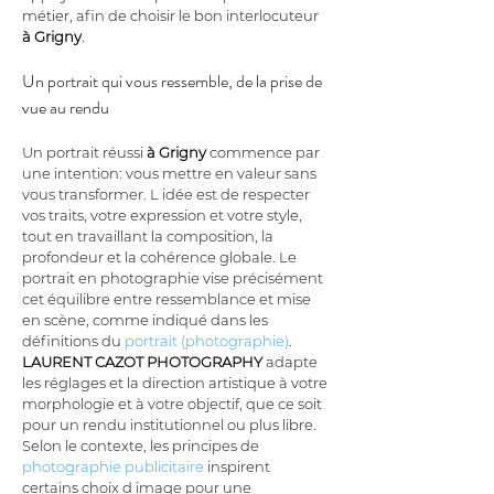
métier, afin de choisir le bon interlocuteur 
à Grigny
.
Un portrait qui vous ressemble, de la prise de 
vue au rendu
Un portrait réussi 
à Grigny
 commence par 
une intention: vous mettre en valeur sans 
vous transformer. L idée est de respecter 
vos traits, votre expression et votre style, 
tout en travaillant la composition, la 
profondeur et la cohérence globale. Le 
portrait en photographie vise précisément 
cet équilibre entre ressemblance et mise 
en scène, comme indiqué dans les 
définitions du 
portrait (photographie)
. 
LAURENT CAZOT PHOTOGRAPHY
 adapte 
les réglages et la direction artistique à votre 
morphologie et à votre objectif, que ce soit 
pour un rendu institutionnel ou plus libre. 
Selon le contexte, les principes de 
photographie publicitaire
 inspirent 
certains choix d image pour une 