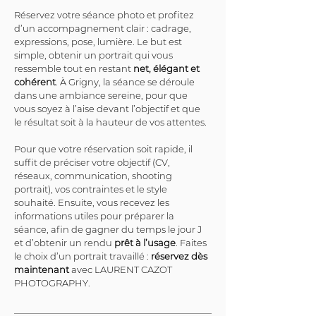
Réservez votre séance photo et profitez 
d’un accompagnement clair : cadrage, 
expressions, pose, lumière. Le but est 
simple, obtenir un portrait qui vous 
ressemble tout en restant 
net, élégant et 
cohérent
. À Grigny, la séance se déroule 
dans une ambiance sereine, pour que 
vous soyez à l’aise devant l’objectif et que 
le résultat soit à la hauteur de vos attentes.
Pour que votre réservation soit rapide, il 
suffit de préciser votre objectif (CV, 
réseaux, communication, shooting 
portrait), vos contraintes et le style 
souhaité. Ensuite, vous recevez les 
informations utiles pour préparer la 
séance, afin de gagner du temps le jour J 
et d’obtenir un rendu 
prêt à l’usage
. Faites 
le choix d’un portrait travaillé : 
réservez dès 
maintenant
 avec LAURENT CAZOT 
PHOTOGRAPHY.