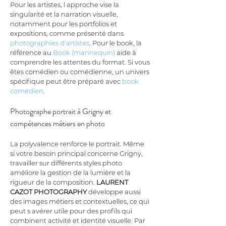
Pour les artistes, l approche vise la 
singularité et la narration visuelle, 
notamment pour les portfolios et 
expositions, comme présenté dans 
photographies d'artistes
. Pour le book, la 
référence au 
Book (mannequin)
 aide à 
comprendre les attentes du format. Si vous 
êtes comédien ou comédienne, un univers 
spécifique peut être préparé avec 
book 
comédien
.
Photographe portrait à Grigny et 
compétences métiers en photo
La polyvalence renforce le portrait. Même 
si votre besoin principal concerne Grigny, 
travailler sur différents styles photo 
améliore la gestion de la lumière et la 
rigueur de la composition. 
LAURENT 
CAZOT PHOTOGRAPHY
 développe aussi 
des images métiers et contextuelles, ce qui 
peut s avérer utile pour des profils qui 
combinent activité et identité visuelle. Par 