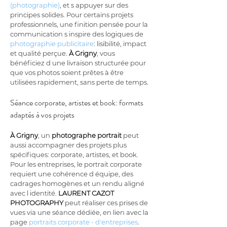
(photographie)
, et s appuyer sur des 
principes solides. Pour certains projets 
professionnels, une finition pensée pour la 
communication s inspire des logiques de 
photographie publicitaire
: lisibilité, impact 
et qualité perçue. 
À Grigny
, vous 
bénéficiez d une livraison structurée pour 
que vos photos soient prêtes à être 
utilisées rapidement, sans perte de temps.
Séance corporate, artistes et book: formats 
adaptés à vos projets
À Grigny
, un 
photographe portrait
 peut 
aussi accompagner des projets plus 
spécifiques: corporate, artistes, et book. 
Pour les entreprises, le portrait corporate 
requiert une cohérence d équipe, des 
cadrages homogènes et un rendu aligné 
avec l identité. 
LAURENT CAZOT 
PHOTOGRAPHY
 peut réaliser ces prises de 
vues via une séance dédiée, en lien avec la 
page 
portraits corporate - d'entreprises
. 