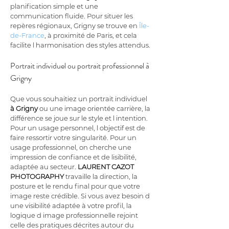
planification simple et une 
communication fluide. Pour situer les 
repères régionaux, Grigny se trouve en 
Île-
de-France
, à proximité de Paris, et cela 
facilite l harmonisation des styles attendus.
Portrait individuel ou portrait professionnel à 
Grigny
Que vous souhaitiez un portrait individuel 
à Grigny
 ou une image orientée carrière, la 
différence se joue sur le style et l intention. 
Pour un usage personnel, l objectif est de 
faire ressortir votre singularité. Pour un 
usage professionnel, on cherche une 
impression de confiance et de lisibilité, 
adaptée au secteur. 
LAURENT CAZOT 
PHOTOGRAPHY
 travaille la direction, la 
posture et le rendu final pour que votre 
image reste crédible. Si vous avez besoin d 
une visibilité adaptée à votre profil, la 
logique d image professionnelle rejoint 
celle des pratiques décrites autour du 