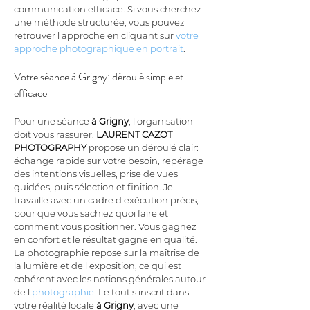
communication efficace. Si vous cherchez 
une méthode structurée, vous pouvez 
retrouver l approche en cliquant sur 
votre 
approche photographique en portrait
.
Votre séance à Grigny: déroulé simple et 
efficace
Pour une séance 
à Grigny
, l organisation 
doit vous rassurer. 
LAURENT CAZOT 
PHOTOGRAPHY
 propose un déroulé clair: 
échange rapide sur votre besoin, repérage 
des intentions visuelles, prise de vues 
guidées, puis sélection et finition. Je 
travaille avec un cadre d exécution précis, 
pour que vous sachiez quoi faire et 
comment vous positionner. Vous gagnez 
en confort et le résultat gagne en qualité. 
La photographie repose sur la maîtrise de 
la lumière et de l exposition, ce qui est 
cohérent avec les notions générales autour 
de l 
photographie
. Le tout s inscrit dans 
votre réalité locale 
à Grigny
, avec une 