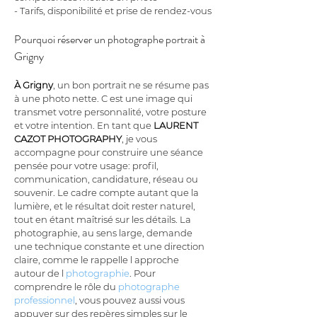
- Tarifs, disponibilité et prise de rendez-vous
Pourquoi réserver un photographe portrait à 
Grigny
À Grigny
, un bon portrait ne se résume pas 
à une photo nette. C est une image qui 
transmet votre personnalité, votre posture 
et votre intention. En tant que 
LAURENT 
CAZOT PHOTOGRAPHY
, je vous 
accompagne pour construire une séance 
pensée pour votre usage: profil, 
communication, candidature, réseau ou 
souvenir. Le cadre compte autant que la 
lumière, et le résultat doit rester naturel, 
tout en étant maîtrisé sur les détails. La 
photographie, au sens large, demande 
une technique constante et une direction 
claire, comme le rappelle l approche 
autour de l 
photographie
. Pour 
comprendre le rôle du 
photographe 
professionnel
, vous pouvez aussi vous 
appuyer sur des repères simples sur le 