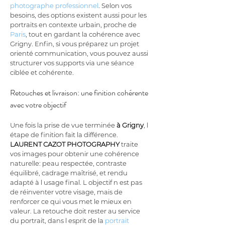
photographe professionnel
. Selon vos 
besoins, des options existent aussi pour les 
portraits en contexte urbain, proche de 
Paris
, tout en gardant la cohérence avec 
Grigny. Enfin, si vous préparez un projet 
orienté communication, vous pouvez aussi 
structurer vos supports via une séance 
ciblée et cohérente.
Retouches et livraison: une finition cohérente 
avec votre objectif
Une fois la prise de vue terminée 
à Grigny
, l 
étape de finition fait la différence. 
LAURENT CAZOT PHOTOGRAPHY
 traite 
vos images pour obtenir une cohérence 
naturelle: peau respectée, contraste 
équilibré, cadrage maîtrisé, et rendu 
adapté à l usage final. L objectif n est pas 
de réinventer votre visage, mais de 
renforcer ce qui vous met le mieux en 
valeur. La retouche doit rester au service 
du portrait, dans l esprit de la 
portrait 