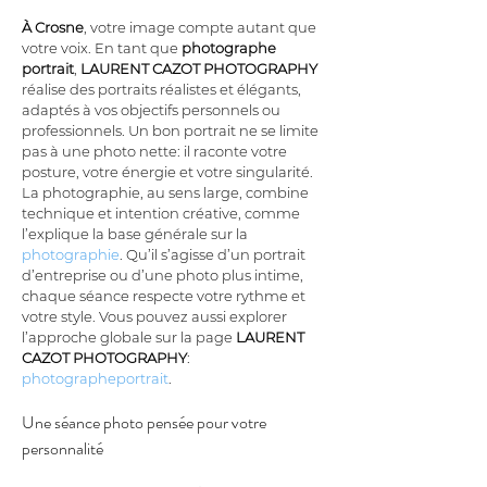
À Crosne
, votre image compte autant que 
votre voix. En tant que 
photographe 
portrait
, 
LAURENT CAZOT PHOTOGRAPHY
réalise des portraits réalistes et élégants, 
adaptés à vos objectifs personnels ou 
professionnels. Un bon portrait ne se limite 
pas à une photo nette: il raconte votre 
posture, votre énergie et votre singularité. 
La photographie, au sens large, combine 
technique et intention créative, comme 
l’explique la base générale sur la 
photographie
. Qu’il s’agisse d’un portrait 
d’entreprise ou d’une photo plus intime, 
chaque séance respecte votre rythme et 
votre style. Vous pouvez aussi explorer 
l’approche globale sur la page 
LAURENT 
CAZOT PHOTOGRAPHY
: 
photographeportrait
.
Une séance photo pensée pour votre 
personnalité