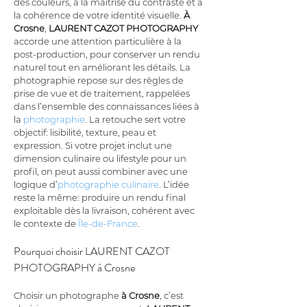
des couleurs, à la maîtrise du contraste et à 
la cohérence de votre identité visuelle. 
À 
Crosne
, 
LAURENT CAZOT PHOTOGRAPHY
accorde une attention particulière à la 
post-production, pour conserver un rendu 
naturel tout en améliorant les détails. La 
photographie repose sur des règles de 
prise de vue et de traitement, rappelées 
dans l’ensemble des connaissances liées à 
la 
photographie
. La retouche sert votre 
objectif: lisibilité, texture, peau et 
expression. Si votre projet inclut une 
dimension culinaire ou lifestyle pour un 
profil, on peut aussi combiner avec une 
logique d’
photographie culinaire
. L’idée 
reste la même: produire un rendu final 
exploitable dès la livraison, cohérent avec 
le contexte de 
Île-de-France
.
Pourquoi choisir LAURENT CAZOT 
PHOTOGRAPHY à Crosne
Choisir un photographe 
à Crosne
, c’est 