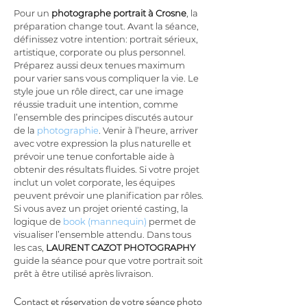
Pour un 
photographe portrait à Crosne
, la 
préparation change tout. Avant la séance, 
définissez votre intention: portrait sérieux, 
artistique, corporate ou plus personnel. 
Préparez aussi deux tenues maximum 
pour varier sans vous compliquer la vie. Le 
style joue un rôle direct, car une image 
réussie traduit une intention, comme 
l’ensemble des principes discutés autour 
de la 
photographie
. Venir à l’heure, arriver 
avec votre expression la plus naturelle et 
prévoir une tenue confortable aide à 
obtenir des résultats fluides. Si votre projet 
inclut un volet corporate, les équipes 
peuvent prévoir une planification par rôles. 
Si vous avez un projet orienté casting, la 
logique de 
book (mannequin)
 permet de 
visualiser l’ensemble attendu. Dans tous 
les cas, 
LAURENT CAZOT PHOTOGRAPHY
guide la séance pour que votre portrait soit 
prêt à être utilisé après livraison.
Contact et réservation de votre séance photo 