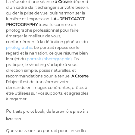
La réussite d’une séance 
à Crosne
 dépend 
d’un cadre clair: échanger sur votre besoin, 
guider la prise de vue, puis harmoniser la 
lumière et l’expression. 
LAURENT CAZOT 
PHOTOGRAPHY
 travaille comme un 
photographe professionnel pour faire 
émerger le meilleur de vous, 
conformément à la définition générale du 
photographe
. Le portrait repose sur le 
regard et la narration, ce que résume bien 
le sujet du 
portrait (photographie)
. En 
pratique, le shooting s’adapte à vous: 
direction simple, poses naturelles, et 
recommandations pour la tenue. 
À Crosne
, 
l’objectif est de transformer votre 
demande en images cohérentes, prêtes à 
être utilisées sur vos supports, et agréables 
à regarder.
Portraits pro et book, de la première prise à la 
livraison
Que vous visiez un portrait pour LinkedIn 