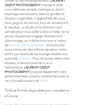
choisir un accompagnement. 
LAURENT 
CAZOT PHOTOGRAPHY
 intervient avec 
une méthode simple: cadrage du brief, 
repérage des besoins, séance guidée et 
livraison organisée. L’objectif est de vous 
faire gagner du temps, tout en améliorant 
le résultat. Le studio et la direction sont 
pensés pour vous aider à être à l’aise, car la 
photo de portrait engage directement 
votre image, au même titre que la notion 
de 
portrait (photographie)
. Vous pouvez 
aussi retrouver des références selon votre 
profil, par exemple via la page dédiée aux 
portraits: 
linkedin
. Pour les prises liées à des 
artistes, à l’environnement ou à 
l’esthétique, 
LAURENT CAZOT 
PHOTOGRAPHY
 propose également des 
séries orientées univers, cohérentes avec la 
vie culturelle autour de 
Paris
.
Tarifs et formats disponibles pour une séance 
à Crosne