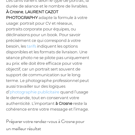
Les tarifs varient selon le type de portrait, la 
durée de séance et le nombre de livrables. 
À Crosne
, 
LAURENT CAZOT 
PHOTOGRAPHY
 adapte la formule à votre 
usage: portrait pour CV et réseaux, 
portraits corporate pour équipes, ou 
déclinaisons pour un book. Pour savoir 
précisément ce qui correspond à votre 
besoin, les 
tarifs
 indiquent les options 
disponibles et les formats de livraison. Une 
séance photo ne se pilote pas uniquement 
au prix: elle doit être efficace pour votre 
objectif, car un portrait sert souvent de 
support de communication sur le long 
terme. Le photographe professionnel peut 
aussi travailler sur des logiques 
d’
photographie publicitaire
 quand l’usage 
le demande, tout en conservant votre 
authenticité. L’important 
à Crosne
 reste la 
cohérence entre votre message et l’image.
Préparer votre rendez-vous à Crosne pour 
un meilleur résultat