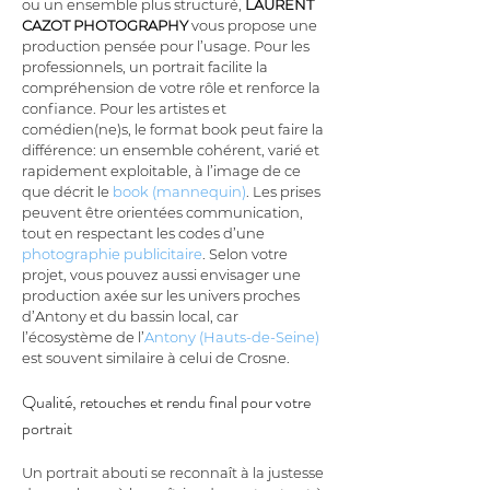
ou un ensemble plus structuré, 
LAURENT 
CAZOT PHOTOGRAPHY
 vous propose une 
production pensée pour l’usage. Pour les 
professionnels, un portrait facilite la 
compréhension de votre rôle et renforce la 
confiance. Pour les artistes et 
comédien(ne)s, le format book peut faire la 
différence: un ensemble cohérent, varié et 
rapidement exploitable, à l’image de ce 
que décrit le 
book (mannequin)
. Les prises 
peuvent être orientées communication, 
tout en respectant les codes d’une 
photographie publicitaire
. Selon votre 
projet, vous pouvez aussi envisager une 
production axée sur les univers proches 
d’Antony et du bassin local, car 
l’écosystème de l’
Antony (Hauts-de-Seine)
est souvent similaire à celui de Crosne.
Qualité, retouches et rendu final pour votre 
portrait
Un portrait abouti se reconnaît à la justesse 