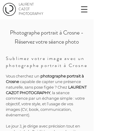
LAURENT
CAZOT
PHOTOGRAPHY
Photographe portrait à Crosne -
Réservez votre séance photo
Sublimez votre image avec un
photographe portrait à Crosne
Vous cherchez un 
photographe portrait à 
Crosne
 capable de capter une présence 
naturelle, sans pose figée ? Chez 
LAURENT 
CAZOT PHOTOGRAPHY
, la séance 
commence par un échange simple : votre 
objectif, votre style, et l’usage de vos 
images (CV, book, communication, 
événement).
Le jour J, je dirige avec précision tout en 