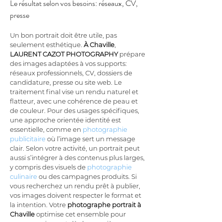
Le résultat selon vos besoins: réseaux, CV, 
presse
Un bon portrait doit être utile, pas 
seulement esthétique. 
À Chaville
, 
LAURENT CAZOT PHOTOGRAPHY
 prépare 
des images adaptées à vos supports: 
réseaux professionnels, CV, dossiers de 
candidature, presse ou site web. Le 
traitement final vise un rendu naturel et 
flatteur, avec une cohérence de peau et 
de couleur. Pour des usages spécifiques, 
une approche orientée identité est 
essentielle, comme en 
photographie 
publicitaire
 où l’image sert un message 
clair. Selon votre activité, un portrait peut 
aussi s’intégrer à des contenus plus larges, 
y compris des visuels de 
photographie 
culinaire
 ou des campagnes produits. Si 
vous recherchez un rendu prêt à publier, 
vos images doivent respecter le format et 
la intention. Votre 
photographe portrait à 
Chaville
 optimise cet ensemble pour 