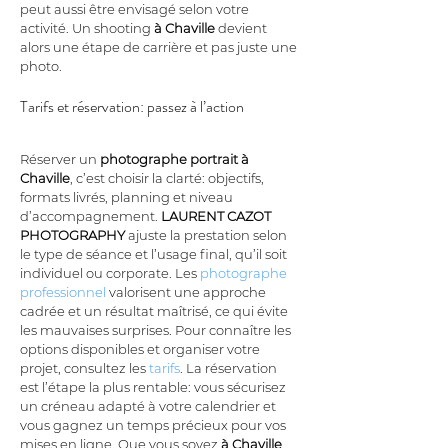
peut aussi être envisagé selon votre 
activité. Un shooting 
à Chaville
 devient 
alors une étape de carrière et pas juste une 
photo.
Tarifs et réservation: passez à l’action
Réserver un 
photographe portrait à 
Chaville
, c’est choisir la clarté: objectifs, 
formats livrés, planning et niveau 
d’accompagnement. 
LAURENT CAZOT 
PHOTOGRAPHY
 ajuste la prestation selon 
le type de séance et l’usage final, qu’il soit 
individuel ou corporate. Les 
photographe 
professionnel
 valorisent une approche 
cadrée et un résultat maîtrisé, ce qui évite 
les mauvaises surprises. Pour connaître les 
options disponibles et organiser votre 
projet, consultez les 
tarifs
. La réservation 
est l’étape la plus rentable: vous sécurisez 
un créneau adapté à votre calendrier et 
vous gagnez un temps précieux pour vos 
mises en ligne. Que vous soyez 
à Chaville