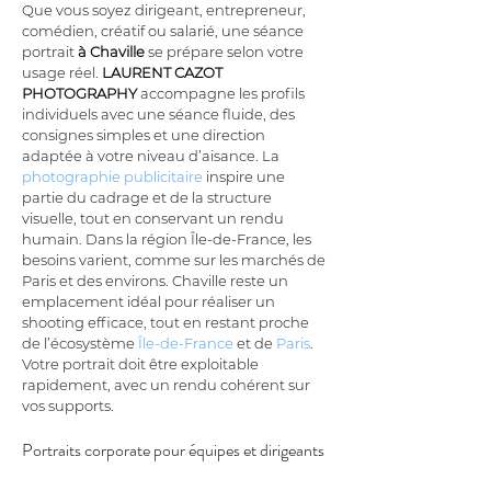
Que vous soyez dirigeant, entrepreneur, 
comédien, créatif ou salarié, une séance 
portrait 
à Chaville
 se prépare selon votre 
usage réel. 
LAURENT CAZOT 
PHOTOGRAPHY
 accompagne les profils 
individuels avec une séance fluide, des 
consignes simples et une direction 
adaptée à votre niveau d’aisance. La 
photographie publicitaire
 inspire une 
partie du cadrage et de la structure 
visuelle, tout en conservant un rendu 
humain. Dans la région Île-de-France, les 
besoins varient, comme sur les marchés de 
Paris et des environs. Chaville reste un 
emplacement idéal pour réaliser un 
shooting efficace, tout en restant proche 
de l’écosystème 
Île-de-France
 et de 
Paris
. 
Votre portrait doit être exploitable 
rapidement, avec un rendu cohérent sur 
vos supports.
Portraits corporate pour équipes et dirigeants