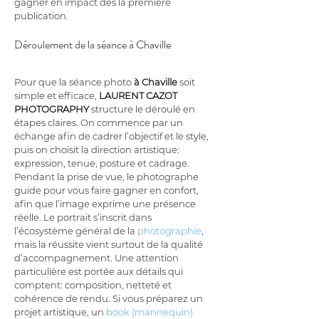
gagner en impact dès la première 
publication.
Déroulement de la séance à Chaville
Pour que la séance photo 
à Chaville
 soit 
simple et efficace, 
LAURENT CAZOT 
PHOTOGRAPHY
 structure le déroulé en 
étapes claires. On commence par un 
échange afin de cadrer l’objectif et le style, 
puis on choisit la direction artistique: 
expression, tenue, posture et cadrage. 
Pendant la prise de vue, le photographe 
guide pour vous faire gagner en confort, 
afin que l’image exprime une présence 
réelle. Le portrait s’inscrit dans 
l’écosystème général de la 
photographie
, 
mais la réussite vient surtout de la qualité 
d’accompagnement. Une attention 
particulière est portée aux détails qui 
comptent: composition, netteté et 
cohérence de rendu. Si vous préparez un 
projet artistique, un 
book (mannequin)