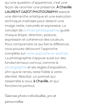
qu’une question d’apparence, c’est une 
façon de raconter une présence. 
À Chaville
, 
LAURENT CAZOT PHOTOGRAPHY
 associe 
une démarche artistique et une exécution 
technique maîtrisée pour obtenir une 
image nette, naturelle et expressive. Le 
concept de 
portrait (photographie)
 guide 
chaque étape: direction, posture, 
expression et cohérence des couleurs. 
Pour comprendre ce qui fait la différence, 
vous pouvez découvrir l’approche 
complète sur 
votre approche en portrait
. 
La photographie s’appuie aussi sur des 
fondamentaux connus, comme la 
photographie
 et ses règles d’exposition, 
afin que le rendu reste fidèle à votre 
identité. Résultat: un portrait qui 
ressemble à vous, 
à Chaville
, et qui 
fonctionne partout.
Séances photo individuelles, pro et 
personnelles