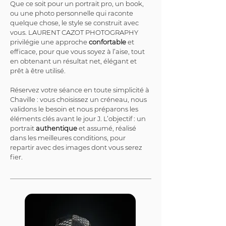
Que ce soit pour un portrait pro, un book, 
ou une photo personnelle qui raconte 
quelque chose, le style se construit avec 
vous. LAURENT CAZOT PHOTOGRAPHY 
privilégie une approche 
confortable
 et 
efficace, pour que vous soyez à l’aise, tout 
en obtenant un résultat net, élégant et 
prêt à être utilisé.
Réservez votre séance en toute simplicité à 
Chaville : vous choisissez un créneau, nous 
validons le besoin et nous préparons les 
éléments clés avant le jour J. L’objectif : un 
portrait 
authentique
 et assumé, réalisé 
dans les meilleures conditions, pour 
repartir avec des images dont vous serez 
fier.