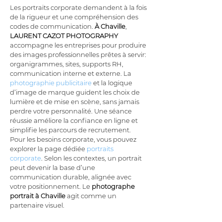
Les portraits corporate demandent à la fois 
de la rigueur et une compréhension des 
codes de communication. 
À Chaville
, 
LAURENT CAZOT PHOTOGRAPHY
accompagne les entreprises pour produire 
des images professionnelles prêtes à servir: 
organigrammes, sites, supports RH, 
communication interne et externe. La 
photographie publicitaire
 et la logique 
d’image de marque guident les choix de 
lumière et de mise en scène, sans jamais 
perdre votre personnalité. Une séance 
réussie améliore la confiance en ligne et 
simplifie les parcours de recrutement. 
Pour les besoins corporate, vous pouvez 
explorer la page dédiée 
portraits 
corporate
. Selon les contextes, un portrait 
peut devenir la base d’une 
communication durable, alignée avec 
votre positionnement. Le 
photographe 
portrait à Chaville
 agit comme un 
partenaire visuel.