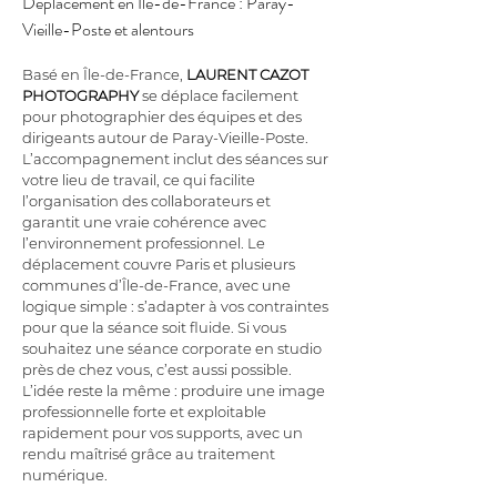
Déplacement en Île-de-France : Paray-
Vieille-Poste et alentours
Basé en Île-de-France, 
LAURENT CAZOT 
PHOTOGRAPHY
 se déplace facilement 
pour photographier des équipes et des 
dirigeants autour de Paray-Vieille-Poste. 
L’accompagnement inclut des séances sur 
votre lieu de travail, ce qui facilite 
l’organisation des collaborateurs et 
garantit une vraie cohérence avec 
l’environnement professionnel. Le 
déplacement couvre Paris et plusieurs 
communes d’Île-de-France, avec une 
logique simple : s’adapter à vos contraintes 
pour que la séance soit fluide. Si vous 
souhaitez une séance corporate en studio 
près de chez vous, c’est aussi possible. 
L’idée reste la même : produire une image 
professionnelle forte et exploitable 
rapidement pour vos supports, avec un 
rendu maîtrisé grâce au traitement 
numérique.