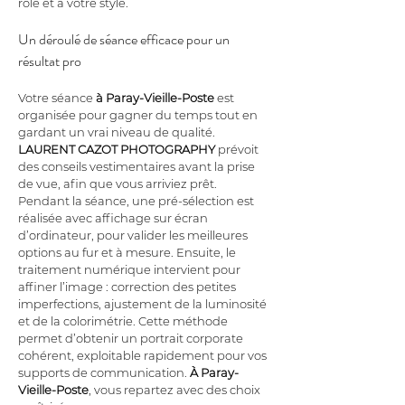
rôle et à votre style.
Un déroulé de séance efficace pour un 
résultat pro
Votre séance 
à Paray-Vieille-Poste
 est 
organisée pour gagner du temps tout en 
gardant un vrai niveau de qualité. 
LAURENT CAZOT PHOTOGRAPHY
 prévoit 
des conseils vestimentaires avant la prise 
de vue, afin que vous arriviez prêt. 
Pendant la séance, une pré-sélection est 
réalisée avec affichage sur écran 
d’ordinateur, pour valider les meilleures 
options au fur et à mesure. Ensuite, le 
traitement numérique intervient pour 
affiner l’image : correction des petites 
imperfections, ajustement de la luminosité 
et de la colorimétrie. Cette méthode 
permet d’obtenir un portrait corporate 
cohérent, exploitable rapidement pour vos 
supports de communication. 
À Paray-
Vieille-Poste
, vous repartez avec des choix 