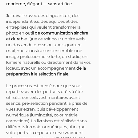
moderne, élégant — sans artifice
.
Je travaille avec des dirigeant.e.s, des 
indépendant.e.s, des équipes et des 
entreprises qui veulent transformer la 
photo en 
outil de communication sincère 
et durable
. Que ce soit pour un site web, 
un dossier de presse ou une signature 
mail, nous construisons ensemble une 
image professionnelle forte, en studio, en 
lumière naturelle ou directement dans vos 
locaux, avec un accompagnement 
de la 
préparation à la sélection finale
.
Le processus est pensé pour que vous 
repartiez avec des portraits prêts à être 
utilisés : conseils vestimentaires avant 
séance, pré-sélection pendant la prise de 
vues sur écran, puis développement 
numérique (luminosité, colorimétrie, 
corrections). La livraison est réalisée dans 
différents formats numériques, afin que 
votre portrait corporate serve vraiment 