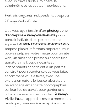
avec un travail sur la luminosité, la 
colorimétrie et les petites imperfections.
Portraits dirigeants, indépendants et équipes 
à Paray-Vieille-Poste
Que vous ayez besoin d’un 
photographe 
d'entreprise à Paray-Vieille-Poste
 pour un 
portrait individuel, ou pour toute une 
équipe, 
LAURENT CAZOT PHOTOGRAPHY
propose plusieurs formats corporate. Vous 
pouvez préparer votre image pour un site 
web, un dossier de presse ou encore une 
signature mail. Les dirigeants et 
indépendants bénéficient d’un portrait 
construit pour raconter ce que vous faites 
et comment vous le faites, avec une 
expression naturelle. Les collaborateurs 
peuvent également être photographiés 
sur leur lieu de travail, pour garder une 
cohérence avec votre quotidien. 
À Paray-
Vieille-Poste
, l’approche reste la même : un 
rendu pro, mais sincère, adapté à votre 