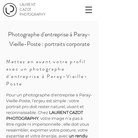
LAURENT
CAZOT
PHOTOGRAPHY
Photographe d'entreprise à Paray-
Vieille-Poste : portraits corporate
Mettez en avant votre profil
avec un photographe
d'entreprise à Paray-Vieille-
Poste
Pour un photographe d'entreprise à Paray-
Vieille-Poste, l’enjeu est simple : votre 
portrait pro doit rester naturel, vivant et 
reconnaissable. Chez 
LAURENT CAZOT 
PHOTOGRAPHY
, votre image n’a pas à 
être rigide ni impersonnelle : elle doit vous 
ressembler, exprimer votre posture, votre 
expertise et votre énergie, avec 
un rendu 