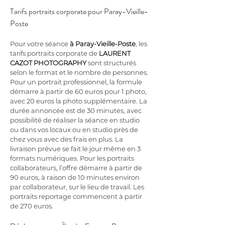
Tarifs portraits corporate pour Paray-Vieille-
Poste
Pour votre séance 
à Paray-Vieille-Poste
, les 
tarifs portraits corporate de 
LAURENT 
CAZOT PHOTOGRAPHY
 sont structurés 
selon le format et le nombre de personnes. 
Pour un portrait professionnel, la formule 
démarre à partir de 60 euros pour 1 photo, 
avec 20 euros la photo supplémentaire. La 
durée annoncée est de 30 minutes, avec 
possibilité de réaliser la séance en studio 
ou dans vos locaux ou en studio près de 
chez vous avec des frais en plus. La 
livraison prévue se fait le jour même en 3 
formats numériques. Pour les portraits 
collaborateurs, l’offre démarre à partir de 
90 euros, à raison de 10 minutes environ 
par collaborateur, sur le lieu de travail. Les 
portraits reportage commencent à partir 
de 270 euros.