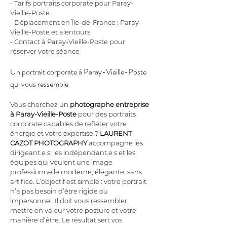
- Tarifs portraits corporate pour Paray-
Vieille-Poste
- Déplacement en Île-de-France : Paray-
Vieille-Poste et alentours
- Contact à Paray-Vieille-Poste pour 
réserver votre séance
Un portrait corporate à Paray-Vieille-Poste 
qui vous ressemble
Vous cherchez un 
photographe entreprise
à Paray-Vieille-Poste
 pour des portraits 
corporate capables de refléter votre 
énergie et votre expertise ? 
LAURENT 
CAZOT PHOTOGRAPHY
 accompagne les 
dirigeant.e.s, les indépendant.e.s et les 
équipes qui veulent une image 
professionnelle moderne, élégante, sans 
artifice. L’objectif est simple : votre portrait 
n’a pas besoin d’être rigide ou 
impersonnel. Il doit vous ressembler, 
mettre en valeur votre posture et votre 
manière d’être. Le résultat sert vos 