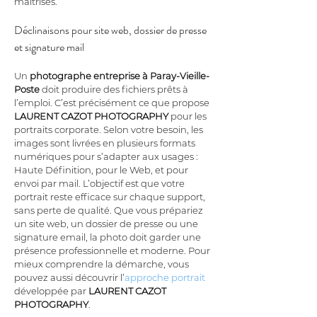
maîtrisés.
Déclinaisons pour site web, dossier de presse 
et signature mail
Un 
photographe entreprise
à Paray-Vieille-
Poste
 doit produire des fichiers prêts à 
l’emploi. C’est précisément ce que propose 
LAURENT CAZOT PHOTOGRAPHY
 pour les 
portraits corporate. Selon votre besoin, les 
images sont livrées en plusieurs formats 
numériques pour s’adapter aux usages : 
Haute Définition, pour le Web, et pour 
envoi par mail. L’objectif est que votre 
portrait reste efficace sur chaque support, 
sans perte de qualité. Que vous prépariez 
un site web, un dossier de presse ou une 
signature email, la photo doit garder une 
présence professionnelle et moderne. Pour 
mieux comprendre la démarche, vous 
pouvez aussi découvrir l’
approche portrait
développée par 
LAURENT CAZOT 
PHOTOGRAPHY
.