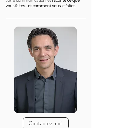
votre communication, et 
raconte ce que 
vous faites… et comment vous le faites
.
Contactez moi