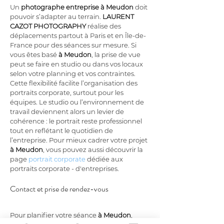
Un 
photographe entreprise
à Meudon
 doit 
pouvoir s’adapter au terrain. 
LAURENT 
CAZOT PHOTOGRAPHY
 réalise des 
déplacements partout à Paris et en Île-de-
France pour des séances sur mesure. Si 
vous êtes basé 
à Meudon
, la prise de vue 
peut se faire en studio ou dans vos locaux 
selon votre planning et vos contraintes. 
Cette flexibilité facilite l’organisation des 
portraits corporate, surtout pour les 
équipes. Le studio ou l’environnement de 
travail deviennent alors un levier de 
cohérence : le portrait reste professionnel 
tout en reflétant le quotidien de 
l’entreprise. Pour mieux cadrer votre projet 
à Meudon
, vous pouvez aussi découvrir la 
page 
portrait corporate
 dédiée aux 
portraits corporate - d'entreprises.
Contact et prise de rendez-vous
Pour planifier votre séance 
à Meudon
, 