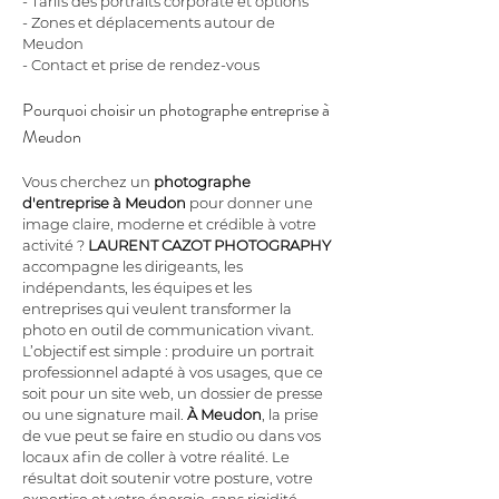
- Tarifs des portraits corporate et options
- Zones et déplacements autour de 
Meudon
- Contact et prise de rendez-vous
Pourquoi choisir un photographe entreprise à 
Meudon
Vous cherchez un 
photographe 
d'entreprise à Meudon
 pour donner une 
image claire, moderne et crédible à votre 
activité ? 
LAURENT CAZOT PHOTOGRAPHY
accompagne les dirigeants, les 
indépendants, les équipes et les 
entreprises qui veulent transformer la 
photo en outil de communication vivant. 
L’objectif est simple : produire un portrait 
professionnel adapté à vos usages, que ce 
soit pour un site web, un dossier de presse 
ou une signature mail. 
À Meudon
, la prise 
de vue peut se faire en studio ou dans vos 
locaux afin de coller à votre réalité. Le 
résultat doit soutenir votre posture, votre 