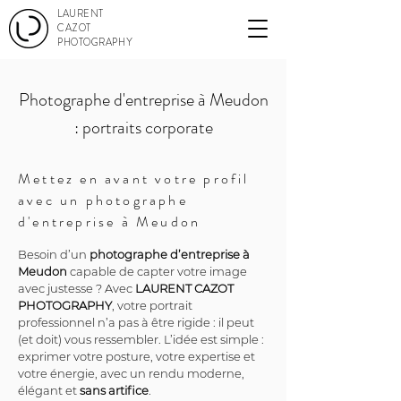
LAURENT
CAZOT
PHOTOGRAPHY
Photographe d'entreprise à Meudon
: portraits corporate
Mettez en avant votre profil
avec un photographe
d'entreprise à Meudon
Besoin d’un 
photographe d’entreprise à 
Meudon
 capable de capter votre image 
avec justesse ? Avec 
LAURENT CAZOT 
PHOTOGRAPHY
, votre portrait 
professionnel n’a pas à être rigide : il peut 
(et doit) vous ressembler. L’idée est simple : 
exprimer votre posture, votre expertise et 
votre énergie, avec un rendu moderne, 
élégant et 
sans artifice
.