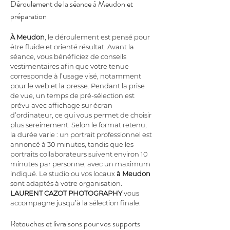
Déroulement de la séance à Meudon et 
préparation
À Meudon
, le déroulement est pensé pour 
être fluide et orienté résultat. Avant la 
séance, vous bénéficiez de conseils 
vestimentaires afin que votre tenue 
corresponde à l’usage visé, notamment 
pour le web et la presse. Pendant la prise 
de vue, un temps de pré-sélection est 
prévu avec affichage sur écran 
d’ordinateur, ce qui vous permet de choisir 
plus sereinement. Selon le format retenu, 
la durée varie : un portrait professionnel est 
annoncé à 30 minutes, tandis que les 
portraits collaborateurs suivent environ 10 
minutes par personne, avec un maximum 
indiqué. Le studio ou vos locaux 
à Meudon
sont adaptés à votre organisation. 
LAURENT CAZOT PHOTOGRAPHY
 vous 
accompagne jusqu’à la sélection finale.
Retouches et livraisons pour vos supports