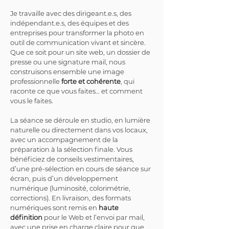
Je travaille avec des dirigeant.e.s, des 
indépendant.e.s, des équipes et des 
entreprises pour transformer la photo en 
outil de communication vivant et sincère. 
Que ce soit pour un site web, un dossier de 
presse ou une signature mail, nous 
construisons ensemble une image 
professionnelle 
forte et cohérente
, qui 
raconte ce que vous faites… et comment 
vous le faites.
La séance se déroule en studio, en lumière 
naturelle ou directement dans vos locaux, 
avec un accompagnement de la 
préparation à la sélection finale. Vous 
bénéficiez de conseils vestimentaires, 
d’une pré-sélection en cours de séance sur 
écran, puis d’un développement 
numérique (luminosité, colorimétrie, 
corrections). En livraison, des formats 
numériques sont remis en 
haute 
définition
 pour le Web et l’envoi par mail, 
avec une prise en charge claire pour que 