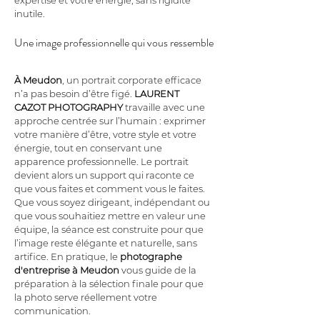
expertise et votre énergie, sans rigidité 
inutile.
Une image professionnelle qui vous ressemble
À Meudon
, un portrait corporate efficace 
n’a pas besoin d’être figé. 
LAURENT 
CAZOT PHOTOGRAPHY
 travaille avec une 
approche centrée sur l’humain : exprimer 
votre manière d’être, votre style et votre 
énergie, tout en conservant une 
apparence professionnelle. Le portrait 
devient alors un support qui raconte ce 
que vous faites et comment vous le faites. 
Que vous soyez dirigeant, indépendant ou 
que vous souhaitiez mettre en valeur une 
équipe, la séance est construite pour que 
l’image reste élégante et naturelle, sans 
artifice. En pratique, le 
photographe 
d'entreprise à Meudon
 vous guide de la 
préparation à la sélection finale pour que 
la photo serve réellement votre 
communication.