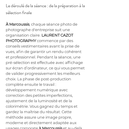
Le déroulé de la séance : de la préparation à la 
sélection finale
À Marcoussis
, chaque séance photo de 
photographe d'entreprise suit une 
organisation claire. 
LAURENT CAZOT 
PHOTOGRAPHY
 commence par des 
conseils vestimentaires avant la prise de 
vues, afin de garantir un rendu cohérent 
et professionnel. Pendant la séance, une 
pré-sélection est effectuée avec affichage 
sur écran d’ordinateur, ce qui vous permet 
de valider progressivement les meilleurs 
choix. La phase de post-production 
complète ensuite le travail : 
développement numérique avec 
correction des petites imperfections, 
ajustement de la luminosité et de la 
colorimétrie. Vous gagnez du temps et 
gardez la maîtrise du résultat. Cette 
méthode assure une image propre, 
moderne et directement adaptée aux 
usages corporate 
à Marcoussis
 et au-delà.