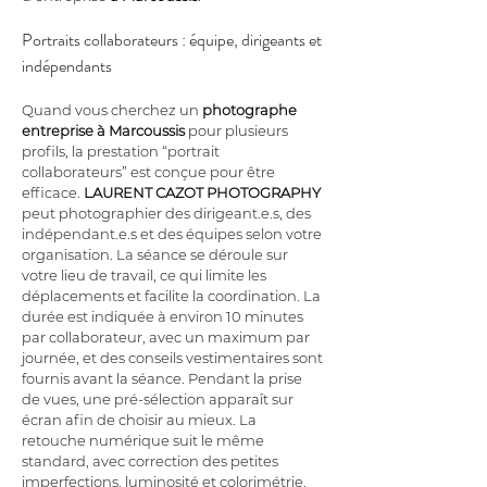
Portraits collaborateurs : équipe, dirigeants et 
indépendants
Quand vous cherchez un 
photographe 
entreprise
à Marcoussis
 pour plusieurs 
profils, la prestation “portrait 
collaborateurs” est conçue pour être 
efficace. 
LAURENT CAZOT PHOTOGRAPHY
peut photographier des dirigeant.e.s, des 
indépendant.e.s et des équipes selon votre 
organisation. La séance se déroule sur 
votre lieu de travail, ce qui limite les 
déplacements et facilite la coordination. La 
durée est indiquée à environ 10 minutes 
par collaborateur, avec un maximum par 
journée, et des conseils vestimentaires sont 
fournis avant la séance. Pendant la prise 
de vues, une pré-sélection apparaît sur 
écran afin de choisir au mieux. La 
retouche numérique suit le même 
standard, avec correction des petites 
imperfections, luminosité et colorimétrie, 