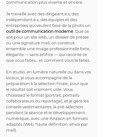
communication plus vivante et sincère.
Je travaille avec des dirigeant.e.s, des 
indépendant.e.s, des équipes et des 
entreprises qui veulent faire de la photo un 
outil de communication moderne
. Que ce 
soit pour un site web, un dossier de presse 
ou une signature mail, on construit 
ensemble une image professionnelle forte, 
élégante — sans artifice — qui raconte ce 
que vous faites… et comment vous le faites.
En studio, en lumière naturelle ou dans vos 
locaux, je vous accompagne de la 
préparation à la sélection finale, pour que 
le résultat soit vraiment utile. Vous 
choisissez le format (portrait, portraits 
collaborateurs ou reportage), et je gère les 
conseils vestimentaires, la pré-sélection 
pendant la séance et le développement 
numérique, avec une livraison en formats 
adaptés (Web, haute définition, envoi par 
mail).