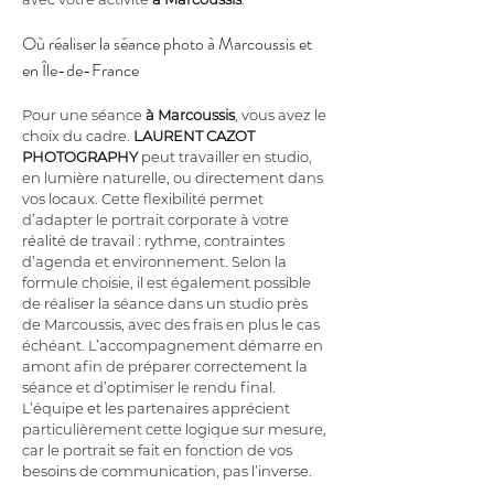
Où réaliser la séance photo à Marcoussis et 
en Île-de-France
Pour une séance 
à Marcoussis
, vous avez le 
choix du cadre. 
LAURENT CAZOT 
PHOTOGRAPHY
 peut travailler en studio, 
en lumière naturelle, ou directement dans 
vos locaux. Cette flexibilité permet 
d’adapter le portrait corporate à votre 
réalité de travail : rythme, contraintes 
d’agenda et environnement. Selon la 
formule choisie, il est également possible 
de réaliser la séance dans un studio près 
de Marcoussis, avec des frais en plus le cas 
échéant. L’accompagnement démarre en 
amont afin de préparer correctement la 
séance et d’optimiser le rendu final. 
L’équipe et les partenaires apprécient 
particulièrement cette logique sur mesure, 
car le portrait se fait en fonction de vos 
besoins de communication, pas l’inverse.