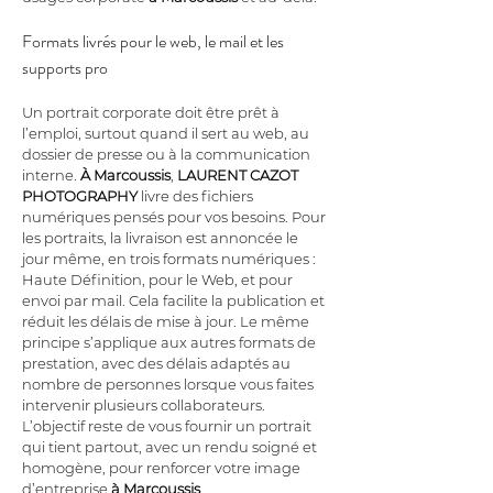
Formats livrés pour le web, le mail et les 
supports pro
Un portrait corporate doit être prêt à 
l’emploi, surtout quand il sert au web, au 
dossier de presse ou à la communication 
interne. 
À Marcoussis
, 
LAURENT CAZOT 
PHOTOGRAPHY
 livre des fichiers 
numériques pensés pour vos besoins. Pour 
les portraits, la livraison est annoncée le 
jour même, en trois formats numériques : 
Haute Définition, pour le Web, et pour 
envoi par mail. Cela facilite la publication et 
réduit les délais de mise à jour. Le même 
principe s’applique aux autres formats de 
prestation, avec des délais adaptés au 
nombre de personnes lorsque vous faites 
intervenir plusieurs collaborateurs. 
L’objectif reste de vous fournir un portrait 
qui tient partout, avec un rendu soigné et 
homogène, pour renforcer votre image 
d’entreprise 
à Marcoussis
.