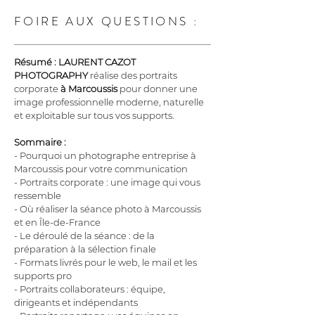
FOIRE AUX QUESTIONS :
Résumé :
LAURENT CAZOT 
PHOTOGRAPHY
 réalise des portraits 
corporate 
à Marcoussis
 pour donner une 
image professionnelle moderne, naturelle 
et exploitable sur tous vos supports.
Sommaire :
- Pourquoi un photographe entreprise à 
Marcoussis pour votre communication
- Portraits corporate : une image qui vous 
ressemble
- Où réaliser la séance photo à Marcoussis 
et en Île-de-France
- Le déroulé de la séance : de la 
préparation à la sélection finale
- Formats livrés pour le web, le mail et les 
supports pro
- Portraits collaborateurs : équipe, 
dirigeants et indépendants