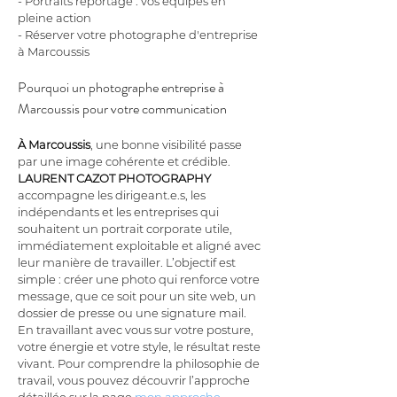
- Portraits reportage : vos équipes en 
pleine action
- Réserver votre photographe d'entreprise 
à Marcoussis
Pourquoi un photographe entreprise à 
Marcoussis pour votre communication
À Marcoussis
, une bonne visibilité passe 
par une image cohérente et crédible. 
LAURENT CAZOT PHOTOGRAPHY
accompagne les dirigeant.e.s, les 
indépendants et les entreprises qui 
souhaitent un portrait corporate utile, 
immédiatement exploitable et aligné avec 
leur manière de travailler. L’objectif est 
simple : créer une photo qui renforce votre 
message, que ce soit pour un site web, un 
dossier de presse ou une signature mail. 
En travaillant avec vous sur votre posture, 
votre énergie et votre style, le résultat reste 
vivant. Pour comprendre la philosophie de 
travail, vous pouvez découvrir l’approche 