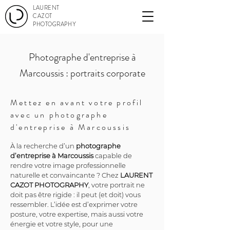
LAURENT
CAZOT
PHOTOGRAPHY
Photographe d'entreprise à
Marcoussis : portraits corporate
Mettez en avant votre profil
avec un photographe
d'entreprise à Marcoussis
À la recherche d’un 
photographe 
d’entreprise à Marcoussis
 capable de 
rendre votre image professionnelle 
naturelle et convaincante ? Chez 
LAURENT 
CAZOT PHOTOGRAPHY
, votre portrait ne 
doit pas être rigide : il peut (et doit) vous 
ressembler. L’idée est d’exprimer votre 
posture, votre expertise, mais aussi votre 
énergie et votre style, pour une 