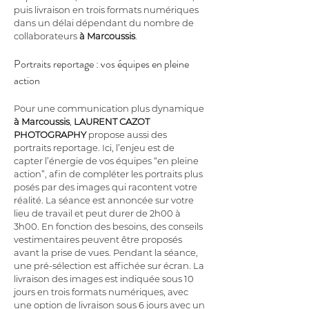
puis livraison en trois formats numériques 
dans un délai dépendant du nombre de 
collaborateurs 
à Marcoussis
.
Portraits reportage : vos équipes en pleine 
action
Pour une communication plus dynamique 
à Marcoussis
, 
LAURENT CAZOT 
PHOTOGRAPHY
 propose aussi des 
portraits reportage. Ici, l’enjeu est de 
capter l’énergie de vos équipes “en pleine 
action”, afin de compléter les portraits plus 
posés par des images qui racontent votre 
réalité. La séance est annoncée sur votre 
lieu de travail et peut durer de 2h00 à 
3h00. En fonction des besoins, des conseils 
vestimentaires peuvent être proposés 
avant la prise de vues. Pendant la séance, 
une pré-sélection est affichée sur écran. La 
livraison des images est indiquée sous 10 
jours en trois formats numériques, avec 
une option de livraison sous 6 jours avec un 