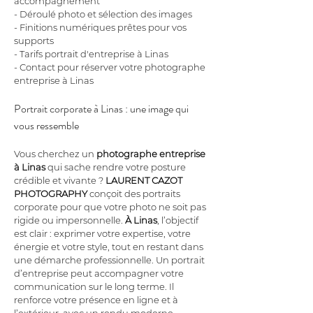
accompagnement
- Déroulé photo et sélection des images
- Finitions numériques prêtes pour vos 
supports
- Tarifs portrait d'entreprise à Linas
- Contact pour réserver votre photographe 
entreprise à Linas
Portrait corporate à Linas : une image qui 
vous ressemble
Vous cherchez un 
photographe entreprise
à Linas
 qui sache rendre votre posture 
crédible et vivante ? 
LAURENT CAZOT 
PHOTOGRAPHY
 conçoit des portraits 
corporate pour que votre photo ne soit pas 
rigide ou impersonnelle. 
À Linas
, l’objectif 
est clair : exprimer votre expertise, votre 
énergie et votre style, tout en restant dans 
une démarche professionnelle. Un portrait 
d’entreprise peut accompagner votre 
communication sur le long terme. Il 
renforce votre présence en ligne et à 