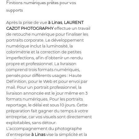
Finitions numériques prêtes pour vos 
supports
Après la prise de vue 
à Linas
, 
LAURENT 
CAZOT PHOTOGRAPHY
 effectue un travail 
de retouche numérique pour finaliser les 
portraits corporate. Le développement 
numérique inclut la luminosité, la 
colorimétrie et la correction de petites 
imperfections, afin d’obtenir un rendu 
propre et professionnel. La livraison 
comprend trois formats numériques, 
pensés pour différents usages : Haute 
Définition, pour le Web et pour envoi par 
mail. Pour un portrait professionnel, la 
livraison annoncée est le jour même en 3 
formats numériques. Pour les portraits 
reportage, le délai est sous 10 jours. Cette 
préparation fait gagner du temps à votre 
entreprise, car vos visuels sont directement 
exploitables, sans détour. 
L’accompagnement du photographe 
d’entreprise 
à Linas
 vise la simplicité et la 