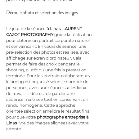
Déroulé photo et sélection des images
Le jour de la séance 
à Linas
, 
LAURENT 
CAZOT PHOTOGRAPHY
 guide la réalisation 
pour obtenir un portrait corporate naturel 
et convaincant. En cours de séance, une 
pré-sélection des photos est réalisée, avec 
affichage sur écran d’ordinateur. Cela 
permet de faire des choix pendant le 
shooting, plutôt qu’une fois la prestation 
terminée. Pour les portraits collaborateurs, 
le timing est organisé selon le nombre de 
personnes, avec une séance sur les lieux 
de travail. L’idée est de garder une 
cadence maîtrisée tout en conservant un 
rendu homogène. Cette approche 
orientée sélection améliore le résultat final, 
pour que votre 
photographe entreprise
à 
Linas
 livre des images alignées avec votre 
attente.