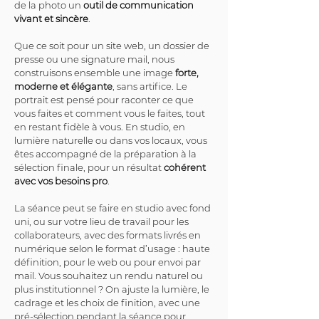
de la photo un 
outil de communication 
vivant et sincère
.
Que ce soit pour un site web, un dossier de 
presse ou une signature mail, nous 
construisons ensemble une image 
forte, 
moderne et élégante
, sans artifice. Le 
portrait est pensé pour raconter ce que 
vous faites et comment vous le faites, tout 
en restant fidèle à vous. En studio, en 
lumière naturelle ou dans vos locaux, vous 
êtes accompagné de la préparation à la 
sélection finale, pour un résultat 
cohérent 
avec vos besoins pro
.
La séance peut se faire en studio avec fond 
uni, ou sur votre lieu de travail pour les 
collaborateurs, avec des formats livrés en 
numérique selon le format d’usage : haute 
définition, pour le web ou pour envoi par 
mail. Vous souhaitez un rendu naturel ou 
plus institutionnel ? On ajuste la lumière, le 
cadrage et les choix de finition, avec une 
pré-sélection pendant la séance pour 