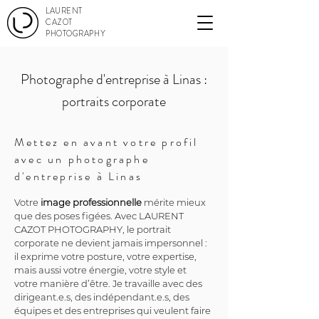
LAURENT
CAZOT
PHOTOGRAPHY
Photographe d'entreprise à Linas :
portraits corporate
Mettez en avant votre profil
avec un photographe
d'entreprise à Linas
Votre 
image professionnelle
 mérite mieux 
que des poses figées. Avec LAURENT 
CAZOT PHOTOGRAPHY, le portrait 
corporate ne devient jamais impersonnel : 
il exprime votre posture, votre expertise, 
mais aussi votre énergie, votre style et 
votre manière d’être. Je travaille avec des 
dirigeant.e.s, des indépendant.e.s, des 
équipes et des entreprises qui veulent faire 