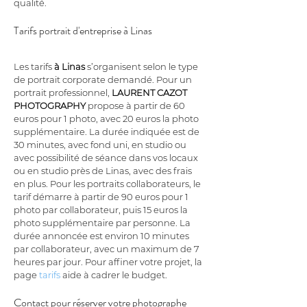
qualité.
Tarifs portrait d'entreprise à Linas
Les tarifs 
à Linas
 s’organisent selon le type 
de portrait corporate demandé. Pour un 
portrait professionnel, 
LAURENT CAZOT 
PHOTOGRAPHY
 propose à partir de 60 
euros pour 1 photo, avec 20 euros la photo 
supplémentaire. La durée indiquée est de 
30 minutes, avec fond uni, en studio ou 
avec possibilité de séance dans vos locaux 
ou en studio près de Linas, avec des frais 
en plus. Pour les portraits collaborateurs, le 
tarif démarre à partir de 90 euros pour 1 
photo par collaborateur, puis 15 euros la 
photo supplémentaire par personne. La 
durée annoncée est environ 10 minutes 
par collaborateur, avec un maximum de 7 
heures par jour. Pour affiner votre projet, la 
page 
tarifs
 aide à cadrer le budget.
Contact pour réserver votre photographe 