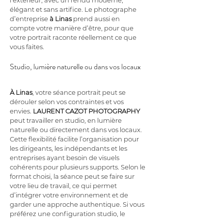
l’extérieur, avec un rendu moderne, 
élégant et sans artifice. Le photographe 
d’entreprise 
à Linas
 prend aussi en 
compte votre manière d’être, pour que 
votre portrait raconte réellement ce que 
vous faites.
Studio, lumière naturelle ou dans vos locaux
À Linas
, votre séance portrait peut se 
dérouler selon vos contraintes et vos 
envies. 
LAURENT CAZOT PHOTOGRAPHY
peut travailler en studio, en lumière 
naturelle ou directement dans vos locaux. 
Cette flexibilité facilite l’organisation pour 
les dirigeants, les indépendants et les 
entreprises ayant besoin de visuels 
cohérents pour plusieurs supports. Selon le 
format choisi, la séance peut se faire sur 
votre lieu de travail, ce qui permet 
d’intégrer votre environnement et de 
garder une approche authentique. Si vous 
préférez une configuration studio, le 