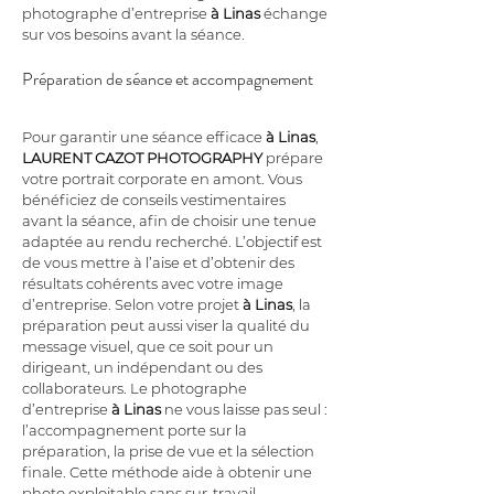
photographe d’entreprise 
à Linas
 échange 
sur vos besoins avant la séance.
Préparation de séance et accompagnement
Pour garantir une séance efficace 
à Linas
, 
LAURENT CAZOT PHOTOGRAPHY
 prépare 
votre portrait corporate en amont. Vous 
bénéficiez de conseils vestimentaires 
avant la séance, afin de choisir une tenue 
adaptée au rendu recherché. L’objectif est 
de vous mettre à l’aise et d’obtenir des 
résultats cohérents avec votre image 
d’entreprise. Selon votre projet 
à Linas
, la 
préparation peut aussi viser la qualité du 
message visuel, que ce soit pour un 
dirigeant, un indépendant ou des 
collaborateurs. Le photographe 
d’entreprise 
à Linas
 ne vous laisse pas seul : 
l’accompagnement porte sur la 
préparation, la prise de vue et la sélection 
finale. Cette méthode aide à obtenir une 
photo exploitable sans sur-travail.