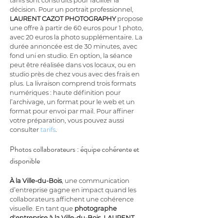
tarifs sont construits pour faciliter la 
décision. Pour un portrait professionnel, 
LAURENT CAZOT PHOTOGRAPHY
 propose 
une offre à partir de 60 euros pour 1 photo, 
avec 20 euros la photo supplémentaire. La 
durée annoncée est de 30 minutes, avec 
fond uni en studio. En option, la séance 
peut être réalisée dans vos locaux, ou en 
studio près de chez vous avec des frais en 
plus. La livraison comprend trois formats 
numériques : haute définition pour 
l’archivage, un format pour le web et un 
format pour envoi par mail. Pour affiner 
votre préparation, vous pouvez aussi 
consulter 
tarifs
.
Photos collaborateurs : équipe cohérente et 
disponible
À la Ville-du-Bois
, une communication 
d’entreprise gagne en impact quand les 
collaborateurs affichent une cohérence 
visuelle. En tant que 
photographe 
d'entreprise à la Ville-du-Bois
, 
LAURENT 