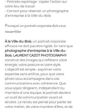
- Portraits reportage : capter l’action sur 
votre lieu de travail
- Contact pour réserver un photographe 
d’entreprise à la Ville-du-Bois
Pourquoi un portrait corporate doit vous 
ressembler
À la Ville-du-Bois
, un portrait corporate 
efficace ne doit pas être rigide. En tant que 
photographe d'entreprise à la Ville-du-
Bois
, 
LAURENT CAZOT PHOTOGRAPHY
construit des images qui reflètent votre 
énergie, votre posture et votre style. 
L’objectif est simple : exprimer votre 
expertise sans artifice, pour que votre 
photo vous accompagne dans vos 
communications avec cohérence. Que 
vous soyez dirigeant, indépendant ou 
membre d’une équipe, le portrait devient 
un outil de communication vivant et 
sincère. Le rendu est pensé pour parler de 
votre métier, de votre manière d’être, et de 