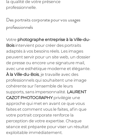
la qualité de votre présence 
professionnelle.
Des portraits corporate pour vos usages 
professionnels
Votre 
photographe entreprise
à la Ville-du-
Bois
 intervient pour créer des portraits 
adaptés à vos besoins réels. Les images 
peuvent servir pour un site web, un dossier 
de presse ou encore une signature mail, 
avec une esthétique moderne et élégante. 
À la Ville-du-Bois
, je travaille avec des 
professionnels qui souhaitent une image 
cohérente sur l’ensemble de leurs 
supports, sans impersonnalité. 
LAURENT 
CAZOT PHOTOGRAPHY
 privilégie une 
approche qui met en avant ce que vous 
faites et comment vous le faites, afin que 
votre portrait corporate renforce la 
perception de votre expertise. Chaque 
séance est préparée pour viser un résultat 
exploitable immédiatement.