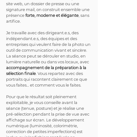
site web, un dossier de presse ou une 
signature mail, on construit ensemble une 
présence 
forte, moderne et élégante
, sans 
artifice.
Je travaille avec des dirigeant.e.s, des 
indépendant.e.s, des équipes et des 
entreprises qui veulent faire de la photo un 
outil de communication vivant et sincère. 
La séance peut se dérouler en studio, en 
lumière naturelle ou dans vos locaux, avec 
accompagnement de la préparation à la 
sélection finale
. Vous repartez avec des 
portraits qui racontent clairement ce que 
vous faites… et comment vous le faites.
Pour que le résultat soit pleinement 
exploitable, je vous conseille avant la 
séance (tenue, posture) et je réalise une 
pré-sélection pendant la prise de vue avec 
affichage sur écran. Le développement 
numérique (luminosité, colorimétrie, 
correction de petites imperfections) est 