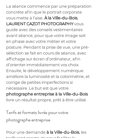
La séance commence par une préparation 
concrète afin que le portrait corporate 
vous mette à l’aise. 
À la Ville-du-Bois
, 
LAURENT CAZOT PHOTOGRAPHY
 vous 
guide avec des conseils vestimentaires 
avant séance, pour que votre image soit 
en phase avec votre métier et votre 
posture. Pendant la prise de vue, une pré-
sélection se fait en cours de séance, avec 
affichage sur écran d’ordinateur, afin 
d’orienter immédiatement vos choix. 
Ensuite, le développement numérique 
améliore la luminosité et la colorimétrie, et 
corrige de petites imperfections si 
nécessaire. Le but est que votre 
photographe entreprise
à la Ville-du-Bois
livre un résultat propre, prêt à être utilisé.
Tarifs et formats livrés pour votre 
photographe entreprise
Pour une demande 
à la Ville-du-Bois
, les 