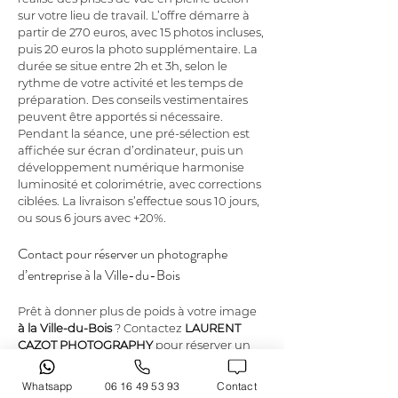
sur votre lieu de travail. L’offre démarre à 
partir de 270 euros, avec 15 photos incluses, 
puis 20 euros la photo supplémentaire. La 
durée se situe entre 2h et 3h, selon le 
rythme de votre activité et les temps de 
préparation. Des conseils vestimentaires 
peuvent être apportés si nécessaire. 
Pendant la séance, une pré-sélection est 
affichée sur écran d’ordinateur, puis un 
développement numérique harmonise 
luminosité et colorimétrie, avec corrections 
ciblées. La livraison s’effectue sous 10 jours, 
ou sous 6 jours avec +20%.
Contact pour réserver un photographe 
d’entreprise à la Ville-du-Bois
Prêt à donner plus de poids à votre image 
à la Ville-du-Bois
 ? Contactez 
LAURENT 
CAZOT PHOTOGRAPHY
 pour réserver un 
photographe entreprise
 adapté à votre 
besoin : portrait professionnel, portraits 
Whatsapp
06 16 49 53 93
Contact
collaborateurs ou reportage. 