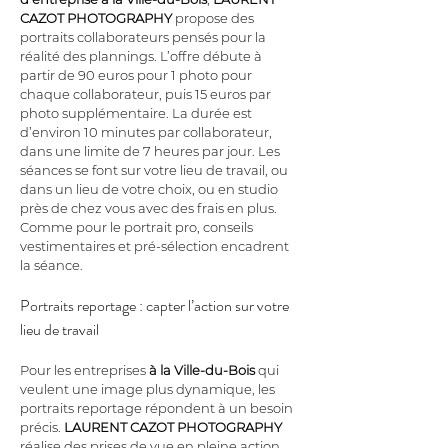
CAZOT PHOTOGRAPHY
 propose des 
portraits collaborateurs pensés pour la 
réalité des plannings. L’offre débute à 
partir de 90 euros pour 1 photo pour 
chaque collaborateur, puis 15 euros par 
photo supplémentaire. La durée est 
d’environ 10 minutes par collaborateur, 
dans une limite de 7 heures par jour. Les 
séances se font sur votre lieu de travail, ou 
dans un lieu de votre choix, ou en studio 
près de chez vous avec des frais en plus. 
Comme pour le portrait pro, conseils 
vestimentaires et pré-sélection encadrent 
la séance.
Portraits reportage : capter l’action sur votre 
lieu de travail
Pour les entreprises 
à la Ville-du-Bois
 qui 
veulent une image plus dynamique, les 
portraits reportage répondent à un besoin 
précis. 
LAURENT CAZOT PHOTOGRAPHY
réalise des prises de vue en pleine action 