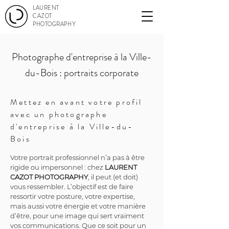
LAURENT
CAZOT
PHOTOGRAPHY
Photographe d'entreprise à la Ville-
du-Bois : portraits corporate
Mettez en avant votre profil
avec un photographe
d'entreprise à la Ville-du-
Bois
Votre portrait professionnel n’a pas à être 
rigide ou impersonnel : chez 
LAURENT 
CAZOT PHOTOGRAPHY
, il peut (et doit) 
vous ressembler. L’objectif est de faire 
ressortir votre posture, votre expertise, 
mais aussi votre énergie et votre manière 
d’être, pour une image qui sert vraiment 
vos communications. Que ce soit pour un 