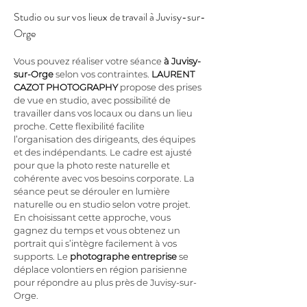
Studio ou sur vos lieux de travail à Juvisy-sur-
Orge
Vous pouvez réaliser votre séance 
à Juvisy-
sur-Orge
 selon vos contraintes. 
LAURENT 
CAZOT PHOTOGRAPHY
 propose des prises 
de vue en studio, avec possibilité de 
travailler dans vos locaux ou dans un lieu 
proche. Cette flexibilité facilite 
l’organisation des dirigeants, des équipes 
et des indépendants. Le cadre est ajusté 
pour que la photo reste naturelle et 
cohérente avec vos besoins corporate. La 
séance peut se dérouler en lumière 
naturelle ou en studio selon votre projet. 
En choisissant cette approche, vous 
gagnez du temps et vous obtenez un 
portrait qui s’intègre facilement à vos 
supports. Le 
photographe entreprise
 se 
déplace volontiers en région parisienne 
pour répondre au plus près de Juvisy-sur-
Orge.