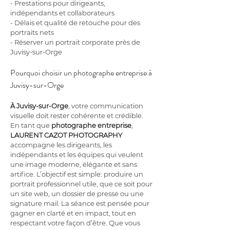
- Prestations pour dirigeants, 
indépendants et collaborateurs
- Délais et qualité de retouche pour des 
portraits nets
- Réserver un portrait corporate près de 
Juvisy-sur-Orge
Pourquoi choisir un photographe entreprise à 
Juvisy-sur-Orge
À Juvisy-sur-Orge
, votre communication 
visuelle doit rester cohérente et crédible. 
En tant que 
photographe entreprise
, 
LAURENT CAZOT PHOTOGRAPHY
accompagne les dirigeants, les 
indépendants et les équipes qui veulent 
une image moderne, élégante et sans 
artifice. L’objectif est simple: produire un 
portrait professionnel utile, que ce soit pour 
un site web, un dossier de presse ou une 
signature mail. La séance est pensée pour 
gagner en clarté et en impact, tout en 
respectant votre façon d’être. Que vous 