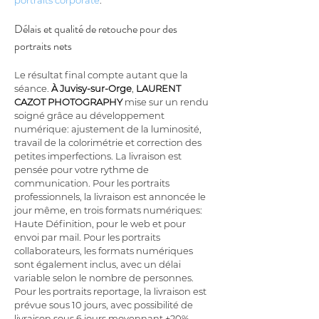
portraits corporate
.
Délais et qualité de retouche pour des 
portraits nets
Le résultat final compte autant que la 
séance. 
À Juvisy-sur-Orge
, 
LAURENT 
CAZOT PHOTOGRAPHY
 mise sur un rendu 
soigné grâce au développement 
numérique: ajustement de la luminosité, 
travail de la colorimétrie et correction des 
petites imperfections. La livraison est 
pensée pour votre rythme de 
communication. Pour les portraits 
professionnels, la livraison est annoncée le 
jour même, en trois formats numériques: 
Haute Définition, pour le web et pour 
envoi par mail. Pour les portraits 
collaborateurs, les formats numériques 
sont également inclus, avec un délai 
variable selon le nombre de personnes. 
Pour les portraits reportage, la livraison est 
prévue sous 10 jours, avec possibilité de 
livraison sous 6 jours moyennant +20%. 