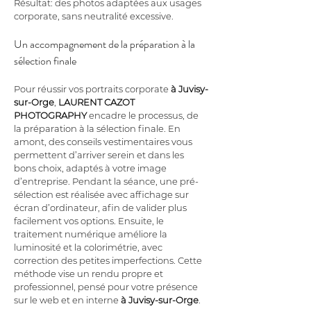
Résultat: des photos adaptées aux usages 
corporate, sans neutralité excessive.
Un accompagnement de la préparation à la 
sélection finale
Pour réussir vos portraits corporate 
à Juvisy-
sur-Orge
, 
LAURENT CAZOT 
PHOTOGRAPHY
 encadre le processus, de 
la préparation à la sélection finale. En 
amont, des conseils vestimentaires vous 
permettent d’arriver serein et dans les 
bons choix, adaptés à votre image 
d’entreprise. Pendant la séance, une pré-
sélection est réalisée avec affichage sur 
écran d’ordinateur, afin de valider plus 
facilement vos options. Ensuite, le 
traitement numérique améliore la 
luminosité et la colorimétrie, avec 
correction des petites imperfections. Cette 
méthode vise un rendu propre et 
professionnel, pensé pour votre présence 
sur le web et en interne 
à Juvisy-sur-Orge
.