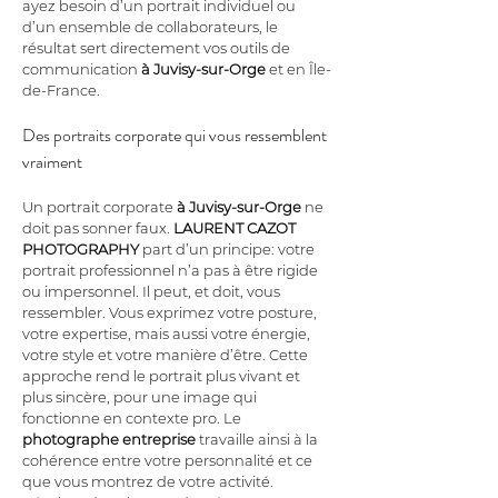
ayez besoin d’un portrait individuel ou 
d’un ensemble de collaborateurs, le 
résultat sert directement vos outils de 
communication 
à Juvisy-sur-Orge
 et en Île-
de-France.
Des portraits corporate qui vous ressemblent 
vraiment
Un portrait corporate 
à Juvisy-sur-Orge
 ne 
doit pas sonner faux. 
LAURENT CAZOT 
PHOTOGRAPHY
 part d’un principe: votre 
portrait professionnel n’a pas à être rigide 
ou impersonnel. Il peut, et doit, vous 
ressembler. Vous exprimez votre posture, 
votre expertise, mais aussi votre énergie, 
votre style et votre manière d’être. Cette 
approche rend le portrait plus vivant et 
plus sincère, pour une image qui 
fonctionne en contexte pro. Le 
photographe entreprise
 travaille ainsi à la 
cohérence entre votre personnalité et ce 
que vous montrez de votre activité. 