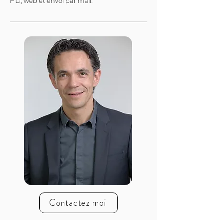
HD, web et envoi par mail.
Contactez moi