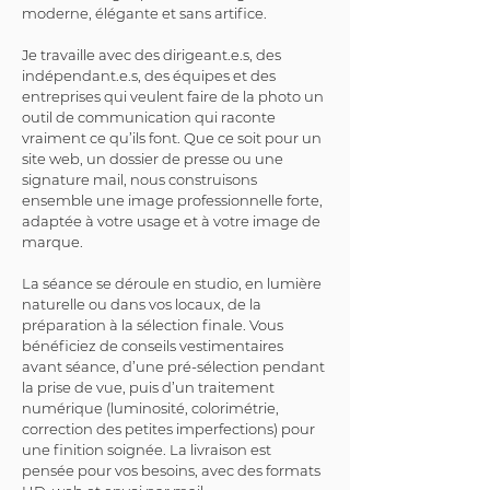
moderne, élégante et sans artifice.
Je travaille avec des dirigeant.e.s, des 
indépendant.e.s, des équipes et des 
entreprises qui veulent faire de la photo un 
outil de communication qui raconte 
vraiment ce qu’ils font. Que ce soit pour un 
site web, un dossier de presse ou une 
signature mail, nous construisons 
ensemble une image professionnelle forte, 
adaptée à votre usage et à votre image de 
marque.
La séance se déroule en studio, en lumière 
naturelle ou dans vos locaux, de la 
préparation à la sélection finale. Vous 
bénéficiez de conseils vestimentaires 
avant séance, d’une pré-sélection pendant 
la prise de vue, puis d’un traitement 
numérique (luminosité, colorimétrie, 
correction des petites imperfections) pour 
une finition soignée. La livraison est 
pensée pour vos besoins, avec des formats 