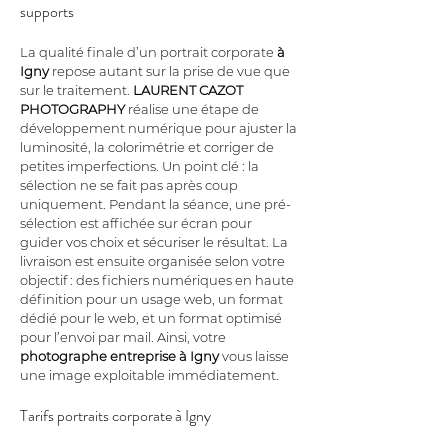
supports
La qualité finale d’un portrait corporate 
à 
Igny
 repose autant sur la prise de vue que 
sur le traitement. 
LAURENT CAZOT 
PHOTOGRAPHY
 réalise une étape de 
développement numérique pour ajuster la 
luminosité, la colorimétrie et corriger de 
petites imperfections. Un point clé : la 
sélection ne se fait pas après coup 
uniquement. Pendant la séance, une pré-
sélection est affichée sur écran pour 
guider vos choix et sécuriser le résultat. La 
livraison est ensuite organisée selon votre 
objectif : des fichiers numériques en haute 
définition pour un usage web, un format 
dédié pour le web, et un format optimisé 
pour l’envoi par mail. Ainsi, votre 
photographe entreprise
à Igny
 vous laisse 
une image exploitable immédiatement.
Tarifs portraits corporate à Igny