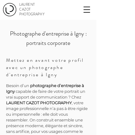
LAURENT
CAZOT
PHOTOGRAPHY
Photographe d'entreprise à Igny :
portraits corporate
Mettez en avant votre profil
avec un photographe
d'entreprise à Igny
Besoin d’un 
photographe d’entreprise à 
Igny
 capable de faire de votre portrait un 
vrai support de communication ? Chez 
LAURENT CAZOT PHOTOGRAPHY
, votre 
image professionnelle n’a pas à être rigide 
ou impersonnelle : elle doit vous 
ressembler. On construit ensemble une 
présence moderne, élégante et sincère, 
sans artifice, pour vos usages comme le 