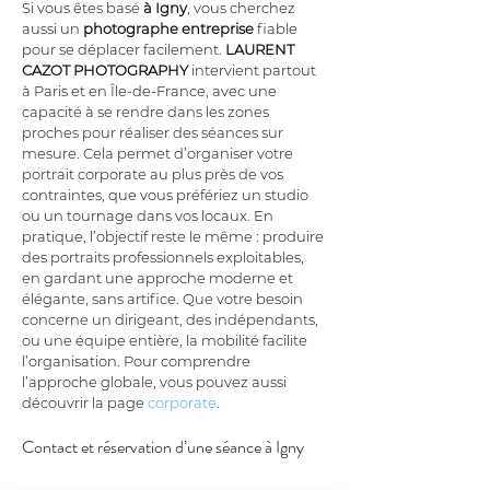
Si vous êtes basé 
à Igny
, vous cherchez 
aussi un 
photographe entreprise
 fiable 
pour se déplacer facilement. 
LAURENT 
CAZOT PHOTOGRAPHY
 intervient partout 
à Paris et en Île-de-France, avec une 
capacité à se rendre dans les zones 
proches pour réaliser des séances sur 
mesure. Cela permet d’organiser votre 
portrait corporate au plus près de vos 
contraintes, que vous préfériez un studio 
ou un tournage dans vos locaux. En 
pratique, l’objectif reste le même : produire 
des portraits professionnels exploitables, 
en gardant une approche moderne et 
élégante, sans artifice. Que votre besoin 
concerne un dirigeant, des indépendants, 
ou une équipe entière, la mobilité facilite 
l’organisation. Pour comprendre 
l’approche globale, vous pouvez aussi 
découvrir la page 
corporate
.
Contact et réservation d’une séance à Igny