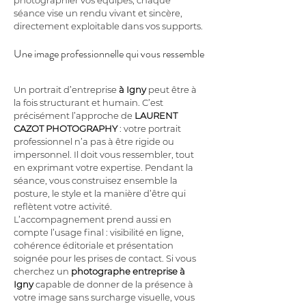
photographier vos équipes, chaque 
séance vise un rendu vivant et sincère, 
directement exploitable dans vos supports.
Une image professionnelle qui vous ressemble
Un portrait d’entreprise 
à Igny
 peut être à 
la fois structurant et humain. C’est 
précisément l’approche de 
LAURENT 
CAZOT PHOTOGRAPHY
 : votre portrait 
professionnel n’a pas à être rigide ou 
impersonnel. Il doit vous ressembler, tout 
en exprimant votre expertise. Pendant la 
séance, vous construisez ensemble la 
posture, le style et la manière d’être qui 
reflètent votre activité. 
L’accompagnement prend aussi en 
compte l’usage final : visibilité en ligne, 
cohérence éditoriale et présentation 
soignée pour les prises de contact. Si vous 
cherchez un 
photographe entreprise
à 
Igny
 capable de donner de la présence à 
votre image sans surcharge visuelle, vous 