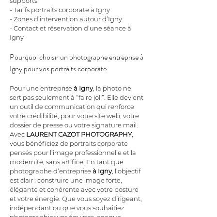
supports
- Tarifs portraits corporate à Igny
- Zones d’intervention autour d’Igny
- Contact et réservation d’une séance à 
Igny
Pourquoi choisir un photographe entreprise à 
Igny pour vos portraits corporate
Pour une entreprise 
à Igny
, la photo ne 
sert pas seulement à “faire joli”. Elle devient 
un outil de communication qui renforce 
votre crédibilité, pour votre site web, votre 
dossier de presse ou votre signature mail. 
Avec 
LAURENT CAZOT PHOTOGRAPHY
, 
vous bénéficiez de portraits corporate 
pensés pour l’image professionnelle et la 
modernité, sans artifice. En tant que 
photographe d’entreprise 
à Igny
, l’objectif 
est clair : construire une image forte, 
élégante et cohérente avec votre posture 
et votre énergie. Que vous soyez dirigeant, 
indépendant ou que vous souhaitiez 