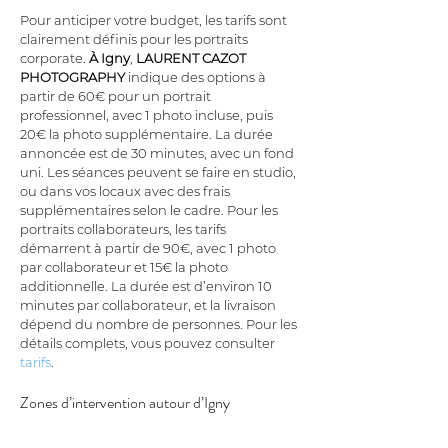
Pour anticiper votre budget, les tarifs sont 
clairement définis pour les portraits 
corporate. 
À Igny
, 
LAURENT CAZOT 
PHOTOGRAPHY
 indique des options à 
partir de 60€ pour un portrait 
professionnel, avec 1 photo incluse, puis 
20€ la photo supplémentaire. La durée 
annoncée est de 30 minutes, avec un fond 
uni. Les séances peuvent se faire en studio, 
ou dans vos locaux avec des frais 
supplémentaires selon le cadre. Pour les 
portraits collaborateurs, les tarifs 
démarrent à partir de 90€, avec 1 photo 
par collaborateur et 15€ la photo 
additionnelle. La durée est d’environ 10 
minutes par collaborateur, et la livraison 
dépend du nombre de personnes. Pour les 
détails complets, vous pouvez consulter 
tarifs
.
Zones d’intervention autour d’Igny