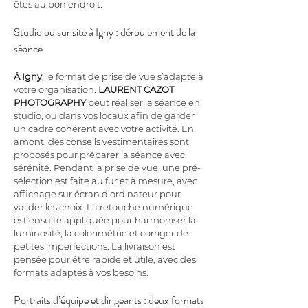
êtes au bon endroit.
Studio ou sur site à Igny : déroulement de la 
séance
À Igny
, le format de prise de vue s’adapte à 
votre organisation. 
LAURENT CAZOT 
PHOTOGRAPHY
 peut réaliser la séance en 
studio, ou dans vos locaux afin de garder 
un cadre cohérent avec votre activité. En 
amont, des conseils vestimentaires sont 
proposés pour préparer la séance avec 
sérénité. Pendant la prise de vue, une pré-
sélection est faite au fur et à mesure, avec 
affichage sur écran d’ordinateur pour 
valider les choix. La retouche numérique 
est ensuite appliquée pour harmoniser la 
luminosité, la colorimétrie et corriger de 
petites imperfections. La livraison est 
pensée pour être rapide et utile, avec des 
formats adaptés à vos besoins.
Portraits d’équipe et dirigeants : deux formats 