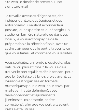
site web, le dossier de presse ou une 
signature mail.
Je travaille avec des dirigeant.e.s, des 
indépendant.e.s, des équipes et des 
entreprises qui veulent exprimer leur 
posture, leur expertise et leur énergie. En 
studio, en lumière naturelle ou dans vos 
locaux, je vous accompagne de la 
préparation à la sélection finale, avec un 
cadre clair pour que le portrait raconte ce 
que vous faites… et comment vous le faites.
Vous souhaitez un rendu plus studio, plus 
naturel ou plus affirmé ? Je vous aide à 
trouver le bon équilibre dès la séance, pour 
que le résultat soit à la fois pro et vivant. La 
livraison est organisée en formats 
numériques (pour le web, pour envoi par 
mail et en haute définition), avec 
développement et ajustements 
(luminosité, colorimétrie, petites 
corrections), afin que vos portraits soient 
prêts à être utilisés.