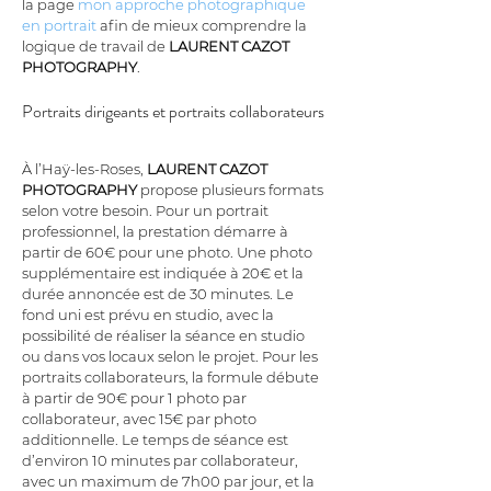
la page 
mon approche photographique 
en portrait
 afin de mieux comprendre la 
logique de travail de 
LAURENT CAZOT 
PHOTOGRAPHY
.
Portraits dirigeants et portraits collaborateurs
À l’Haÿ-les-Roses, 
LAURENT CAZOT 
PHOTOGRAPHY
 propose plusieurs formats 
selon votre besoin. Pour un portrait 
professionnel, la prestation démarre à 
partir de 60€ pour une photo. Une photo 
supplémentaire est indiquée à 20€ et la 
durée annoncée est de 30 minutes. Le 
fond uni est prévu en studio, avec la 
possibilité de réaliser la séance en studio 
ou dans vos locaux selon le projet. Pour les 
portraits collaborateurs, la formule débute 
à partir de 90€ pour 1 photo par 
collaborateur, avec 15€ par photo 
additionnelle. Le temps de séance est 
d’environ 10 minutes par collaborateur, 
avec un maximum de 7h00 par jour, et la 