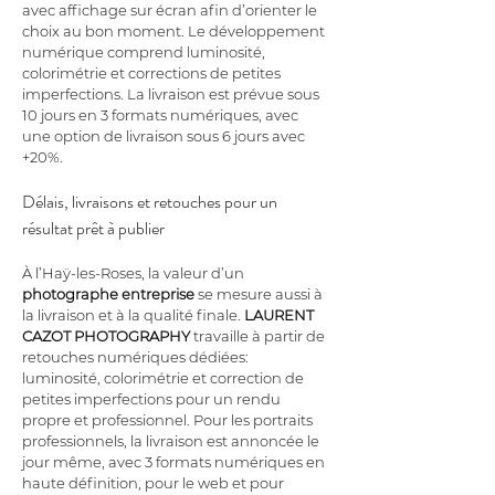
avec affichage sur écran afin d’orienter le 
choix au bon moment. Le développement 
numérique comprend luminosité, 
colorimétrie et corrections de petites 
imperfections. La livraison est prévue sous 
10 jours en 3 formats numériques, avec 
une option de livraison sous 6 jours avec 
+20%.
Délais, livraisons et retouches pour un 
résultat prêt à publier
À l’Haÿ-les-Roses, la valeur d’un 
photographe entreprise
 se mesure aussi à 
la livraison et à la qualité finale. 
LAURENT 
CAZOT PHOTOGRAPHY
 travaille à partir de 
retouches numériques dédiées: 
luminosité, colorimétrie et correction de 
petites imperfections pour un rendu 
propre et professionnel. Pour les portraits 
professionnels, la livraison est annoncée le 
jour même, avec 3 formats numériques en 
haute définition, pour le web et pour 