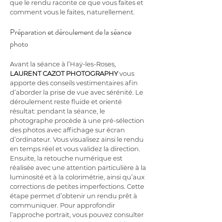
que le rendu raconte ce que vous faites et 
comment vous le faites, naturellement.
Préparation et déroulement de la séance 
photo
Avant la séance à l’Haÿ-les-Roses, 
LAURENT CAZOT PHOTOGRAPHY
 vous 
apporte des conseils vestimentaires afin 
d’aborder la prise de vue avec sérénité. Le 
déroulement reste fluide et orienté 
résultat: pendant la séance, le 
photographe procède à une pré-sélection 
des photos avec affichage sur écran 
d’ordinateur. Vous visualisez ainsi le rendu 
en temps réel et vous validez la direction. 
Ensuite, la retouche numérique est 
réalisée avec une attention particulière à la 
luminosité et à la colorimétrie, ainsi qu’aux 
corrections de petites imperfections. Cette 
étape permet d’obtenir un rendu prêt à 
communiquer. Pour approfondir 
l’approche portrait, vous pouvez consulter 