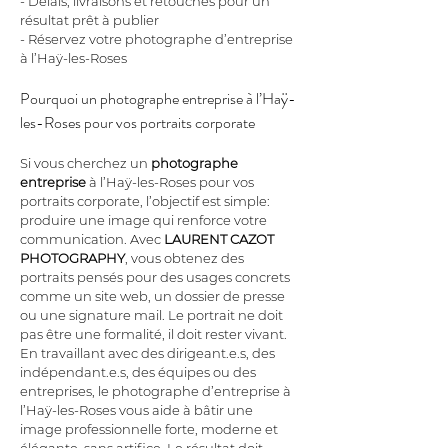
- Délais, livraisons et retouches pour un 
résultat prêt à publier
- Réservez votre photographe d’entreprise 
à l’Haÿ-les-Roses
Pourquoi un photographe entreprise à l’Haÿ-
les-Roses pour vos portraits corporate
Si vous cherchez un 
photographe 
entreprise
 à l’Haÿ-les-Roses pour vos 
portraits corporate, l’objectif est simple: 
produire une image qui renforce votre 
communication. Avec 
LAURENT CAZOT 
PHOTOGRAPHY
, vous obtenez des 
portraits pensés pour des usages concrets 
comme un site web, un dossier de presse 
ou une signature mail. Le portrait ne doit 
pas être une formalité, il doit rester vivant. 
En travaillant avec des dirigeant.e.s, des 
indépendant.e.s, des équipes ou des 
entreprises, le photographe d’entreprise à 
l’Haÿ-les-Roses vous aide à bâtir une 
image professionnelle forte, moderne et 