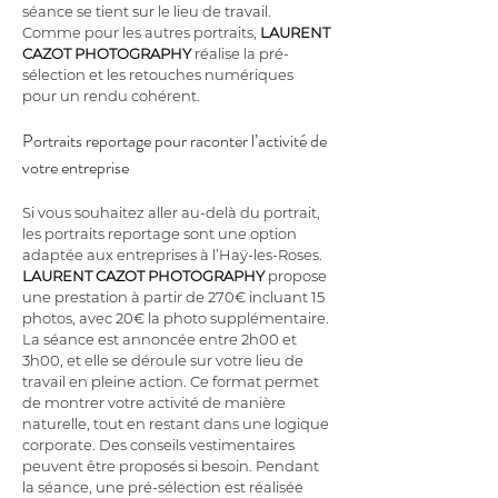
séance se tient sur le lieu de travail. 
Comme pour les autres portraits, 
LAURENT 
CAZOT PHOTOGRAPHY
 réalise la pré-
sélection et les retouches numériques 
pour un rendu cohérent.
Portraits reportage pour raconter l’activité de 
votre entreprise
Si vous souhaitez aller au-delà du portrait, 
les portraits reportage sont une option 
adaptée aux entreprises à l’Haÿ-les-Roses. 
LAURENT CAZOT PHOTOGRAPHY
 propose 
une prestation à partir de 270€ incluant 15 
photos, avec 20€ la photo supplémentaire. 
La séance est annoncée entre 2h00 et 
3h00, et elle se déroule sur votre lieu de 
travail en pleine action. Ce format permet 
de montrer votre activité de manière 
naturelle, tout en restant dans une logique 
corporate. Des conseils vestimentaires 
peuvent être proposés si besoin. Pendant 
la séance, une pré-sélection est réalisée 