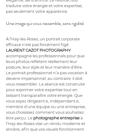
élégante, sans artifice. Le résultat doit 
traduire votre énergie et votre expertise, 
pas seulement votre apparence.
Une image qui vous ressemble, sans rigidité
À l’Haÿ-les-Roses, un portrait corporate 
efficace n’est pas forcément figé. 
LAURENT CAZOT PHOTOGRAPHY
accompagne les professionnels pour que 
leurs photos reflètent réellement leur 
posture, leur style et leur manière d’être. 
Le portrait professionnel n’a pas vocation à 
devenir impersonnel, au contraire: il doit 
vous ressembler. La séance est construite 
pour exprimer votre expertise tout en 
laissant transparaître votre énergie. Que 
vous soyez dirigeant.e, indépendant.e, 
membre d’une équipe ou une entreprise, 
vous choisissez comment vous souhaitez 
être perçu. Le 
photographe entreprise
 à 
l’Haÿ-les-Roses vise un rendu moderne et 
sincère, afin que vos visuels fonctionnent 