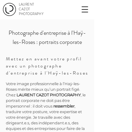
LAURENT
CAZOT
PHOTOGRAPHY
Photographe d'entreprise à l'Haÿ-
les-Roses : portraits corporate
Mettez en avant votre profil
avec un photographe
d'entreprise à l'Haÿ-les-Roses
Votre image professionnelle à l’Haÿ-les-
Roses mérite mieux qu’un portrait figé. 
Chez 
LAURENT CAZOT PHOTOGRAPHY
, le 
portrait corporate ne doit pas être 
impersonnel : il doit vous 
ressembler
, 
traduire votre posture, votre expertise et 
votre énergie. Je travaille avec des 
dirigeant.e.s, des indépendant.e.s, des 
équipes et des entreprises pour faire de la 