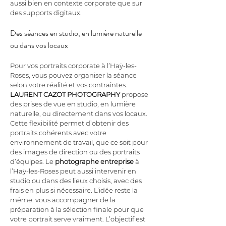
aussi bien en contexte corporate que sur 
des supports digitaux.
Des séances en studio, en lumière naturelle 
ou dans vos locaux
Pour vos portraits corporate à l’Haÿ-les-
Roses, vous pouvez organiser la séance 
selon votre réalité et vos contraintes. 
LAURENT CAZOT PHOTOGRAPHY
 propose 
des prises de vue en studio, en lumière 
naturelle, ou directement dans vos locaux. 
Cette flexibilité permet d’obtenir des 
portraits cohérents avec votre 
environnement de travail, que ce soit pour 
des images de direction ou des portraits 
d’équipes. Le 
photographe entreprise
 à 
l’Haÿ-les-Roses peut aussi intervenir en 
studio ou dans des lieux choisis, avec des 
frais en plus si nécessaire. L’idée reste la 
même: vous accompagner de la 
préparation à la sélection finale pour que 
votre portrait serve vraiment. L’objectif est 