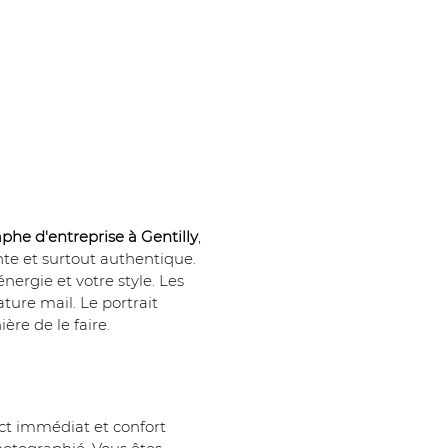
phe d'entreprise à Gentilly
, 
te et surtout authentique. 
énergie et votre style. Les 
ure mail. Le portrait 
ère de le faire. 
t immédiat et confort 