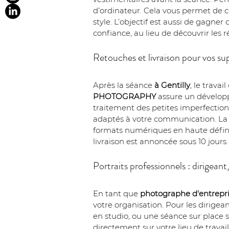
d’ordinateur. Cela vous permet de c
style. L’objectif est aussi de gagne
confiance, au lieu de découvrir les
Retouches et livraison pour vos su
Après la séance 
à Gentilly
, le travai
PHOTOGRAPHY
 assure un dévelop
traitement des petites imperfections
adaptés à votre communication. La li
formats numériques en haute définit
livraison est annoncée sous 10 jours
Portraits professionnels : dirigean
En tant que 
photographe d'entrepri
votre organisation. Pour les dirigea
en studio, ou une séance sur place s
directement sur votre lieu de travail