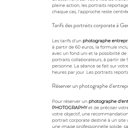
pleine action, les portraits reportag
chaque cas, l’approche reste centrée
Tarifs des portraits corporate à Gen
Les tarifs d’un 
photographe entrepr
à partir de 60 euros, la formule inc
avec un fond uni et la possibilité de
portraits collaborateurs, à partir de
personne. La séance se fait sur votre 
heures par jour. Les portraits repor
Réserver un photographe d'entrepr
Pour réserver un 
photographe d'entr
PHOTOGRAPHY
 et de préciser votr
votre objectif, une recommandation es
portrait corporate destiné à un sit
une image professionnelle solide, sa