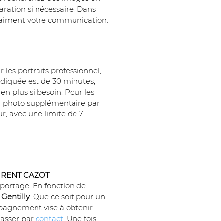
aration si nécessaire. Dans 
 vraiment votre communication.
r les portraits professionnel, 
indiquée est de 30 minutes, 
en plus si besoin. Pour les 
 la photo supplémentaire par 
r, avec une limite de 7 
RENT CAZOT 
reportage. En fonction de 
 Gentilly
. Que ce soit pour un 
mpagnement vise à obtenir 
asser par 
contact
. Une fois 