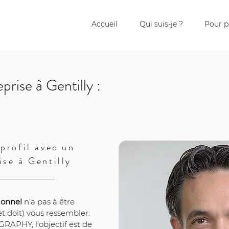
Accueil
Qui suis-je ?
Pour p
rise à Gentilly :
profil avec un
ise à Gentilly
ionnel
 n’a pas à être 
et doit) vous ressembler. 
HY, l’objectif est de 