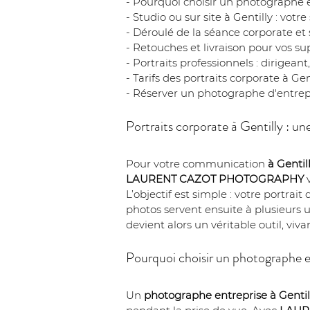
- Pourquoi choisir un photographe e
- Studio ou sur site à Gentilly : vot
- Déroulé de la séance corporate et
- Retouches et livraison pour vos su
- Portraits professionnels : dirigean
- Tarifs des portraits corporate à Gen
- Réserver un photographe d'entrepr
Portraits corporate à Gentilly : u
Pour votre communication 
à Gentil
LAURENT CAZOT PHOTOGRAPHY
 
L’objectif est simple : votre portrait
photos servent ensuite à plusieurs 
devient alors un véritable outil, viva
Pourquoi choisir un photographe en
Un 
photographe entreprise
à Gentil