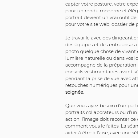
capter votre posture, votre exper
pour un rendu moderne et élég
portrait devient un vrai outil d
pour votre site web, dossier de 
Je travaille avec des dirigeant.e
des équipes et des entreprises q
photo quelque chose de vivant et
lumière naturelle ou dans vos lo
accompagne de la préparation à l
conseils vestimentaires avant sé
pendant la prise de vue avec aff
retouches numériques pour une 
soignée
.
Que vous ayez besoin d’un portr
portraits collaborateurs ou d’un
action, l’image doit raconter ce 
comment vous le faites. La séa
aider à être à l’aise, avec une sé