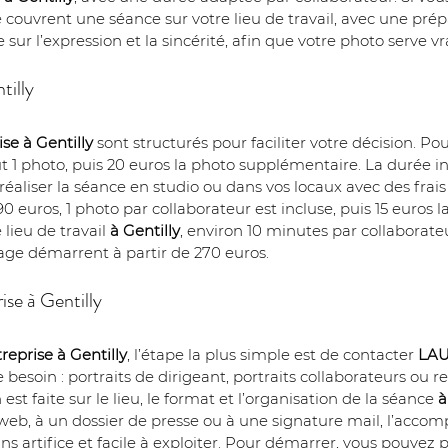
e couvrent une séance sur votre lieu de travail, avec une prép
 sur l’expression et la sincérité, afin que votre photo serve
tilly
ise
à Gentilly
 sont structurés pour faciliter votre décision. Pou
lut 1 photo, puis 20 euros la photo supplémentaire. La durée 
 réaliser la séance en studio ou dans vos locaux avec des frais 
 90 euros, 1 photo par collaborateur est incluse, puis 15 euros
lieu de travail 
à Gentilly
, environ 10 minutes par collaborateu
tage démarrent à partir de 270 euros.
ise à Gentilly
eprise à Gentilly
, l’étape la plus simple est de contacter 
LAU
e besoin : portraits de dirigeant, portraits collaborateurs ou 
t faite sur le lieu, le format et l’organisation de la séance 
à
e web, à un dossier de presse ou à une signature mail, l’acco
ns artifice et facile à exploiter. Pour démarrer, vous pouvez p