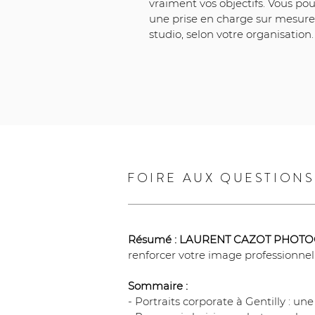
vraiment vos objectifs. Vous po
une prise en charge sur mesure
studio, selon votre organisation.
FOIRE AUX QUESTIONS
Résumé :
LAURENT CAZOT PHOT
renforcer votre image professionnel
Sommaire :
- Portraits corporate à Gentilly : u