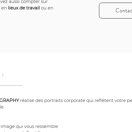
uvez aussi compter sur 
 en 
lieux de travail
 ou en 
Contac
 :
OGRAPHY
 réalise des portraits corporate qui reflètent votre pe
le.
ne image qui vous ressemble