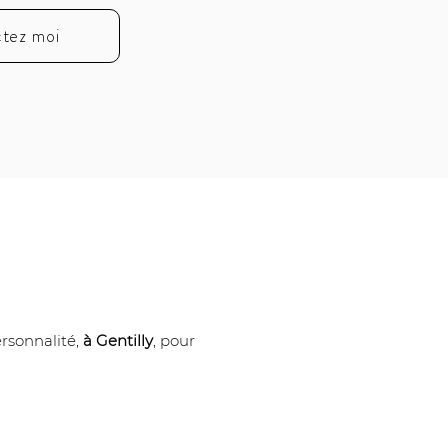
tez moi
rsonnalité, 
à Gentilly
, pour 