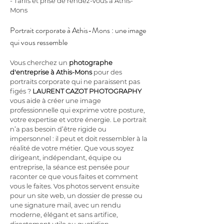
- Tarifs et prise de rendez-vous à Athis-
Mons
Portrait corporate à Athis-Mons : une image 
qui vous ressemble
Vous cherchez un 
photographe 
d'entreprise à Athis-Mons
 pour des 
portraits corporate qui ne paraissent pas 
figés ? 
LAURENT CAZOT PHOTOGRAPHY
vous aide à créer une image 
professionnelle qui exprime votre posture, 
votre expertise et votre énergie. Le portrait 
n’a pas besoin d’être rigide ou 
impersonnel : il peut et doit ressembler à la 
réalité de votre métier. Que vous soyez 
dirigeant, indépendant, équipe ou 
entreprise, la séance est pensée pour 
raconter ce que vous faites et comment 
vous le faites. Vos photos servent ensuite 
pour un site web, un dossier de presse ou 
une signature mail, avec un rendu 
moderne, élégant et sans artifice, 