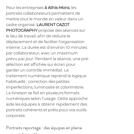
Pour les entreprises 
à Athis-Mons
, les 
portraits collaborateurs permettent de 
mettre tout le monde en valeur dans un 
cadre organisé. 
LAURENT CAZOT 
PHOTOGRAPHY
 propose des séances sur 
le lieu de travail, afin de réduire le 
déplacement et de faciliter l’organisation 
interne. La durée est d’environ 10 minutes 
par collaborateur, avec un maximum 
prévu par jour. Pendant la séance, une pré-
sélection est affichée sur écran pour 
garder un contrôle immédiat. Le 
traitement numérique reprend la logique 
habituelle : correction des petites 
imperfections, luminosité et colorimétrie. 
La livraison se fait en plusieurs formats 
numériques selon l’usage. Cette approche 
aide les équipes à obtenir rapidement des 
portraits cohérents et prêts pour vos outils 
corporate.
Portraits reportage : des équipes en pleine 