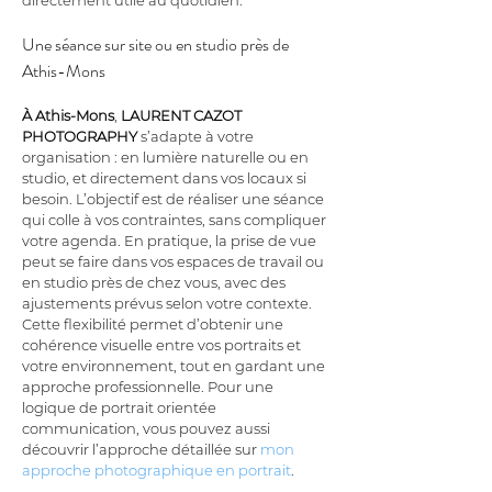
directement utile au quotidien.
Une séance sur site ou en studio près de 
Athis-Mons
À Athis-Mons
, 
LAURENT CAZOT 
PHOTOGRAPHY
 s’adapte à votre 
organisation : en lumière naturelle ou en 
studio, et directement dans vos locaux si 
besoin. L’objectif est de réaliser une séance 
qui colle à vos contraintes, sans compliquer 
votre agenda. En pratique, la prise de vue 
peut se faire dans vos espaces de travail ou 
en studio près de chez vous, avec des 
ajustements prévus selon votre contexte. 
Cette flexibilité permet d’obtenir une 
cohérence visuelle entre vos portraits et 
votre environnement, tout en gardant une 
approche professionnelle. Pour une 
logique de portrait orientée 
communication, vous pouvez aussi 
découvrir l’approche détaillée sur 
mon 
approche photographique en portrait
.