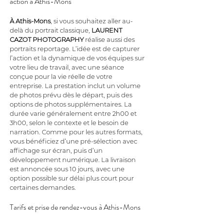
action à Athis-Mons
À Athis-Mons
, si vous souhaitez aller au-
delà du portrait classique, 
LAURENT 
CAZOT PHOTOGRAPHY
 réalise aussi des 
portraits reportage. L’idée est de capturer 
l’action et la dynamique de vos équipes sur 
votre lieu de travail, avec une séance 
conçue pour la vie réelle de votre 
entreprise. La prestation inclut un volume 
de photos prévu dès le départ, puis des 
options de photos supplémentaires. La 
durée varie généralement entre 2h00 et 
3h00, selon le contexte et le besoin de 
narration. Comme pour les autres formats, 
vous bénéficiez d’une pré-sélection avec 
affichage sur écran, puis d’un 
développement numérique. La livraison 
est annoncée sous 10 jours, avec une 
option possible sur délai plus court pour 
certaines demandes.
Tarifs et prise de rendez-vous à Athis-Mons