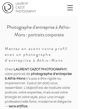
LAURENT
CAZOT
PHOTOGRAPHY
Photographe d'entreprise à Athis-
Mons : portraits corporate
Mettez en avant votre profil
avec un photographe
d'entreprise à Athis-Mons
Chez 
LAURENT CAZOT PHOTOGRAPHY
, 
votre portrait de 
photographe d'entreprise 
à Athis-Mons
 n’a pas à être rigide ou 
impersonnel : il peut (et doit) vous 
ressembler. L’objectif est de traduire votre 
posture, votre expertise, mais aussi votre 
énergie et votre style, pour une image 
professionnelle forte, moderne et élégante 
— 
sans artifice
.