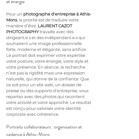
et énergie
Pour un 
photographe d'entreprise à Athis-
Mons
, la priorité est de traduire votre 
manière d’être. 
LAURENT CAZOT 
PHOTOGRAPHY
 travaille avec des 
dirigeant.e.s et des indépendant.e.s qui 
souhaitent une image professionnelle 
forte, moderne et élégante, sans artifice. 
Le portrait doit exprimer votre expertise : 
votre posture, votre énergie, votre style et 
votre présence. En séance, la recherche 
n’est pas la rigidité mais une expression 
naturelle, qui donne de la confiance. Que 
ce soit pour un site web, un dossier de 
presse ou des supports d’entreprise, vous 
repartez avec des photos qui racontent 
votre activité et votre approche. Le résultat 
est conçu pour valoriser votre identité 
corporate avec cohérence.
Portraits collaborateurs : organisation et 
cadence à Athis-Mons