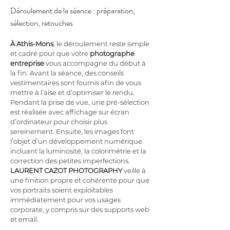
Déroulement de la séance : préparation, 
sélection, retouches
À Athis-Mons
, le déroulement reste simple 
et cadré pour que votre 
photographe 
entreprise
 vous accompagne du début à 
la fin. Avant la séance, des conseils 
vestimentaires sont fournis afin de vous 
mettre à l’aise et d’optimiser le rendu. 
Pendant la prise de vue, une pré-sélection 
est réalisée avec affichage sur écran 
d’ordinateur pour choisir plus 
sereinement. Ensuite, les images font 
l’objet d’un développement numérique 
incluant la luminosité, la colorimétrie et la 
correction des petites imperfections. 
LAURENT CAZOT PHOTOGRAPHY
 veille à 
une finition propre et cohérente pour que 
vos portraits soient exploitables 
immédiatement pour vos usages 
corporate, y compris sur des supports web 
et email.