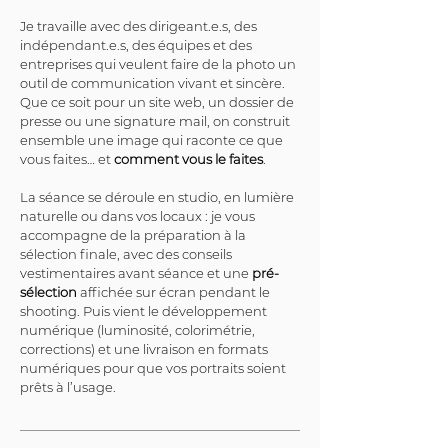
Je travaille avec des dirigeant.e.s, des 
indépendant.e.s, des équipes et des 
entreprises qui veulent faire de la photo un 
outil de communication vivant et sincère. 
Que ce soit pour un site web, un dossier de 
presse ou une signature mail, on construit 
ensemble une image qui raconte ce que 
vous faites… et 
comment vous le faites
.
La séance se déroule en studio, en lumière 
naturelle ou dans vos locaux : je vous 
accompagne de la préparation à la 
sélection finale, avec des conseils 
vestimentaires avant séance et une 
pré-
sélection
 affichée sur écran pendant le 
shooting. Puis vient le développement 
numérique (luminosité, colorimétrie, 
corrections) et une livraison en formats 
numériques pour que vos portraits soient 
prêts à l’usage.