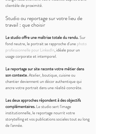
clientèle de proximité.
Studio ou reportage sur votre lieu de 
travail : que choisir
Le studio offre une maîtrise totale du rendu. 
Sur 
fond neutre, le portrait se rapproche d'une 
photo 
professionnelle pour LinkedIn
, idéale pour un 
usage corporate et intemporel.
Le reportage sur site raconte votre métier dans 
son contexte. 
Atelier, boutique, cuisine ou 
chantier deviennent un décor authentique qui 
ancre votre portrait dans une réalité concrète.
Les deux approches répondent à des objectifs 
complémentaires. 
Le studio sert l'image 
institutionnelle, le reportage nourrit votre 
storytelling et vos publications sociales tout au long 
de l'année.