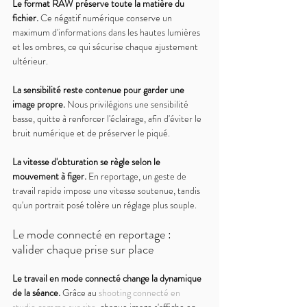
Le format RAW préserve toute la matière du 
fichier. 
Ce négatif numérique conserve un 
maximum d'informations dans les hautes lumières 
et les ombres, ce qui sécurise chaque ajustement 
ultérieur.
La sensibilité reste contenue pour garder une 
image propre. 
Nous privilégions une sensibilité 
basse, quitte à renforcer l'éclairage, afin d'éviter le 
bruit numérique et de préserver le piqué.
La vitesse d'obturation se règle selon le 
mouvement à figer. 
En reportage, un geste de 
travail rapide impose une vitesse soutenue, tandis 
qu'un portrait posé tolère un réglage plus souple.
Le mode connecté en reportage : 
valider chaque prise sur place
Le travail en mode connecté change la dynamique 
de la séance. 
Grâce au 
shooting connecté en 