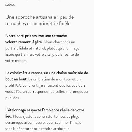
subie.
Une approche artisanale : peu de 
retouches et colorimétrie fidèle
Notre parti pris assume une retouche 
volontairement légère. 
Nous cherchons un 
portrait fidèle et naturel, plutôt qu'une image 
lissée qui trahirait votre visage et la réalité de 
votre métier.
La colorimétrie repose sur une chaîne maîtrisée de 
bout en bout. 
La calibration du moniteur et un 
profil ICC cohérent garantissent que les couleurs 
vues à l'écran correspondent à celles imprimées ou 
publiées.
L'étalonnage respecte l'ambiance réelle de votre 
lieu. 
Nous ajustons contraste, teintes et plage 
dynamique avec mesure, pour sublimer l'image 
sans la dénaturer ni la rendre artificielle.