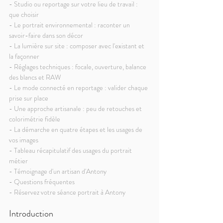
- Studio ou reportage sur votre lieu de travail : 
que choisir
- Le portrait environnemental : raconter un 
savoir-faire dans son décor
- La lumière sur site : composer avec l'existant et 
la façonner
- Réglages techniques : focale, ouverture, balance 
des blancs et RAW
- Le mode connecté en reportage : valider chaque 
prise sur place
- Une approche artisanale : peu de retouches et 
colorimétrie fidèle
- La démarche en quatre étapes et les usages de 
vos images
- Tableau récapitulatif des usages du portrait 
métier
- Témoignage d'un artisan d'Antony
- Questions fréquentes
- Réservez votre séance portrait à Antony
Introduction