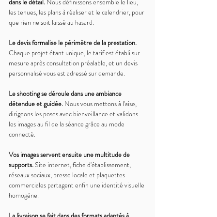
dans le détail. 
Nous définissons ensemble le lieu, 
les tenues, les plans à réaliser et le calendrier, pour 
que rien ne soit laissé au hasard.
Le devis formalise le périmètre de la prestation. 
Chaque projet étant unique, le tarif est établi sur 
mesure après consultation préalable, et un devis 
personnalisé vous est adressé sur demande.
Le shooting se déroule dans une ambiance 
détendue et guidée. 
Nous vous mettons à l'aise, 
dirigeons les poses avec bienveillance et validons 
les images au fil de la séance grâce au mode 
connecté.
Vos images servent ensuite une multitude de 
supports. 
Site internet, fiche d'établissement, 
réseaux sociaux, presse locale et plaquettes 
commerciales partagent enfin une identité visuelle 
homogène.
La livraison se fait dans des formats adaptés à 