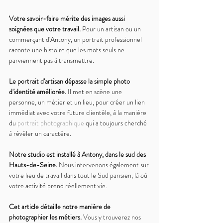
Votre savoir-faire mérite des images aussi 
soignées que votre travail. 
Pour un artisan ou un 
commerçant d'Antony, un portrait professionnel 
raconte une histoire que les mots seuls ne 
parviennent pas à transmettre.
Le portrait d'artisan dépasse la simple photo 
d'identité améliorée. 
Il met en scène une 
personne, un métier et un lieu, pour créer un lien 
immédiat avec votre future clientèle, à la manière 
du 
portrait photographique
 qui a toujours cherché 
à révéler un caractère.
Notre studio est installé à Antony, dans le sud des 
Hauts-de-Seine. 
Nous intervenons également sur 
votre lieu de travail dans tout le Sud parisien, là où 
votre activité prend réellement vie.
Cet article détaille notre manière de 
photographier les métiers. 
Vous y trouverez nos 