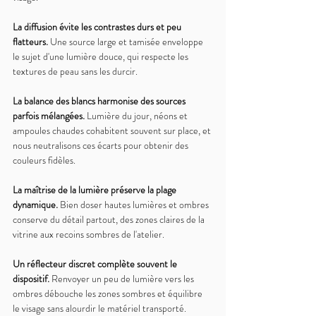
La diffusion évite les contrastes durs et peu 
flatteurs. 
Une source large et tamisée enveloppe 
le sujet d'une lumière douce, qui respecte les 
textures de peau sans les durcir.
La balance des blancs harmonise des sources 
parfois mélangées. 
Lumière du jour, néons et 
ampoules chaudes cohabitent souvent sur place, et 
nous neutralisons ces écarts pour obtenir des 
couleurs fidèles.
La maîtrise de la lumière préserve la plage 
dynamique. 
Bien doser hautes lumières et ombres 
conserve du détail partout, des zones claires de la 
vitrine aux recoins sombres de l'atelier.
Un réflecteur discret complète souvent le 
dispositif. 
Renvoyer un peu de lumière vers les 
ombres débouche les zones sombres et équilibre 
le visage sans alourdir le matériel transporté.