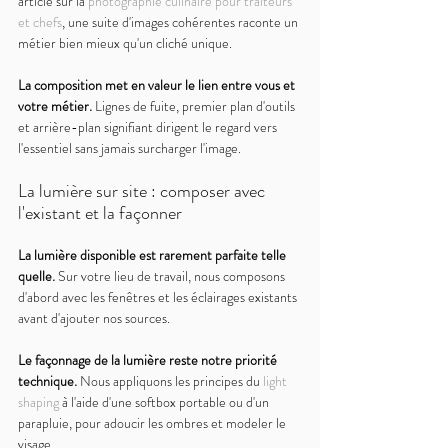
article sur la 
photographie culinaire pour traiteurs 
et chefs
, une suite d'images cohérentes raconte un 
métier bien mieux qu'un cliché unique.
La composition met en valeur le lien entre vous et 
votre métier. 
Lignes de fuite, premier plan d'outils 
et arrière-plan signifiant dirigent le regard vers 
l'essentiel sans jamais surcharger l'image.
La lumière sur site : composer avec 
l'existant et la façonner
La lumière disponible est rarement parfaite telle 
quelle. 
Sur votre lieu de travail, nous composons 
d'abord avec les fenêtres et les éclairages existants 
avant d'ajouter nos sources.
Le façonnage de la lumière reste notre priorité 
technique. 
Nous appliquons les principes du 
light 
shaping
 à l'aide d'une softbox portable ou d'un 
parapluie, pour adoucir les ombres et modeler le 
visage.