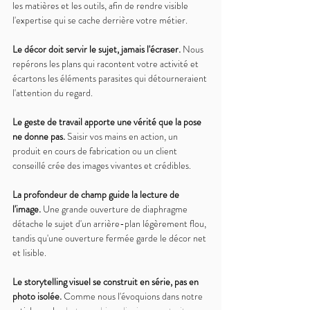
les matières et les outils, afin de rendre visible 
l'expertise qui se cache derrière votre métier.
Le décor doit servir le sujet, jamais l'écraser. 
Nous 
repérons les plans qui racontent votre activité et 
écartons les éléments parasites qui détourneraient 
l'attention du regard.
Le geste de travail apporte une vérité que la pose 
ne donne pas. 
Saisir vos mains en action, un 
produit en cours de fabrication ou un client 
conseillé crée des images vivantes et crédibles.
La profondeur de champ guide la lecture de 
l'image. 
Une grande ouverture de diaphragme 
détache le sujet d'un arrière-plan légèrement flou, 
tandis qu'une ouverture fermée garde le décor net 
et lisible.
Le storytelling visuel se construit en série, pas en 
photo isolée. 
Comme nous l'évoquions dans notre 