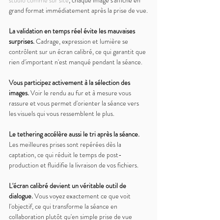
studio comme sur site
, chaque image s'affiche en 
grand format immédiatement après la prise de vue.
La validation en temps réel évite les mauvaises 
surprises. 
Cadrage, expression et lumière se 
contrôlent sur un écran calibré, ce qui garantit que 
rien d'important n'est manqué pendant la séance.
Vous participez activement à la sélection des 
images. 
Voir le rendu au fur et à mesure vous 
rassure et vous permet d'orienter la séance vers 
les visuels qui vous ressemblent le plus.
Le tethering accélère aussi le tri après la séance. 
Les meilleures prises sont repérées dès la 
captation, ce qui réduit le temps de post-
production et fluidifie la livraison de vos fichiers.
L'écran calibré devient un véritable outil de 
dialogue. 
Vous voyez exactement ce que voit 
l'objectif, ce qui transforme la séance en 
collaboration plutôt qu'en simple prise de vue 