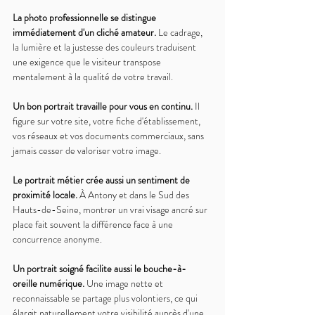
La photo professionnelle se distingue 
immédiatement d'un cliché amateur. 
Le cadrage, 
la lumière et la justesse des couleurs traduisent 
une exigence que le visiteur transpose 
mentalement à la qualité de votre travail.
Un bon portrait travaille pour vous en continu. 
Il 
figure sur votre site, votre fiche d'établissement, 
vos réseaux et vos documents commerciaux, sans 
jamais cesser de valoriser votre image.
Le portrait métier crée aussi un sentiment de 
proximité locale. 
À Antony et dans le Sud des 
Hauts-de-Seine, montrer un vrai visage ancré sur 
place fait souvent la différence face à une 
concurrence anonyme.
Un portrait soigné facilite aussi le bouche-à-
oreille numérique. 
Une image nette et 
reconnaissable se partage plus volontiers, ce qui 
élargit naturellement votre visibilité auprès d'une 